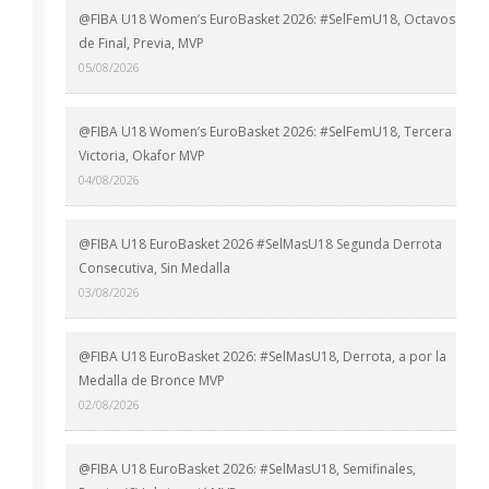
@FIBA U18 Women’s EuroBasket 2026: #SelFemU18, Octavos
de Final, Previa, MVP
05/08/2026
@FIBA U18 Women’s EuroBasket 2026: #SelFemU18, Tercera
Victoria, Okafor MVP
04/08/2026
@FIBA U18 EuroBasket 2026 #SelMasU18 Segunda Derrota
Consecutiva, Sin Medalla
03/08/2026
@FIBA U18 EuroBasket 2026: #SelMasU18, Derrota, a por la
Medalla de Bronce MVP
02/08/2026
@FIBA U18 EuroBasket 2026: #SelMasU18, Semifinales,