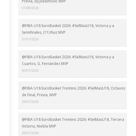
Previa, (6) Joksimović MVP
01/08/2026
@FIBA U18 EuroBasket 2026: #SelMasU18, Victoria y a
Semifinales, (11) Ruiz MVP
31/07/2026
@FIBA U18 EuroBasket 2026: #SelMasU18, Victoria y a
Cuartos, G. Fernández MVP
30/07/2026
@FIBA U18 EuroBasket Trentino 2026: #SelMasU18, Octavos
de Final, Previa, MVP
29/07/2026
@FIBA U18 EuroBasket Trentino 2026: #SelMasU18, Tercera
Victoria, Niebla MVP
28/07/2026