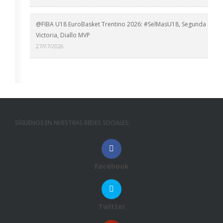
@FIBA U18 EuroBasket Trentino 2026: #SelMasU18, Segunda
Victoria, Diallo MVP
27/07/2026
SÍGUENOS EN NUESTRAS REDES SOCIALES:
Facebook
Twitter