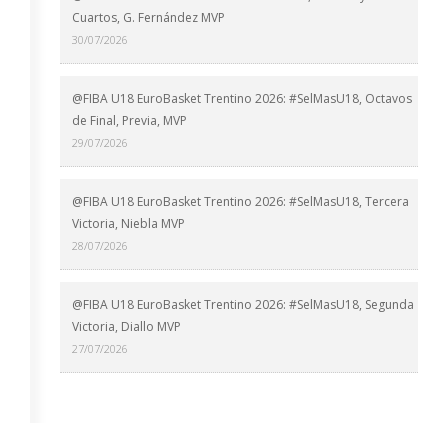
Cuartos, G. Fernández MVP
30/07/2026
@FIBA U18 EuroBasket Trentino 2026: #SelMasU18, Octavos
de Final, Previa, MVP
29/07/2026
@FIBA U18 EuroBasket Trentino 2026: #SelMasU18, Tercera
Victoria, Niebla MVP
28/07/2026
@FIBA U18 EuroBasket Trentino 2026: #SelMasU18, Segunda
Victoria, Diallo MVP
27/07/2026