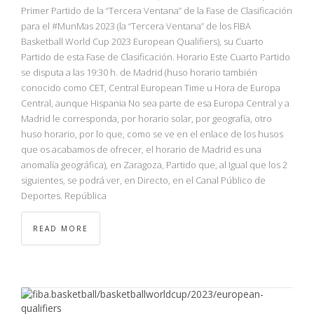
NBA
Primer Partido de la “Tercera Ventana” de la Fase de Clasificación
para el #MunMas 2023 (la “Tercera Ventana” de los FIBA
Basketball World Cup 2023 European Qualifiers), su Cuarto
MULTIMEDIA
Partido de esta Fase de Clasificación. Horario Este Cuarto Partido
se disputa a las 19:30 h. de Madrid (huso horario también
RIO 2016
conocido como CET, Central European Time u Hora de Europa
Central, aunque Hispania No sea parte de esa Europa Central y a
Madrid le corresponda, por horario solar, por geografía, otro
huso horario, por lo que, como se ve en el enlace de los husos
que os acabamos de ofrecer, el horario de Madrid es una
anomalía geográfica), en Zaragoza, Partido que, al Igual que los 2
siguientes, se podrá ver, en Directo, en el Canal Público de
Deportes. República
READ MORE