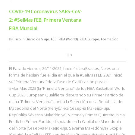
COVID-19 Coronavirus SARS-CoV-
2: #SelMas FEB, Primera Ventana
FIBA Mundial
By
Tico
in
Diario de Viaje
,
FEB
,
FIBA (World)
,
FIBA Europe
,
Formación
0
El Pasado viernes, 26/11/2021, hace 4 días (Exactos, No es una
forma de hablar), fue el día en el que la #SelMas FEB 2021 Inició
su “Primera Ventana” de la Fase de Clasificación para el
#MunMas 2023 (la “Primera Ventana” de los FIBA Basketball World
Cup 2023 European Qualifiers), disputando su Primer Partido de
dicha “Primera Ventana” contra la Selección de la República de
Macedonia del Norte (Република Северна Македонија,
Repúblika Séverna Makedóniya). Victoria y Primer Quinteto Inicial
En dicho Primer Partido, disputado en la Capital de Macedonia
del Norte (Северна Македонија, Séverna Makedóniya), Skopie
(Скопје), la #SelMas FEB consiguió su Primera Victoria, por 65 a 94