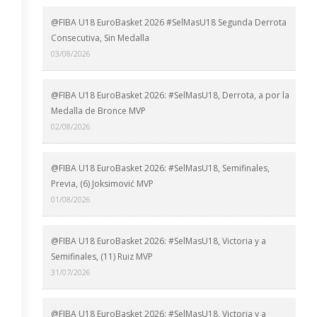
@FIBA U18 EuroBasket 2026 #SelMasU18 Segunda Derrota
Consecutiva, Sin Medalla
03/08/2026
@FIBA U18 EuroBasket 2026: #SelMasU18, Derrota, a por la
Medalla de Bronce MVP
02/08/2026
@FIBA U18 EuroBasket 2026: #SelMasU18, Semifinales,
Previa, (6) Joksimović MVP
01/08/2026
@FIBA U18 EuroBasket 2026: #SelMasU18, Victoria y a
Semifinales, (11) Ruiz MVP
31/07/2026
@FIBA U18 EuroBasket 2026: #SelMasU18, Victoria y a