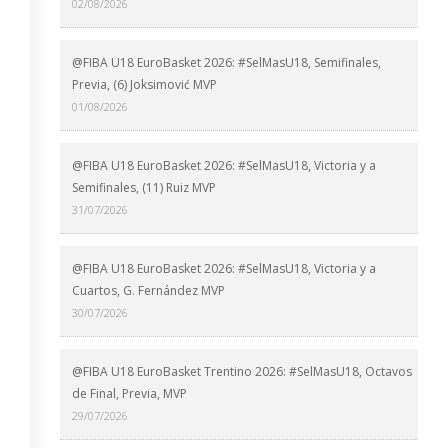
02/08/2026
@FIBA U18 EuroBasket 2026: #SelMasU18, Semifinales,
Previa, (6) Joksimović MVP
01/08/2026
@FIBA U18 EuroBasket 2026: #SelMasU18, Victoria y a
Semifinales, (11) Ruiz MVP
31/07/2026
@FIBA U18 EuroBasket 2026: #SelMasU18, Victoria y a
Cuartos, G. Fernández MVP
30/07/2026
@FIBA U18 EuroBasket Trentino 2026: #SelMasU18, Octavos
de Final, Previa, MVP
29/07/2026