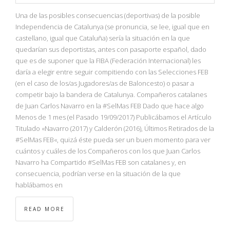
NBA
Una de las posibles consecuencias (deportivas) de la posible
Independencia de Catalunya (se pronuncia, se lee, igual que en
MULTIMEDIA
castellano, igual que Cataluña) sería la situación en la que
quedarían sus deportistas, antes con pasaporte español, dado
RIO 2016
que es de suponer que la FIBA (Federación Internacional) les
daría a elegir entre seguir compitiendo con las Selecciones FEB
(en el caso de los/as Jugadores/as de Baloncesto) o pasar a
competir bajo la bandera de Catalunya. Compañeros catalanes
de Juan Carlos Navarro en la #SelMas FEB Dado que hace algo
Menos de 1 mes (el Pasado 19/09/2017) Publicábamos el Artículo
Titulado «Navarro (2017) y Calderón (2016), Últimos Retirados de la
#SelMas FEB«, quizá éste pueda ser un buen momento para ver
cuántos y cuáles de los Compañeros con los que Juan Carlos
Navarro ha Compartido #SelMas FEB son catalanes y, en
consecuencia, podrían verse en la situación de la que
hablábamos en
READ MORE