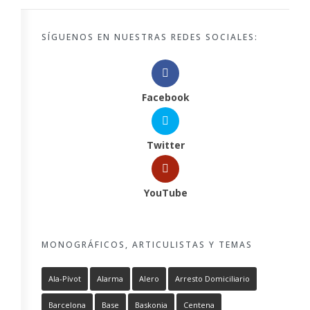
SÍGUENOS EN NUESTRAS REDES SOCIALES:
Facebook
Twitter
YouTube
MONOGRÁFICOS, ARTICULISTAS Y TEMAS
Ala-Pívot
Alarma
Alero
Arresto Domiciliario
Barcelona
Base
Baskonia
Centena