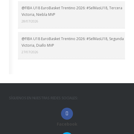
@FIBA U18 EuroBasket Trentino 2026: #SelMasU18, Tercera
Victoria, Niebla MVP
28/07/2026
@FIBA U18 EuroBasket Trentino 2026: #SelMasU18, Segunda
Victoria, Diallo MVP
27/07/2026
SÍGUENOS EN NUESTRAS REDES SOCIALES:
Facebook