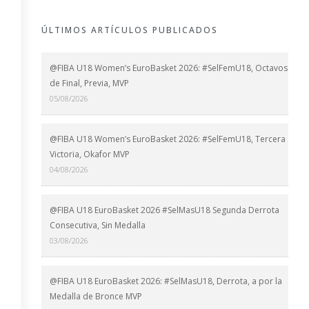
ÚLTIMOS ARTÍCULOS PUBLICADOS
@FIBA U18 Women’s EuroBasket 2026: #SelFemU18, Octavos
de Final, Previa, MVP
05/08/2026
@FIBA U18 Women’s EuroBasket 2026: #SelFemU18, Tercera
Victoria, Okafor MVP
04/08/2026
@FIBA U18 EuroBasket 2026 #SelMasU18 Segunda Derrota
Consecutiva, Sin Medalla
03/08/2026
@FIBA U18 EuroBasket 2026: #SelMasU18, Derrota, a por la
Medalla de Bronce MVP