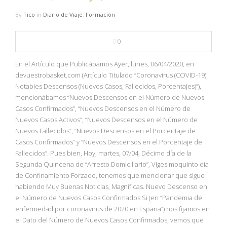
By
Tico
in
Diario de Viaje
,
Formación
0
En el Artículo que Publicábamos Ayer, lunes, 06/04/2020, en
devuestrobasket.com (Artículo Titulado “Coronavirus (COVID-19):
Notables Descensos (Nuevos Casos, Fallecidos, Porcentajes)”),
mencionábamos “Nuevos Descensos en el Número de Nuevos
Casos Confirmados”, “Nuevos Descensos en el Número de
Nuevos Casos Activos”, “Nuevos Descensos en el Número de
Nuevos Fallecidos”, “Nuevos Descensos en el Porcentaje de
Casos Confirmados” y “Nuevos Descensos en el Porcentaje de
Fallecidos”. Pues bien, Hoy, martes, 07/04, Décimo día de la
Segunda Quincena de “Arresto Domiciliario”, Vigesimoquinto día
de Confinamiento Forzado, tenemos que mencionar que sigue
habiendo Muy Buenas Noticias, Magníficas. Nuevo Descenso en
el Número de Nuevos Casos Confirmados Si (en “Pandemia de
enfermedad por coronavirus de 2020 en España”) nos fijamos en
el Dato del Número de Nuevos Casos Confirmados, vemos que