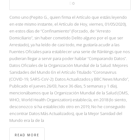
0
Como uno (Pepito G., quien firma el Artículo que estáis leyendo
en este mismo instante, el Artículo de Hoy, viernes, 01/05/2020),
en estos días de “Confinamiento” (Forzado, de “Arresto
Domiciliario”, sin haber cometido Delito alguno por el que ser
Arrestado), ya ha leído de casi todo, me gustaría acudir a las
Fuentes Oficiales para establecer una serie de Ránkings que nos
pudieran llegar a servir para poder hablar “Comparando Datos”.
Datos Oficiales de la Organización Mundial de la Salud: Mejores
Sanidades del Mundo En el Artículo Titulado “Coronavirus
(COVID-19, SARS-CoV-2): Datos Actualizados y BBC News Mundo”,
Publicado el jueves 26/03, hace 36 días, 5 semanas y 1 día),
mencionábamos que la Organización Mundial de la Salud (OMS,
WHO, World Health Organization) establecía, en 2018 (lo siento,
desconozco si ha establecido otro en 2019, No he conseguido
encontrar Datos Más Actualizados), que la Mejor Sanidad del
Mundo era la de la
READ MORE