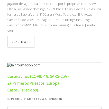
Jugador de la Jornada 1”, Publicado por la propia ACB, en su web
Oficial, el Pasado domingo, 19/09, hace 3 días, Exactos, No es una
forma de hablar), un (13) Džanan Musa (Alero ex-NBA, Actual
Campeón de la @EuroLeague, EuroCup Rising Star 2018 y
Campeón y MVP FIBA U16 2015, en Kaunas) que fue el Jugador
con
READ MORE
Coronavirus (COVID-19, SARS-CoV-
2): Primeros Puestos (Europa,
Casos, Fallecidos)
By
Pepito G.
in
Diario de Viaje
,
Formación