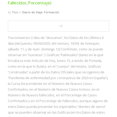
Fallecidos, Porcentaje)
By
Tico
in
Diario de Viaje
,
Formación
0
Tras tomarnos 3 días de “descanso”, los Datos de los Últimos 4
días (del jueves, 09/04/2020; del viernes, 10/04; de Anteayer,
sábado 11; y de Ayer, domingo 12) Confirman, como se puede
observar en “nuestras” 2 Gráficas “habituales” (tanto en la que
Encabeza este Artículo de Hoy, lunes 13, a modo de Portada,
como en la que lo Ilustra, en el “cuerpo” del mismo, Gráficas
“construidas” a partir de los Datos Oficiales que recogemos de
“Pandemia de enfermedad por coronavirus de 2020 en España”),
la Curva Descendente en el Número de Nuevos Casos
Confirmados, en el Número de Nuevos Casos Activos, en el
Número de Nuevos Fallecidos, en el Porcentaje de Casos
Confirmados y en el Porcentaje de Fallecidos, aunque alguno de
estos Datos pueda presentar los esperables “dientes de sierra”
que se pueden observar en las Gráficas (en los Datos de estos