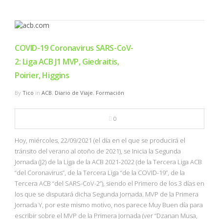
COVID-19 Coronavirus SARS-CoV-
2: Liga ACB J1 MVP, Giedraitis,
Poirier, Higgins
By
Tico
in
ACB
,
Diario de Viaje
,
Formación
0
Hoy, miércoles, 22/09/2021 (el día en el que se producirá el
tránsito del verano al otoño de 2021), se Inicia la Segunda
Jornada (J2) de la Liga de la ACB 2021-2022 (de la Tercera Liga ACB
“del Coronavirus”, de la Tercera Liga “de la COVID-19”, de la
Tercera ACB “del SARS-CoV-2”), siendo el Primero de los 3 días en
los que se disputará dicha Segunda Jornada. MVP de la Primera
Jornada Y, por este mismo motivo, nos parece Muy Buen día para
escribir sobre el MVP de la Primera Jornada (ver “Dzanan Musa,