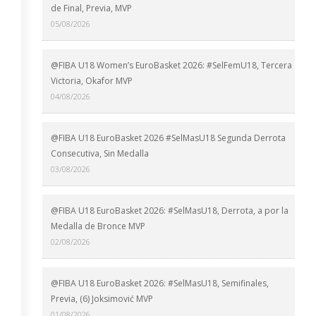
de Final, Previa, MVP
05/08/2026
@FIBA U18 Women’s EuroBasket 2026: #SelFemU18, Tercera
Victoria, Okafor MVP
04/08/2026
@FIBA U18 EuroBasket 2026 #SelMasU18 Segunda Derrota
Consecutiva, Sin Medalla
03/08/2026
@FIBA U18 EuroBasket 2026: #SelMasU18, Derrota, a por la
Medalla de Bronce MVP
02/08/2026
@FIBA U18 EuroBasket 2026: #SelMasU18, Semifinales,
Previa, (6) Joksimović MVP
01/08/2026