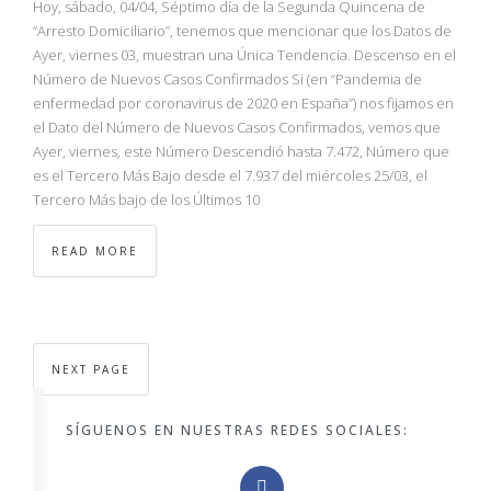
Hoy, sábado, 04/04, Séptimo día de la Segunda Quincena de
“Arresto Domiciliario”, tenemos que mencionar que los Datos de
Ayer, viernes 03, muestran una Única Tendencia. Descenso en el
Número de Nuevos Casos Confirmados Si (en “Pandemia de
enfermedad por coronavirus de 2020 en España”) nos fijamos en
el Dato del Número de Nuevos Casos Confirmados, vemos que
Ayer, viernes, este Número Descendió hasta 7.472, Número que
es el Tercero Más Bajo desde el 7.937 del miércoles 25/03, el
Tercero Más bajo de los Últimos 10
READ MORE
NEXT PAGE
SÍGUENOS EN NUESTRAS REDES SOCIALES: