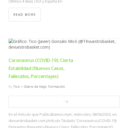
Últimos 4 días). USA y España En
READ MORE
Coronavirus (COVID-19): Cierta
Estabilidad (Nuevos Casos,
Fallecidos, Porcentajes)
By
Tico
in
Diario de Viaje
,
Formación
0
En el Artículo que Publicábamos Ayer, miércoles, 08/04/2020, en
devuestrobasket.com (Artículo Titulado “Coronavirus (COVID-19):
Pequeños Repuntes (Nuevos Casos, Fallecidos, Porcentajes)”)