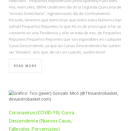
Fallecidos”. Pequeños Repuntes (No preocupantes) Pues bien,
Hoy, miércoles, 08/04, Undécimo día de la Segunda Quincena de
“Arresto Domiciliario”, Vigesimosexto día de Confinamiento
Forzado, tenemos que mencionar que todos estos Números han
sufrido Pequeños Repuntes, lo que No es de preocupar si No se
convierte en una Tendencia y sólo se trata de eso, de Pequeños
Repuntes Pequeños Repuntes que son esperables en cualquier
Curva Descendente, ya que las Curvas Descendentes No suelen
ser “lineales”, sino que, de vez en cuando, suelen tener
READ MORE
Coronavirus (COVID-19): Curva
Descendente (Nuevos Casos,
Fallecidos, Porcentajes)