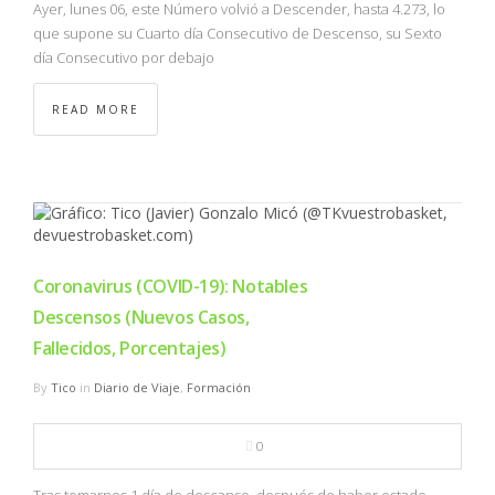
Ayer, lunes 06, este Número volvió a Descender, hasta 4.273, lo
que supone su Cuarto día Consecutivo de Descenso, su Sexto
día Consecutivo por debajo
READ MORE
Coronavirus (COVID-19): Notables
Descensos (Nuevos Casos,
Fallecidos, Porcentajes)
By
Tico
in
Diario de Viaje
,
Formación
0
Tras tomarnos 1 día de descanso, después de haber estado