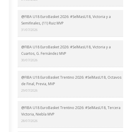
@FIBA U18 EuroBasket 2026: #SelMasU18, Victoria y a
Semifinales, (11) Ruiz MVP
31/07/2026
@FIBA U18 EuroBasket 2026: #SelMasU18, Victoria y a
Cuartos, G. Fernández MVP
30/07/2026
@FIBA U18 EuroBasket Trentino 2026: #SelMasU18, Octavos
de Final, Previa, MVP
29/07/2026
@FIBA U18 EuroBasket Trentino 2026: #SelMasU18, Tercera
Victoria, Niebla MVP
28/07/2026