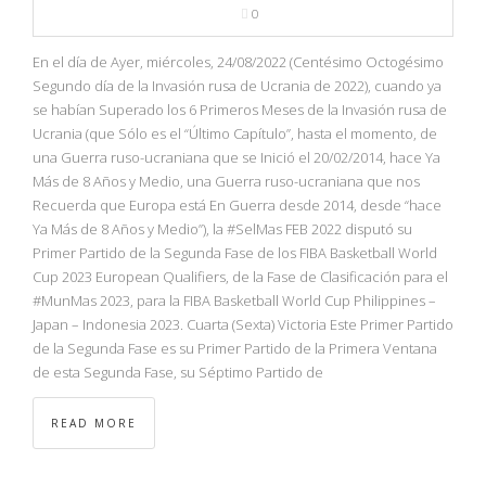
0
En el día de Ayer, miércoles, 24/08/2022 (Centésimo Octogésimo
Segundo día de la Invasión rusa de Ucrania de 2022), cuando ya
se habían Superado los 6 Primeros Meses de la Invasión rusa de
Ucrania (que Sólo es el “Último Capítulo”, hasta el momento, de
una Guerra ruso-ucraniana que se Inició el 20/02/2014, hace Ya
Más de 8 Años y Medio, una Guerra ruso-ucraniana que nos
Recuerda que Europa está En Guerra desde 2014, desde “hace
Ya Más de 8 Años y Medio”), la #SelMas FEB 2022 disputó su
Primer Partido de la Segunda Fase de los FIBA Basketball World
Cup 2023 European Qualifiers, de la Fase de Clasificación para el
#MunMas 2023, para la FIBA Basketball World Cup Philippines –
Japan – Indonesia 2023. Cuarta (Sexta) Victoria Este Primer Partido
de la Segunda Fase es su Primer Partido de la Primera Ventana
de esta Segunda Fase, su Séptimo Partido de
READ MORE