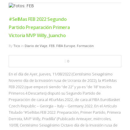
#SelMas FEB 2022 Segundo
Partido Preparación Primera
Victoria MVP Willy, Juancho
By
Tico
in
Diario de Viaje
,
FEB
,
FIBA Europe
,
Formación
0
En el día de Ayer, jueves, 11/08/2022 (Centésimo Sexagésimo
Noveno día de la Invasión rusa de Ucrania de 2022), la #SelMas
FEB 2022 (que empezó siendo “de 22” y ya es “de 18” tras los
Primeros 4 Descartes) disputó su Segundo Partido de
Preparación de cara al #EurMas 2022, de cara al FIBA EuroBasket
Czech Republic – Georgia – Italy – Germany 2022. En el Artículo
Titulado “#SelMas FEB 2022: Preparación, Primer Partido, Primera
Derrota, MVP Willy, Pradilla” (Publicado Anteayer, miércoles,
10/08, Centésimo Sexagésimo Octavo día de la Invasión rusa de