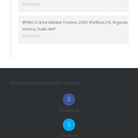
28/07/2026
@FIBA U18 EuroBasket Trentino 2026: #SelMasU18, Segunda
Victoria, Diallo MVP
27/07/2026
SÍGUENOS EN NUESTRAS REDES SOCIALES:
Facebook
Twitter