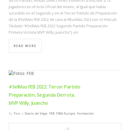
dicho Partido, Ambas Selecciones Volvieron a Inscribir a 13
Jugadores en el Acta Oficial del mismo, al Igual que había
sucedido en el Segundo y en el Tercer Partido de Preparación
de la #SelMas FEB 2022 de cara al #EurMas 2022 (ver el Artículo
Titulado “#SelMas FEB 2022 Segundo Partido Preparación
Primera Victoria MVP Willy, Juancho”), en
READ MORE
#SelMas FEB 2022: Tercer Partido
Preparación, Segunda Derrota,
MVP Willy, Juancho
By
Tico
in
Diario de Viaje
,
FEB
,
FIBA Europe
,
Formación
0