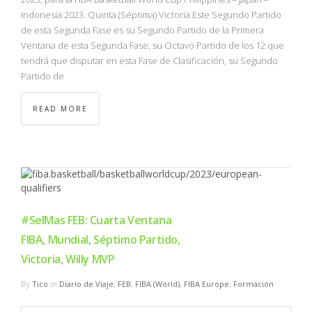
Indonesia 2023. Quinta (Séptima) Victoria Este Segundo Partido
de esta Segunda Fase es su Segundo Partido de la Primera
Ventana de esta Segunda Fase, su Octavo Partido de los 12 que
tendrá que disputar en esta Fase de Clasificación, su Segundo
Partido de
READ MORE
#SelMas FEB: Cuarta Ventana
FIBA, Mundial, Séptimo Partido,
Victoria, Willy MVP
By
Tico
in
Diario de Viaje
,
FEB
,
FIBA (World)
,
FIBA Europe
,
Formación