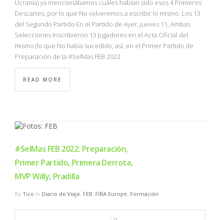
Ucrania) ya mencionábamos cuáles habían sido esos 4 Primeros
Descartes, por lo que No volveremos a escribir lo mismo. Los 13
del Segundo Partido En el Partido de Ayer, jueves 11, Ambas
Selecciones Inscribieron 13 Jugadores en el Acta Oficial del
mismo (lo que No había sucedido, así, en el Primer Partido de
Preparación de la #SelMas FEB 2022
READ MORE
#SelMas FEB 2022: Preparación,
Primer Partido, Primera Derrota,
MVP Willy, Pradilla
By
Tico
in
Diario de Viaje
,
FEB
,
FIBA Europe
,
Formación
0