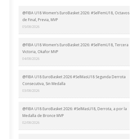
@FIBA U18 Women’s EuroBasket 2026: #SelFemU18, Octavos
de Final, Previa, MVP
05/08/2026
@FIBA U18 Women’s EuroBasket 2026: #SelFemU18, Tercera
Victoria, Okafor MVP
04/08/2026
@FIBA U18 EuroBasket 2026 #SelMasU18 Segunda Derrota
Consecutiva, Sin Medalla
03/08/2026
@FIBA U18 EuroBasket 2026: #SelMasU18, Derrota, a por la
Medalla de Bronce MVP
02/08/2026