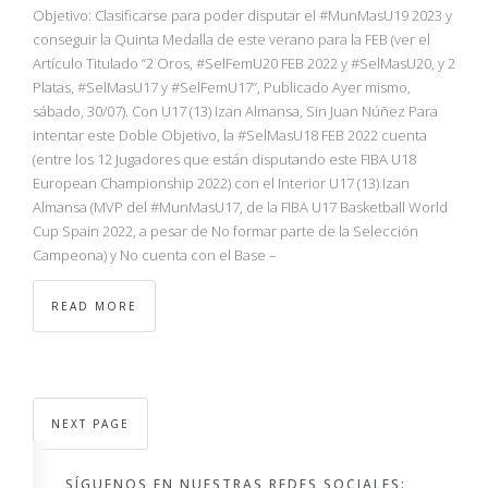
Objetivo: Clasificarse para poder disputar el #MunMasU19 2023 y
conseguir la Quinta Medalla de este verano para la FEB (ver el
Artículo Titulado “2 Oros, #SelFemU20 FEB 2022 y #SelMasU20, y 2
Platas, #SelMasU17 y #SelFemU17”, Publicado Ayer mismo,
sábado, 30/07). Con U17 (13) Izan Almansa, Sin Juan Núñez Para
intentar este Doble Objetivo, la #SelMasU18 FEB 2022 cuenta
(entre los 12 Jugadores que están disputando este FIBA U18
European Championship 2022) con el Interior U17 (13) Izan
Almansa (MVP del #MunMasU17, de la FIBA U17 Basketball World
Cup Spain 2022, a pesar de No formar parte de la Selección
Campeona) y No cuenta con el Base –
READ MORE
NEXT PAGE
SÍGUENOS EN NUESTRAS REDES SOCIALES: