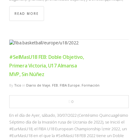
READ MORE
#SelMasU18 FEB: Doble Objetivo,
Primera Victoria, U17 Almansa
MVP, Sin Núñez
By
Tico
in
Diario de Viaje
,
FEB
,
FIBA Europe
,
Formación
0
En el día de Ayer, sábado, 30/07/2022 (Centésimo Quincuagésimo
Séptimo día de la Invasión rusa de Ucrania de 2022), se Inició el
#EurMasU18, el FIBA U18 European Championship İzmir 2022, un
#EurMasU18 en el que la #SelMasU18 FEB 2022 tiene un Doble