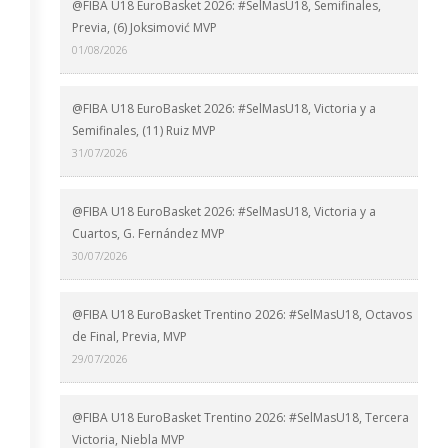
@FIBA U18 EuroBasket 2026: #SelMasU18, Semifinales,
Previa, (6) Joksimović MVP
01/08/2026
@FIBA U18 EuroBasket 2026: #SelMasU18, Victoria y a
Semifinales, (11) Ruiz MVP
31/07/2026
@FIBA U18 EuroBasket 2026: #SelMasU18, Victoria y a
Cuartos, G. Fernández MVP
30/07/2026
@FIBA U18 EuroBasket Trentino 2026: #SelMasU18, Octavos
de Final, Previa, MVP
29/07/2026
@FIBA U18 EuroBasket Trentino 2026: #SelMasU18, Tercera
Victoria, Niebla MVP