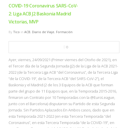
COVID-19 Coronavirus SARS-CoV-
2: Liga ACB J2 Baskonia Madrid
Victorias, MVP
By
Tico
in
ACB
,
Diario de Viaje
,
Formación
0
Ayer, viernes, 24/09/2021 (Primer viernes del Otoño de 2021), en
el Tercer día de la Segunda Jornada (J2) de la Liga de la ACB 2021-
2022 (de la Tercera Liga ACB “del Coronavirus”, de la Tercera Liga
“de la COVID-19”, de la Tercera ACB “del SARS-CoV-2”), el
Baskonia y el Madrid (2 de los 3 Equipos de la ACB que forman
parte del grupo de 11 Equipos que, en la Temporada 2015-2016,
firmaron un Contrato por 10 Temporadas con la @EuroLeague,
junto con el Barcelona) disputaron su Partido de esta Segunda
Jornada. Sin Partidos Aplazados En Ambos casos, dado que en
esta Temporada 2021-2022 (en esta Tercera Temporada “del
Coronavirus”, en esta Tercera Temporada “de la COVID-19”, en