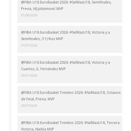
@FIBA U18 EuroBasket 2026: #SelMasU18, Semifinales,
Previa, (6) Joksimović MVP
01/08/2026
@FIBA U18 EuroBasket 2026: #SelMasU18, Victoria y a
Semifinales, (11) Ruiz MVP
31/07/2026
@FIBA U18 EuroBasket 2026: #SelMasU18, Victoria y a
Cuartos, G. Fernández MVP
30/07/2026
@FIBA U18 EuroBasket Trentino 2026: #SelMasU18, Octavos
de Final, Previa, MVP
29/07/2026
@FIBA U18 EuroBasket Trentino 2026: #SelMasU18, Tercera
Victoria, Niebla MVP