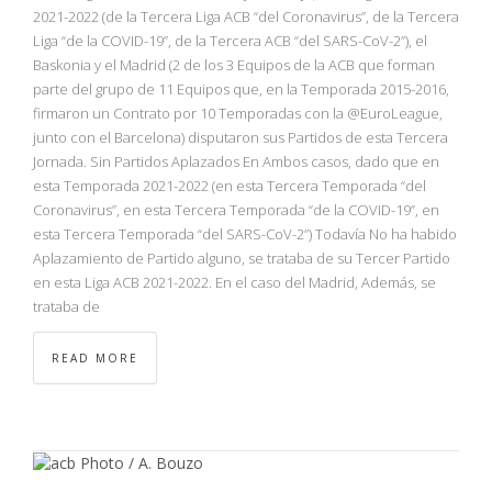
NBA
2021-2022 (de la Tercera Liga ACB “del Coronavirus”, de la Tercera
Liga “de la COVID-19”, de la Tercera ACB “del SARS-CoV-2”), el
Baskonia y el Madrid (2 de los 3 Equipos de la ACB que forman
MULTIMEDIA
parte del grupo de 11 Equipos que, en la Temporada 2015-2016,
firmaron un Contrato por 10 Temporadas con la @EuroLeague,
RIO 2016
junto con el Barcelona) disputaron sus Partidos de esta Tercera
Jornada. Sin Partidos Aplazados En Ambos casos, dado que en
esta Temporada 2021-2022 (en esta Tercera Temporada “del
Coronavirus”, en esta Tercera Temporada “de la COVID-19”, en
esta Tercera Temporada “del SARS-CoV-2”) Todavía No ha habido
Aplazamiento de Partido alguno, se trataba de su Tercer Partido
en esta Liga ACB 2021-2022. En el caso del Madrid, Además, se
trataba de
READ MORE