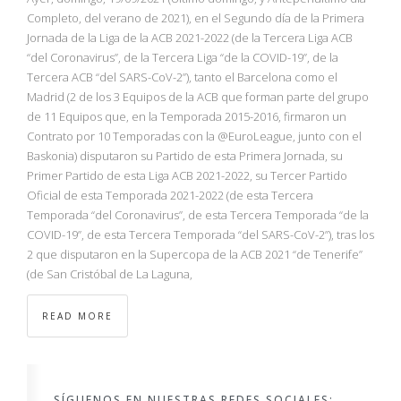
Completo, del verano de 2021), en el Segundo día de la Primera
Jornada de la Liga de la ACB 2021-2022 (de la Tercera Liga ACB
“del Coronavirus”, de la Tercera Liga “de la COVID-19”, de la
Tercera ACB “del SARS-CoV-2”), tanto el Barcelona como el
Madrid (2 de los 3 Equipos de la ACB que forman parte del grupo
de 11 Equipos que, en la Temporada 2015-2016, firmaron un
Contrato por 10 Temporadas con la @EuroLeague, junto con el
Baskonia) disputaron su Partido de esta Primera Jornada, su
Primer Partido de esta Liga ACB 2021-2022, su Tercer Partido
Oficial de esta Temporada 2021-2022 (de esta Tercera
Temporada “del Coronavirus”, de esta Tercera Temporada “de la
COVID-19”, de esta Tercera Temporada “del SARS-CoV-2”), tras los
2 que disputaron en la Supercopa de la ACB 2021 “de Tenerife”
(de San Cristóbal de La Laguna,
READ MORE
SÍGUENOS EN NUESTRAS REDES SOCIALES: