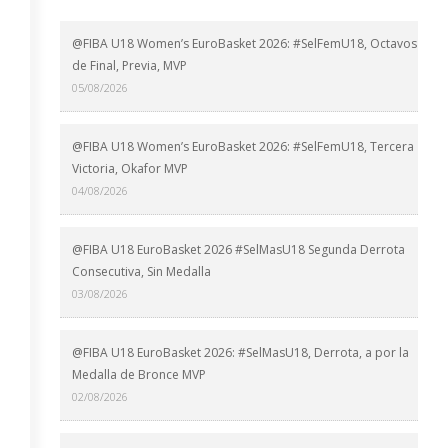
@FIBA U18 Women’s EuroBasket 2026: #SelFemU18, Octavos
de Final, Previa, MVP
05/08/2026
@FIBA U18 Women’s EuroBasket 2026: #SelFemU18, Tercera
Victoria, Okafor MVP
04/08/2026
@FIBA U18 EuroBasket 2026 #SelMasU18 Segunda Derrota
Consecutiva, Sin Medalla
03/08/2026
@FIBA U18 EuroBasket 2026: #SelMasU18, Derrota, a por la
Medalla de Bronce MVP
02/08/2026