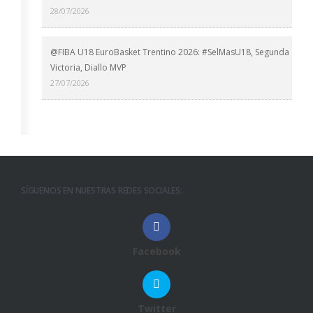
28/07/2026
@FIBA U18 EuroBasket Trentino 2026: #SelMasU18, Segunda
Victoria, Diallo MVP
27/07/2026
SÍGUENOS EN NUESTRAS REDES SOCIALES:
Facebook
Twitter