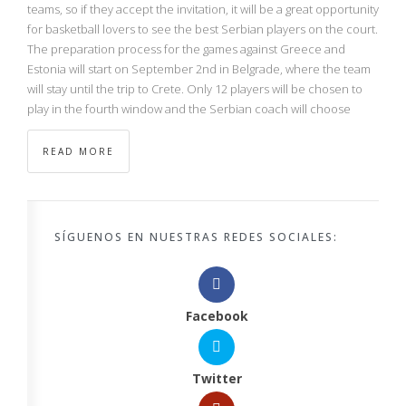
teams, so if they accept the invitation, it will be a great opportunity
for basketball lovers to see the best Serbian players on the court.
The preparation process for the games against Greece and
Estonia will start on September 2nd in Belgrade, where the team
will stay until the trip to Crete. Only 12 players will be chosen to
play in the fourth window and the Serbian coach will choose
READ MORE
SÍGUENOS EN NUESTRAS REDES SOCIALES:
Facebook
Twitter