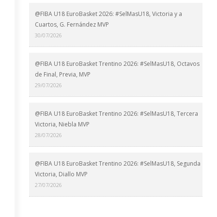
@FIBA U18 EuroBasket 2026: #SelMasU18, Victoria y a
Cuartos, G. Fernández MVP
30/07/2026
@FIBA U18 EuroBasket Trentino 2026: #SelMasU18, Octavos
de Final, Previa, MVP
29/07/2026
@FIBA U18 EuroBasket Trentino 2026: #SelMasU18, Tercera
Victoria, Niebla MVP
28/07/2026
@FIBA U18 EuroBasket Trentino 2026: #SelMasU18, Segunda
Victoria, Diallo MVP
27/07/2026