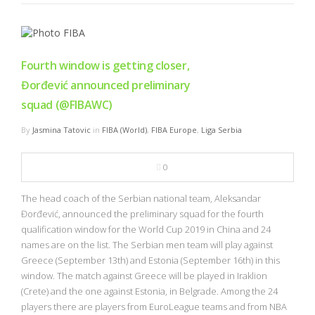
Fourth window is getting closer,
Đorđević announced preliminary
squad (@FIBAWC)
By
Jasmina Tatovic
in
FIBA (World)
,
FIBA Europe
,
Liga Serbia
0
The head coach of the Serbian national team, Aleksandar
Đorđević, announced the preliminary squad for the fourth
qualification window for the World Cup 2019 in China and 24
names are on the list. The Serbian men team will play against
Greece (September 13th) and Estonia (September 16th) in this
window. The match against Greece will be played in Iraklion
(Crete) and the one against Estonia, in Belgrade. Among the 24
players there are players from EuroLeague teams and from NBA