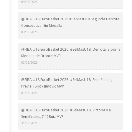
04/08/2026
@FIBA U18 EuroBasket 2026 #SelMasU18 Segunda Derrota
Consecutiva, Sin Medalla
03/08/2026
@FIBA U18 EuroBasket 2026: #SelMasU18, Derrota, a por la
Medalla de Bronce MVP
02/08/2026
@FIBA U18 EuroBasket 2026: #SelMasU18, Semifinales,
Previa, (6) Joksimović MVP
01/08/2026
@FIBA U18 EuroBasket 2026: #SelMasU18, Victoria y a
Semifinales, (11) Ruiz MVP
31/07/2026