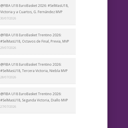
@FIBA U18 EuroBasket 2026: #SelMasU18,
Victoria y a Cuartos, G. Fernández MVP
30/07/2026
@FIBA U18 EuroBasket Trentino 2026:
#SelMasU18, Octavos de Final, Previa, MVP
29/07/2026
@FIBA U18 EuroBasket Trentino 2026:
#SelMasU18, Tercera Victoria, Niebla MVP
28/07/2026
@FIBA U18 EuroBasket Trentino 2026:
#SelMasU18, Segunda Victoria, Diallo MVP
27/07/2026