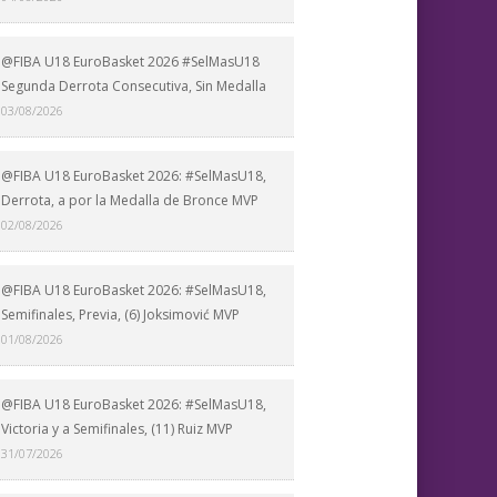
@FIBA U18 EuroBasket 2026 #SelMasU18
Segunda Derrota Consecutiva, Sin Medalla
03/08/2026
@FIBA U18 EuroBasket 2026: #SelMasU18,
Derrota, a por la Medalla de Bronce MVP
02/08/2026
@FIBA U18 EuroBasket 2026: #SelMasU18,
Semifinales, Previa, (6) Joksimović MVP
01/08/2026
@FIBA U18 EuroBasket 2026: #SelMasU18,
Victoria y a Semifinales, (11) Ruiz MVP
31/07/2026