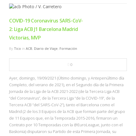
COVID-19 Coronavirus SARS-CoV-
2: Liga ACB J1 Barcelona Madrid
Victorias, MVP
By
Tico
in
ACB
,
Diario de Viaje
,
Formación
0
Ayer, domingo, 19/09/2021 (Último domingo, y Antepenúltimo día
Completo, del verano de 2021), en el Segundo día de la Primera
Jornada de la Liga de la ACB 2021-2022 (de la Tercera Liga ACB
“del Coronavirus”, de la Tercera Liga “de la COVID-19”, de la
Tercera ACB “del SARS-CoV-2”), tanto el Barcelona como el
Madrid (2 de los 3 Equipos de la ACB que forman parte del grupo
de 11 Equipos que, en la Temporada 2015-2016, firmaron un
Contrato por 10 Temporadas con la @EuroLeague, junto con el
Baskonia) disputaron su Partido de esta Primera Jornada, su