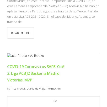
Coronavirus”, en esta Tercera Temporada “de la COVID-19”, en
esta Tercera Temporada “del SARS-CoV-2”) Todavía No ha habido
Aplazamiento de Partido alguno, se trataba de su Tercer Partido
en esta Liga ACB 2021-2022. En el caso del Madrid, Además, se
trataba de
READ MORE
COVID-19 Coronavirus SARS-CoV-
2: Liga ACB J2 Baskonia Madrid
Victorias, MVP
By
Tico
in
ACB
,
Diario de Viaje
,
Formación
0