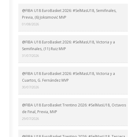
@FIBA U18 EuroBasket 2026: #SelMasU18, Semifinales,
Previa, (6) Joksimović MVP
01/08/2026
@FIBA U18 EuroBasket 2026: #SelMasU18, Victoria y a
Semifinales, (11) Ruiz MVP
31/07/2026
@FIBA U18 EuroBasket 2026: #SelMasU18, Victoria y a
Cuartos, G. Fernández MVP
30/07/2026
@FIBA U18 EuroBasket Trentino 2026: #SelMasU18, Octavos
de Final, Previa, MVP
29/07/2026
@FIBA U18 EuroBasket Trentino 2026: #SelMasU18, Tercera