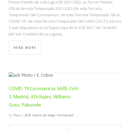
Primer Partido de esta Liga ACB 2021-2022, su Tercer Partido
Oficial de esta Temporada 2021-2022 (de esta Tercera
Temporada “del Coronavirus”, de esta Tercera Temporada “de la
COVID-19”, de esta Tercera Temporada “del SARS-CoV-2”), tras los
2 que disputaron en la Supercopa de la ACB 2021 “de Tenerife”
(de San Cristóbal de La Laguna,
READ MORE
COVID-19 Coronavirus SARS-CoV-
2: Madrid, 4 Fichajes, Williams-
Goss, Yabusele
By
Tico
in
ACB
,
Diario de Viaje
,
Formación