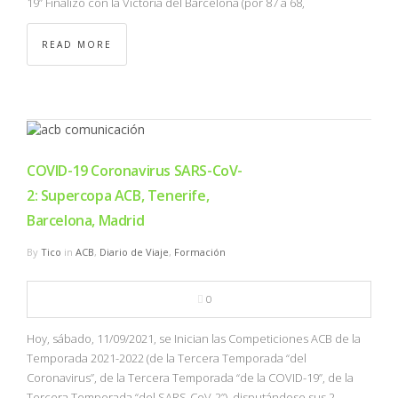
19” Finalizó con la Victoria del Barcelona (por 87 a 68,
READ MORE
COVID-19 Coronavirus SARS-CoV-
2: Supercopa ACB, Tenerife,
Barcelona, Madrid
By
Tico
in
ACB
,
Diario de Viaje
,
Formación
0
Hoy, sábado, 11/09/2021, se Inician las Competiciones ACB de la
Temporada 2021-2022 (de la Tercera Temporada “del
Coronavirus”, de la Tercera Temporada “de la COVID-19”, de la
Tercera Temporada “del SARS-CoV-2”), disputándose sus 2