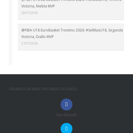
Victoria, Niebla MVP
28/07/2026
@FIBA U18 EuroBasket Trentino 2026: #SelMasU18, Segunda
Victoria, Diallo MVP
27/07/2026
SÍGUENOS EN NUESTRAS REDES SOCIALES:
Facebook