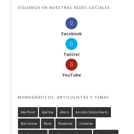
SÍGUENOS EN NUESTRAS REDES SOCIALES:
Facebook
Twitter
YouTube
MONOGRÁFICOS, ARTICULISTAS Y TEMAS
Ala-Pívot
Alarma
Alero
Arresto Domiciliario
Barcelona
Base
Baskonia
Centena