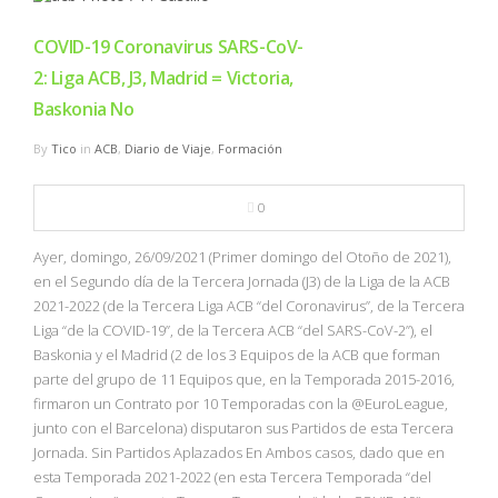
COVID-19 Coronavirus SARS-CoV-
2: Liga ACB, J3, Madrid = Victoria,
Baskonia No
By
Tico
in
ACB
,
Diario de Viaje
,
Formación
0
Ayer, domingo, 26/09/2021 (Primer domingo del Otoño de 2021),
en el Segundo día de la Tercera Jornada (J3) de la Liga de la ACB
2021-2022 (de la Tercera Liga ACB “del Coronavirus”, de la Tercera
Liga “de la COVID-19”, de la Tercera ACB “del SARS-CoV-2”), el
Baskonia y el Madrid (2 de los 3 Equipos de la ACB que forman
parte del grupo de 11 Equipos que, en la Temporada 2015-2016,
firmaron un Contrato por 10 Temporadas con la @EuroLeague,
junto con el Barcelona) disputaron sus Partidos de esta Tercera
Jornada. Sin Partidos Aplazados En Ambos casos, dado que en
esta Temporada 2021-2022 (en esta Tercera Temporada “del