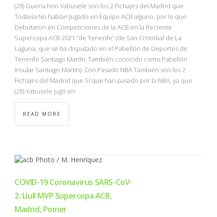
(28) Guerschon Yabusele son los 2 Fichajes del Madrid que
Todavía No habían Jugado en Equipo ACB alguno, por lo que
Debutaron en Competiciones de la ACB en la Reciente
Supercopa ACB 2021 “de Tenerife” (de San Cristóbal de La
Laguna, que se ha disputado en el Pabellón de Deportes de
Tenerife Santiago Martín, También conocido como Pabellón
Insular Santiago Martín). Con Pasado NBA También son los 2
Fichajes del Madrid que Sí que han pasado por la NBA, ya que
(28) Yabusele jugó en
READ MORE
COVID-19 Coronavirus SARS-CoV-
2: Llull MVP Supercopa ACB,
Madrid, Poirier