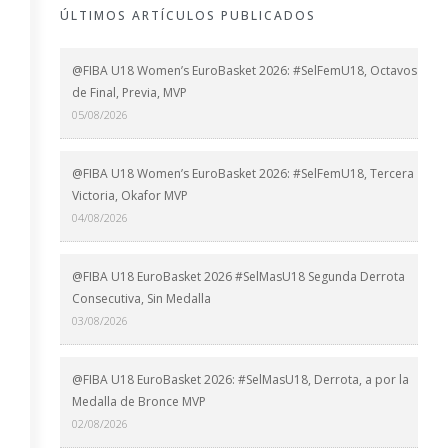
ÚLTIMOS ARTÍCULOS PUBLICADOS
@FIBA U18 Women’s EuroBasket 2026: #SelFemU18, Octavos
de Final, Previa, MVP
05/08/2026
@FIBA U18 Women’s EuroBasket 2026: #SelFemU18, Tercera
Victoria, Okafor MVP
04/08/2026
@FIBA U18 EuroBasket 2026 #SelMasU18 Segunda Derrota
Consecutiva, Sin Medalla
03/08/2026
@FIBA U18 EuroBasket 2026: #SelMasU18, Derrota, a por la
Medalla de Bronce MVP
02/08/2026