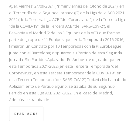
Ayer, viernes, 24/09/2021 (Primer viernes del Otoño de 2021), en
el Tercer día de la Segunda Jornada (J2) de la Liga de la ACB 2021-
2022 (de la Tercera Liga ACB “del Coronavirus”, de la Tercera Liga
“de la COVID-19”, de la Tercera ACB “del SARS-CoV-2”), el
Baskonia y el Madrid (2 de los 3 Equipos de la ACB que forman
parte del grupo de 11 Equipos que, en la Temporada 2015-2016,
firmaron un Contrato por 10 Temporadas con la @EuroLeague,
junto con el Barcelona) disputaron su Partido de esta Segunda
Jornada. Sin Partidos Aplazados En Ambos casos, dado que en
esta Temporada 2021-2022 (en esta Tercera Temporada “del
Coronavirus”, en esta Tercera Temporada “de la COVID-19”, en
esta Tercera Temporada “del SARS-CoV-2”) Todavía No ha habido
Aplazamiento de Partido alguno, se trataba de su Segundo
Partido en esta Liga ACB 2021-2022. En el caso del Madrid,
Además, se trataba de
READ MORE