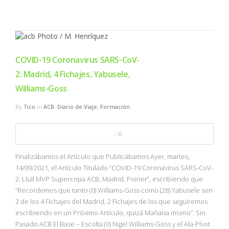
COVID-19 Coronavirus SARS-CoV-
2: Madrid, 4 Fichajes, Yabusele,
Williams-Goss
By
Tico
in
ACB
,
Diario de Viaje
,
Formación
0
Finalizábamos el Artículo que Publicábamos Ayer, martes,
14/09/2021, el Artículo Titulado “COVID-19 Coronavirus SARS-CoV-
2: Llull MVP Supercopa ACB, Madrid, Poirier”, escribiendo que
“Recordemos que tanto (0) Williams-Goss como (28) Yabusele son
2 de los 4 Fichajes del Madrid, 2 Fichajes de los que seguiremos
escribiendo en un Próximo Artículo, quizá Mañana mismo”. Sin
Pasado ACB El Base – Escolta (0) Nigel Williams-Goss y el Ala-Pívot