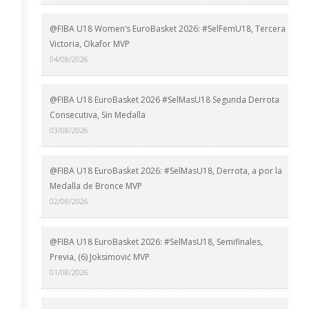
@FIBA U18 Women’s EuroBasket 2026: #SelFemU18, Tercera
Victoria, Okafor MVP
04/08/2026
@FIBA U18 EuroBasket 2026 #SelMasU18 Segunda Derrota
Consecutiva, Sin Medalla
03/08/2026
@FIBA U18 EuroBasket 2026: #SelMasU18, Derrota, a por la
Medalla de Bronce MVP
02/08/2026
@FIBA U18 EuroBasket 2026: #SelMasU18, Semifinales,
Previa, (6) Joksimović MVP
01/08/2026