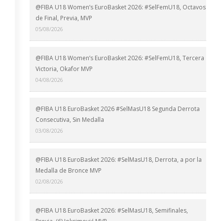
@FIBA U18 Women’s EuroBasket 2026: #SelFemU18, Octavos
de Final, Previa, MVP
05/08/2026
@FIBA U18 Women’s EuroBasket 2026: #SelFemU18, Tercera
Victoria, Okafor MVP
04/08/2026
@FIBA U18 EuroBasket 2026 #SelMasU18 Segunda Derrota
Consecutiva, Sin Medalla
03/08/2026
@FIBA U18 EuroBasket 2026: #SelMasU18, Derrota, a por la
Medalla de Bronce MVP
02/08/2026
@FIBA U18 EuroBasket 2026: #SelMasU18, Semifinales,