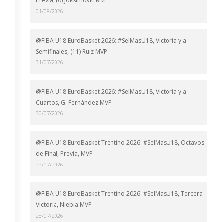
Previa, (6) Joksimović MVP
01/08/2026
@FIBA U18 EuroBasket 2026: #SelMasU18, Victoria y a
Semifinales, (11) Ruiz MVP
31/07/2026
@FIBA U18 EuroBasket 2026: #SelMasU18, Victoria y a
Cuartos, G. Fernández MVP
30/07/2026
@FIBA U18 EuroBasket Trentino 2026: #SelMasU18, Octavos
de Final, Previa, MVP
29/07/2026
@FIBA U18 EuroBasket Trentino 2026: #SelMasU18, Tercera
Victoria, Niebla MVP
28/07/2026