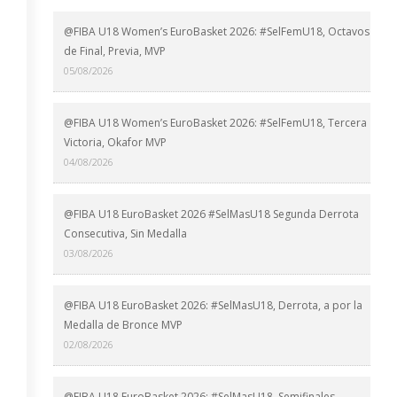
@FIBA U18 Women’s EuroBasket 2026: #SelFemU18, Octavos
de Final, Previa, MVP
05/08/2026
@FIBA U18 Women’s EuroBasket 2026: #SelFemU18, Tercera
Victoria, Okafor MVP
04/08/2026
@FIBA U18 EuroBasket 2026 #SelMasU18 Segunda Derrota
Consecutiva, Sin Medalla
03/08/2026
@FIBA U18 EuroBasket 2026: #SelMasU18, Derrota, a por la
Medalla de Bronce MVP
02/08/2026
@FIBA U18 EuroBasket 2026: #SelMasU18, Semifinales,