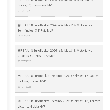
Previa, (6) Joksimović MVP
01/08/2026
@FIBA U18 EuroBasket 2026: #SelMasU18, Victoria y a
Semifinales, (11) Ruiz MVP
31/07/2026
@FIBA U18 EuroBasket 2026: #SelMasU18, Victoria y a
Cuartos, G. Fernández MVP
30/07/2026
@FIBA U18 EuroBasket Trentino 2026: #SelMasU18, Octavos
de Final, Previa, MVP
29/07/2026
@FIBA U18 EuroBasket Trentino 2026: #SelMasU18, Tercera
Victoria, Niebla MVP