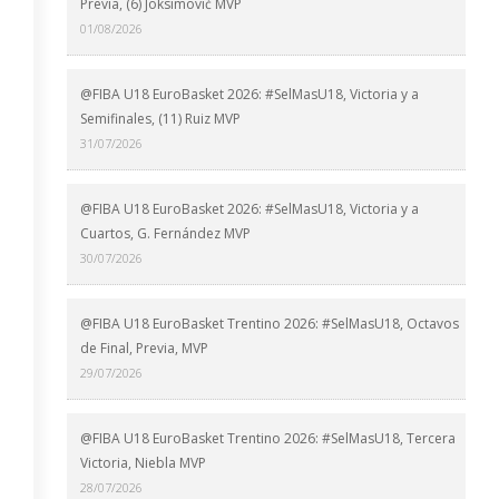
Previa, (6) Joksimović MVP
01/08/2026
@FIBA U18 EuroBasket 2026: #SelMasU18, Victoria y a
Semifinales, (11) Ruiz MVP
31/07/2026
@FIBA U18 EuroBasket 2026: #SelMasU18, Victoria y a
Cuartos, G. Fernández MVP
30/07/2026
@FIBA U18 EuroBasket Trentino 2026: #SelMasU18, Octavos
de Final, Previa, MVP
29/07/2026
@FIBA U18 EuroBasket Trentino 2026: #SelMasU18, Tercera
Victoria, Niebla MVP
28/07/2026