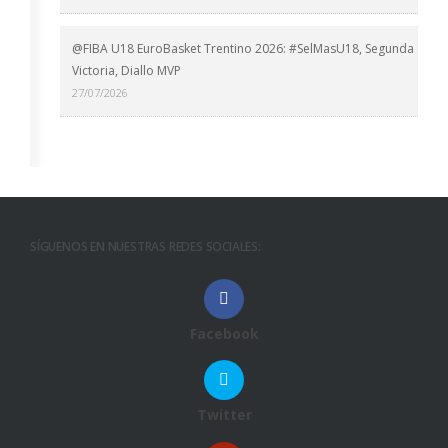
@FIBA U18 EuroBasket Trentino 2026: #SelMasU18, Segunda
Victoria, Diallo MVP
27/07/2026
SÍGUENOS EN NUESTRAS REDES SOCIALES:
Facebook
Twitter