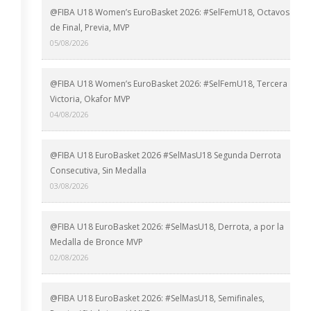
@FIBA U18 Women’s EuroBasket 2026: #SelFemU18, Octavos
de Final, Previa, MVP
05/08/2026
@FIBA U18 Women’s EuroBasket 2026: #SelFemU18, Tercera
Victoria, Okafor MVP
04/08/2026
@FIBA U18 EuroBasket 2026 #SelMasU18 Segunda Derrota
Consecutiva, Sin Medalla
03/08/2026
@FIBA U18 EuroBasket 2026: #SelMasU18, Derrota, a por la
Medalla de Bronce MVP
02/08/2026
@FIBA U18 EuroBasket 2026: #SelMasU18, Semifinales,