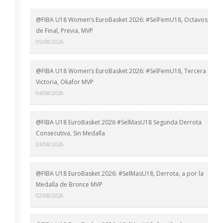
@FIBA U18 Women’s EuroBasket 2026: #SelFemU18, Octavos
de Final, Previa, MVP
05/08/2026
@FIBA U18 Women’s EuroBasket 2026: #SelFemU18, Tercera
Victoria, Okafor MVP
04/08/2026
@FIBA U18 EuroBasket 2026 #SelMasU18 Segunda Derrota
Consecutiva, Sin Medalla
03/08/2026
@FIBA U18 EuroBasket 2026: #SelMasU18, Derrota, a por la
Medalla de Bronce MVP
02/08/2026