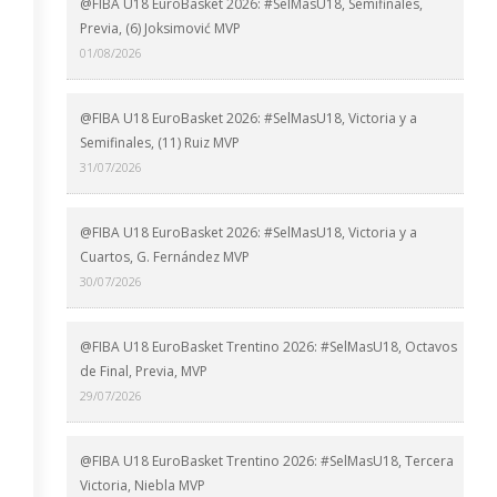
@FIBA U18 EuroBasket 2026: #SelMasU18, Semifinales,
Previa, (6) Joksimović MVP
01/08/2026
@FIBA U18 EuroBasket 2026: #SelMasU18, Victoria y a
Semifinales, (11) Ruiz MVP
31/07/2026
@FIBA U18 EuroBasket 2026: #SelMasU18, Victoria y a
Cuartos, G. Fernández MVP
30/07/2026
@FIBA U18 EuroBasket Trentino 2026: #SelMasU18, Octavos
de Final, Previa, MVP
29/07/2026
@FIBA U18 EuroBasket Trentino 2026: #SelMasU18, Tercera
Victoria, Niebla MVP