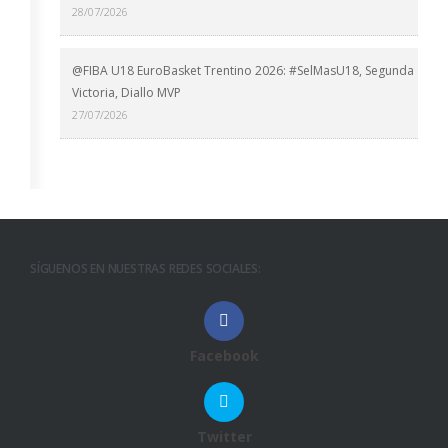
28/07/2026
@FIBA U18 EuroBasket Trentino 2026: #SelMasU18, Segunda
Victoria, Diallo MVP
27/07/2026
SÍGUENOS EN NUESTRAS REDES SOCIALES:
Facebook
Twitter