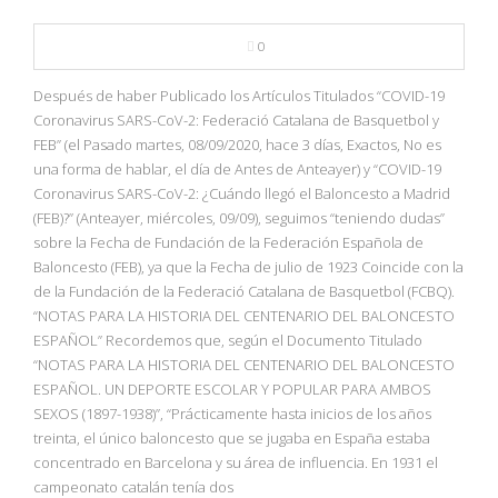
0
Después de haber Publicado los Artículos Titulados “COVID-19
Coronavirus SARS-CoV-2: Federació Catalana de Basquetbol y
FEB” (el Pasado martes, 08/09/2020, hace 3 días, Exactos, No es
una forma de hablar, el día de Antes de Anteayer) y “COVID-19
Coronavirus SARS-CoV-2: ¿Cuándo llegó el Baloncesto a Madrid
(FEB)?” (Anteayer, miércoles, 09/09), seguimos “teniendo dudas”
sobre la Fecha de Fundación de la Federación Española de
Baloncesto (FEB), ya que la Fecha de julio de 1923 Coincide con la
de la Fundación de la Federació Catalana de Basquetbol (FCBQ).
“NOTAS PARA LA HISTORIA DEL CENTENARIO DEL BALONCESTO
ESPAÑOL” Recordemos que, según el Documento Titulado
“NOTAS PARA LA HISTORIA DEL CENTENARIO DEL BALONCESTO
ESPAÑOL. UN DEPORTE ESCOLAR Y POPULAR PARA AMBOS
SEXOS (1897-1938)”, “Prácticamente hasta inicios de los años
treinta, el único baloncesto que se jugaba en España estaba
concentrado en Barcelona y su área de influencia. En 1931 el
campeonato catalán tenía dos