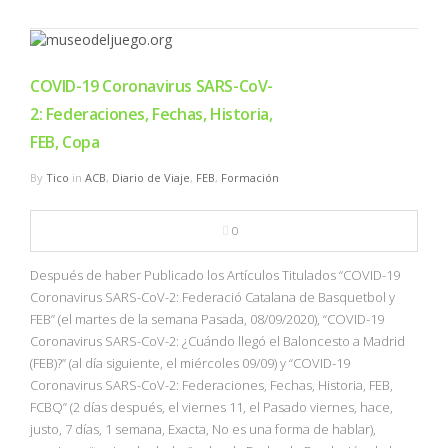
COVID-19 Coronavirus SARS-CoV-
2: Federaciones, Fechas, Historia,
FEB, Copa
By
Tico
in
ACB
,
Diario de Viaje
,
FEB
,
Formación
0
Después de haber Publicado los Artículos Titulados “COVID-19
Coronavirus SARS-CoV-2: Federació Catalana de Basquetbol y
FEB” (el martes de la semana Pasada, 08/09/2020), “COVID-19
Coronavirus SARS-CoV-2: ¿Cuándo llegó el Baloncesto a Madrid
(FEB)?” (al día siguiente, el miércoles 09/09) y “COVID-19
Coronavirus SARS-CoV-2: Federaciones, Fechas, Historia, FEB,
FCBQ” (2 días después, el viernes 11, el Pasado viernes, hace,
justo, 7 días, 1 semana, Exacta, No es una forma de hablar),