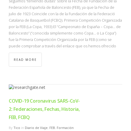
seguimos “teniendo dudas” sobre la Fecha de Fundación de la
Federación Española de Baloncesto (FEB), ya que la Fecha de
julio de 1923 Coincide con la de la Fundación de la Federació
Catalana de Basquetbol (FCBQ). Primera Competición Organizada
por la FEB (La Copa, 1933) El “Campeonato de España – Copa… de
Baloncesto” (“conocida simplemente como Copa… o La Copa”)
fue la Primera Competición Organizada por la FEB (como se
puede comprobar a través del enlace que os hemos ofrecido
READ MORE
COVID-19 Coronavirus SARS-CoV-
2: Federaciones, Fechas, Historia,
FEB, FCBQ
By
Tico
in
Diario de Viaje
,
FEB
,
Formación