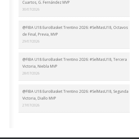
Cuartos, G. Fernández MVP
30/07/2026
@FIBA U18 EuroBasket Trentino 2026: #SelMasU18, Octavos
de Final, Previa, MVP
29/07/2026
@FIBA U18 EuroBasket Trentino 2026: #SelMasU18, Tercera
Victoria, Niebla MVP
28/07/2026
@FIBA U18 EuroBasket Trentino 2026: #SelMasU18, Segunda
Victoria, Diallo MVP
27/07/2026