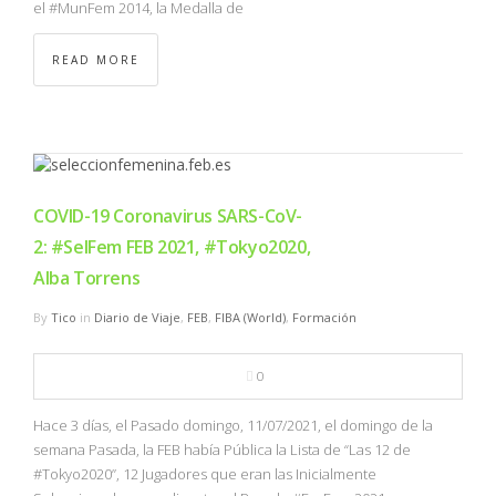
el #MunFem 2014, la Medalla de
READ MORE
COVID-19 Coronavirus SARS-CoV-
2: #SelFem FEB 2021, #Tokyo2020,
Alba Torrens
By
Tico
in
Diario de Viaje
,
FEB
,
FIBA (World)
,
Formación
0
Hace 3 días, el Pasado domingo, 11/07/2021, el domingo de la
semana Pasada, la FEB había Pública la Lista de “Las 12 de
#Tokyo2020”, 12 Jugadores que eran las Inicialmente