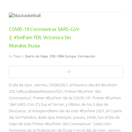
COVID-19 Coronavirus SARS-CoV-
2: #SelFem FEB, Victoria o Sin
Mundial, Rusia
By
Tico
in
Diario de Viaje
,
FEB
,
FIBA Europe
,
Formación
0
El día de Ayer, viernes, 25/06/2021, el Noveno día del #EurFem
2021 (#EuroBasketWomen2021, Primer #EurFem “del
Coronavirus”, Primer #EurFem “de la COVID-19”, Primer #EurFem
“del SARS-CoV-2”), fue el Tercer, y Último, de los 3 días de
Descanso, el Antepenúltimo día de este #EurFem 2021, el Cuarto
día Sin Partidos, dado que Anteayer, jueves, 24/06, fue el Día de
Viaje de este Primer #EurFem “del Coronavirus”. Selección
Femenina de la Federación de Rusia Y en el día de Ayer, viernes