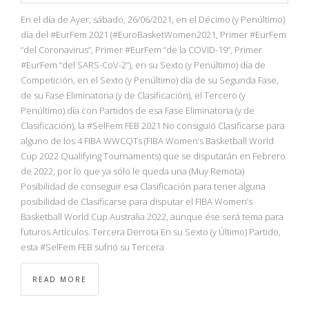
En el día de Ayer, sábado, 26/06/2021, en el Décimo (y Penúltimo)
día del #EurFem 2021 (#EuroBasketWomen2021, Primer #EurFem
“del Coronavirus”, Primer #EurFem “de la COVID-19”, Primer
#EurFem “del SARS-CoV-2”), en su Sexto (y Penúltimo) día de
Competición, en el Sexto (y Penúltimo) día de su Segunda Fase,
de su Fase Eliminatoria (y de Clasificación), el Tercero (y
Penúltimo) día con Partidos de esa Fase Eliminatoria (y de
Clasificación), la #SelFem FEB 2021 No consiguió Clasificarse para
alguno de los 4 FIBA WWCQTs (FIBA Women’s Basketball World
Cup 2022 Qualifying Tournaments) que se disputarán en Febrero
de 2022, por lo que ya sólo le queda una (Muy Remota)
Posibilidad de conseguir esa Clasificación para tener alguna
posibilidad de Clasificarse para disputar el FIBA Women’s
Basketball World Cup Australia 2022, aunque ése será tema para
futuros Artículos. Tercera Derrota En su Sexto (y Último) Partido,
esta #SelFem FEB sufrió su Tercera
READ MORE