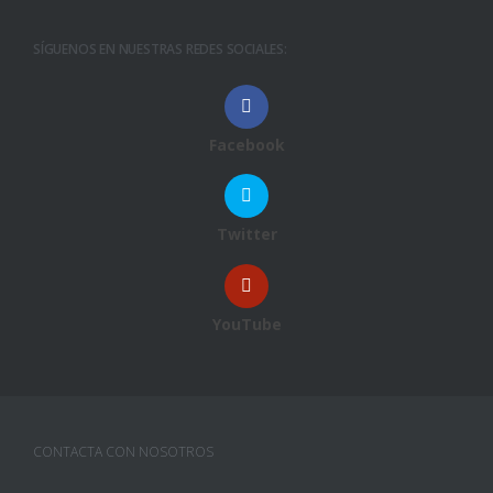
SÍGUENOS EN NUESTRAS REDES SOCIALES:
Facebook
Twitter
YouTube
CONTACTA CON NOSOTROS