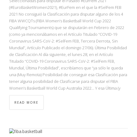
Seleccionadas para disputar el Pasado #EurFem 2021
(#EuroBasketWomen2021), #EurFem en el que la #SelFem FEB
2021 No consiguió la Clasificación para disputar alguno de los 4
FIBA WWCQTs (FIBA Women’s Basketball World Cup 2022
Qualifying Tournaments) que se disputarán en Febrero de 2022
(como ya mencionábamos en el Artículo Titulado “COVID-19
Coronavirus SARS-CoV-2: #SelFem FEB, Tercera Derrota, Sin
Mundial”, Artículo Publicado el domingo 27/06). Última Posibilidad
de Clasificación Al día siguiente, el lunes 28, en el Artículo
Titulado “COVID-19 Coronavirus SARS-CoV-2: #SelFem FEB,
Mundial, Última Posibilidad”, escribíamos que “ya sólo le queda
una (Muy Remota) Posibilidad de conseguir esa Clasificación para
tener alguna posibilidad de Clasificarse para disputar el FIBA
Women’s Basketball World Cup Australia 2022… Y esa Última (y
READ MORE