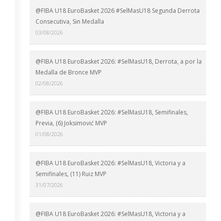
@FIBA U18 EuroBasket 2026 #SelMasU18 Segunda Derrota
Consecutiva, Sin Medalla
03/08/2026
@FIBA U18 EuroBasket 2026: #SelMasU18, Derrota, a por la
Medalla de Bronce MVP
02/08/2026
@FIBA U18 EuroBasket 2026: #SelMasU18, Semifinales,
Previa, (6) Joksimović MVP
01/08/2026
@FIBA U18 EuroBasket 2026: #SelMasU18, Victoria y a
Semifinales, (11) Ruiz MVP
31/07/2026
@FIBA U18 EuroBasket 2026: #SelMasU18, Victoria y a