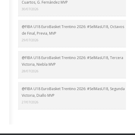
Cuartos, G. Fernández MVP
30/07/2026
@FIBA U18 EuroBasket Trentino 2026: #SelMasU18, Octavos
de Final, Previa, MVP
29/07/2026
@FIBA U18 EuroBasket Trentino 2026: #SelMasU18, Tercera
Victoria, Niebla MVP
28/07/2026
@FIBA U18 EuroBasket Trentino 2026: #SelMasU18, Segunda
Victoria, Diallo MVP
27/07/2026