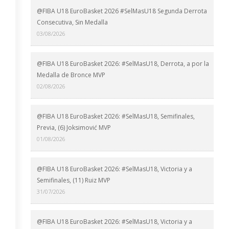
@FIBA U18 EuroBasket 2026 #SelMasU18 Segunda Derrota
Consecutiva, Sin Medalla
03/08/2026
@FIBA U18 EuroBasket 2026: #SelMasU18, Derrota, a por la
Medalla de Bronce MVP
02/08/2026
@FIBA U18 EuroBasket 2026: #SelMasU18, Semifinales,
Previa, (6) Joksimović MVP
01/08/2026
@FIBA U18 EuroBasket 2026: #SelMasU18, Victoria y a
Semifinales, (11) Ruiz MVP
31/07/2026
@FIBA U18 EuroBasket 2026: #SelMasU18, Victoria y a