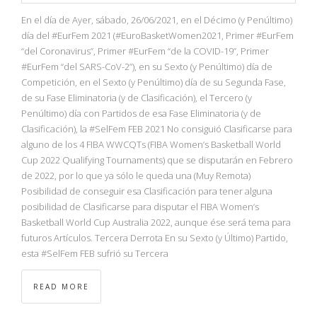
En el día de Ayer, sábado, 26/06/2021, en el Décimo (y Penúltimo)
día del #EurFem 2021 (#EuroBasketWomen2021, Primer #EurFem
“del Coronavirus”, Primer #EurFem “de la COVID-19”, Primer
#EurFem “del SARS-CoV-2”), en su Sexto (y Penúltimo) día de
Competición, en el Sexto (y Penúltimo) día de su Segunda Fase,
de su Fase Eliminatoria (y de Clasificación), el Tercero (y
Penúltimo) día con Partidos de esa Fase Eliminatoria (y de
Clasificación), la #SelFem FEB 2021 No consiguió Clasificarse para
alguno de los 4 FIBA WWCQTs (FIBA Women’s Basketball World
Cup 2022 Qualifying Tournaments) que se disputarán en Febrero
de 2022, por lo que ya sólo le queda una (Muy Remota)
Posibilidad de conseguir esa Clasificación para tener alguna
posibilidad de Clasificarse para disputar el FIBA Women’s
Basketball World Cup Australia 2022, aunque ése será tema para
futuros Artículos. Tercera Derrota En su Sexto (y Último) Partido,
esta #SelFem FEB sufrió su Tercera
READ MORE