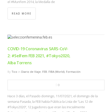
el #MunFem 2014, la Medalla de
READ MORE
COVID-19 Coronavirus SARS-CoV-
2: #SelFem FEB 2021, #Tokyo2020,
Alba Torrens
By
Tico
in
Diario de Viaje
,
FEB
,
FIBA (World)
,
Formación
0
Hace 3 días, el Pasado domingo, 11/07/2021, el domingo de la
semana Pasada, la FEB había Pública la Lista de “Las 12 de
#Tokyo2020”, 12 Jugadores que eran las Inicialmente