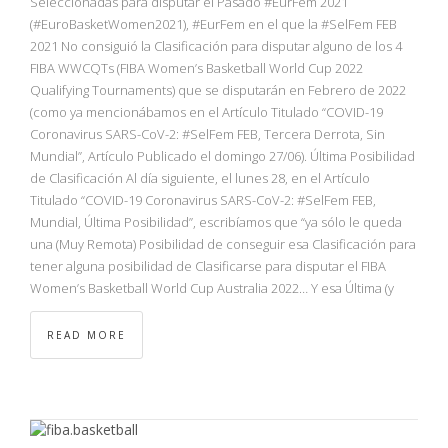
Seleccionadas para disputar el Pasado #EurFem 2021
(#EuroBasketWomen2021), #EurFem en el que la #SelFem FEB
2021 No consiguió la Clasificación para disputar alguno de los 4
FIBA WWCQTs (FIBA Women’s Basketball World Cup 2022
Qualifying Tournaments) que se disputarán en Febrero de 2022
(como ya mencionábamos en el Artículo Titulado “COVID-19
Coronavirus SARS-CoV-2: #SelFem FEB, Tercera Derrota, Sin
Mundial”, Artículo Publicado el domingo 27/06). Última Posibilidad
de Clasificación Al día siguiente, el lunes 28, en el Artículo
Titulado “COVID-19 Coronavirus SARS-CoV-2: #SelFem FEB,
Mundial, Última Posibilidad”, escribíamos que “ya sólo le queda
una (Muy Remota) Posibilidad de conseguir esa Clasificación para
tener alguna posibilidad de Clasificarse para disputar el FIBA
Women’s Basketball World Cup Australia 2022… Y esa Última (y
READ MORE