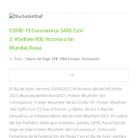
COVID-19 Coronavirus SARS-CoV-
2: #SelFem FEB, Victoria o Sin
Mundial, Rusia
By
Tico
in
Diario de Viaje
,
FEB
,
FIBA Europe
,
Formación
0
El día de Ayer, viernes, 25/06/2021, el Noveno día del #EurFem
2021 (#EuroBasketWomen2021, Primer #EurFem “del
Coronavirus”, Primer #EurFem “de la COVID-19”, Primer #EurFem
“del SARS-CoV-2”), fue el Tercer, y Último, de los 3 días de
Descanso, el Antepenúltimo día de este #EurFem 2021, el Cuarto
día Sin Partidos, dado que Anteayer, jueves, 24/06, fue el Día de
Viaje de este Primer #EurFem “del Coronavirus”. Selección
Femenina de la Federación de Rusia Y en el día de Ayer, viernes