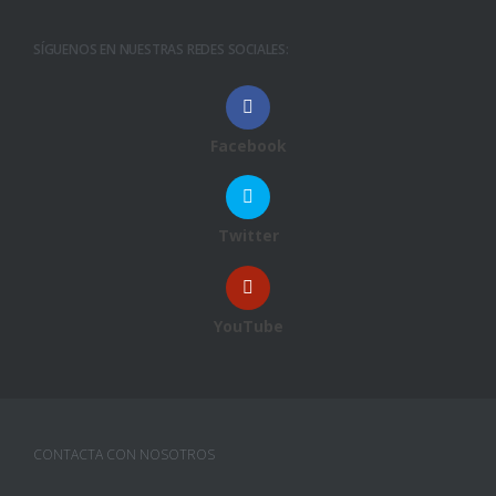
SÍGUENOS EN NUESTRAS REDES SOCIALES:
Facebook
Twitter
YouTube
CONTACTA CON NOSOTROS