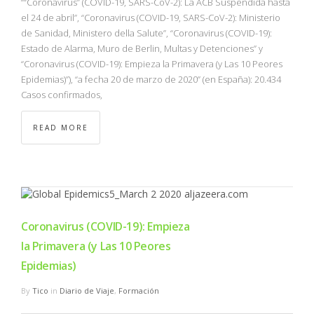
““Coronavirus” (COVID-19, SARS-CoV-2): La ACB Suspendida hasta
el 24 de abril”, “Coronavirus (COVID-19, SARS-CoV-2): Ministerio
de Sanidad, Ministero della Salute”, “Coronavirus (COVID-19):
Estado de Alarma, Muro de Berlin, Multas y Detenciones” y
“Coronavirus (COVID-19): Empieza la Primavera (y Las 10 Peores
Epidemias)”), “a fecha 20 de marzo de 2020” (en España): 20.434
Casos confirmados,
READ MORE
Coronavirus (COVID-19): Empieza
la Primavera (y Las 10 Peores
Epidemias)
By
Tico
in
Diario de Viaje
,
Formación