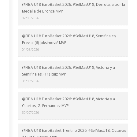
@FIBA U18 EuroBasket 2026: #SelMasU18, Derrota, a por la
Medalla de Bronce MVP
02/08/2026
@FIBA U18 EuroBasket 2026: #SelMasU18, Semifinales,
Previa, (6) Joksimović MVP
01/08/2026
@FIBA U18 EuroBasket 2026: #SelMasU18, Victoria y a
Semifinales, (11) Ruiz MVP
31/07/2026
@FIBA U18 EuroBasket 2026: #SelMasU18, Victoria y a
Cuartos, G. Fernández MVP
30/07/2026
@FIBA U18 EuroBasket Trentino 2026: #SelMasU18, Octavos