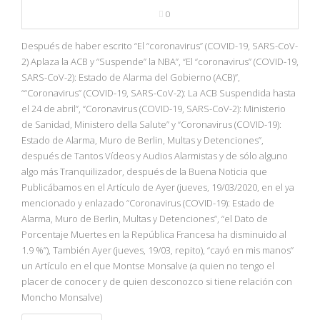
0
Después de haber escrito “El “coronavirus” (COVID-19, SARS-CoV-
2) Aplaza la ACB y “Suspende” la NBA”, “El “coronavirus” (COVID-19,
SARS-CoV-2): Estado de Alarma del Gobierno (ACB)”,
““Coronavirus” (COVID-19, SARS-CoV-2): La ACB Suspendida hasta
el 24 de abril”, “Coronavirus (COVID-19, SARS-CoV-2): Ministerio
de Sanidad, Ministero della Salute” y “Coronavirus (COVID-19):
Estado de Alarma, Muro de Berlin, Multas y Detenciones”,
después de Tantos Vídeos y Audios Alarmistas y de sólo alguno
algo más Tranquilizador, después de la Buena Noticia que
Publicábamos en el Artículo de Ayer (jueves, 19/03/2020, en el ya
mencionado y enlazado “Coronavirus (COVID-19): Estado de
Alarma, Muro de Berlin, Multas y Detenciones”, “el Dato de
Porcentaje Muertes en la República Francesa ha disminuido al
1.9 %”), También Ayer (jueves, 19/03, repito), “cayó en mis manos”
un Artículo en el que Montse Monsalve (a quien no tengo el
placer de conocer y de quien desconozco si tiene relación con
Moncho Monsalve)