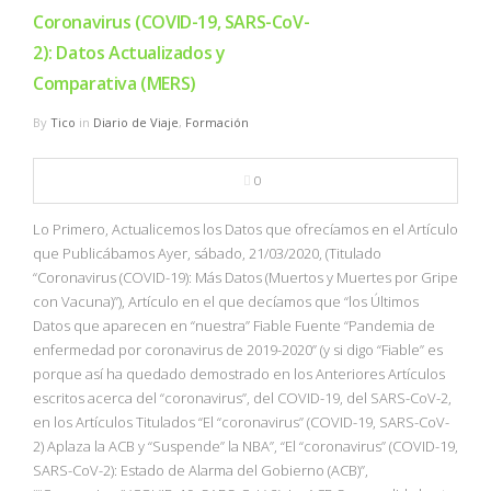
Coronavirus (COVID-19, SARS-CoV-
2): Datos Actualizados y
Comparativa (MERS)
By
Tico
in
Diario de Viaje
,
Formación
0
Lo Primero, Actualicemos los Datos que ofrecíamos en el Artículo
que Publicábamos Ayer, sábado, 21/03/2020, (Titulado
“Coronavirus (COVID-19): Más Datos (Muertos y Muertes por Gripe
con Vacuna)”), Artículo en el que decíamos que “los Últimos
Datos que aparecen en “nuestra” Fiable Fuente “Pandemia de
enfermedad por coronavirus de 2019-2020” (y si digo “Fiable” es
porque así ha quedado demostrado en los Anteriores Artículos
escritos acerca del “coronavirus”, del COVID-19, del SARS-CoV-2,
en los Artículos Titulados “El “coronavirus” (COVID-19, SARS-CoV-
2) Aplaza la ACB y “Suspende” la NBA”, “El “coronavirus” (COVID-19,
SARS-CoV-2): Estado de Alarma del Gobierno (ACB)”,