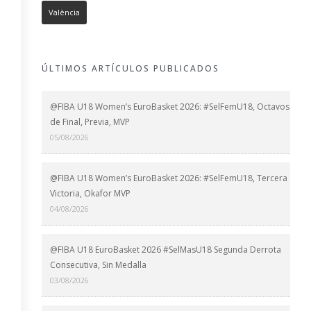
València
ÚLTIMOS ARTÍCULOS PUBLICADOS
@FIBA U18 Women’s EuroBasket 2026: #SelFemU18, Octavos
de Final, Previa, MVP
05/08/2026
@FIBA U18 Women’s EuroBasket 2026: #SelFemU18, Tercera
Victoria, Okafor MVP
04/08/2026
@FIBA U18 EuroBasket 2026 #SelMasU18 Segunda Derrota
Consecutiva, Sin Medalla
03/08/2026