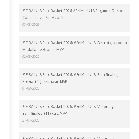
@FIBA U18 EuroBasket 2026 #SelMasU18 Segunda Derrota
Consecutiva, Sin Medalla
03/08/2026
@FIBA U18 EuroBasket 2026: #SelMasU18, Derrota, a por la
Medalla de Bronce MVP
02/08/2026
@FIBA U18 EuroBasket 2026: #SelMasU18, Semifinales,
Previa, (6) Joksimović MVP
01/08/2026
@FIBA U18 EuroBasket 2026: #SelMasU18, Victoria y a
Semifinales, (11) Ruiz MVP
31/07/2026
@FIBA U18 EuroBasket 2026: #SelMasU18, Victoria y a