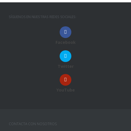
SÍGUENOS EN NUESTRAS REDES SOCIALES:
Facebook
Twitter
YouTube
CONTACTA CON NOSOTROS