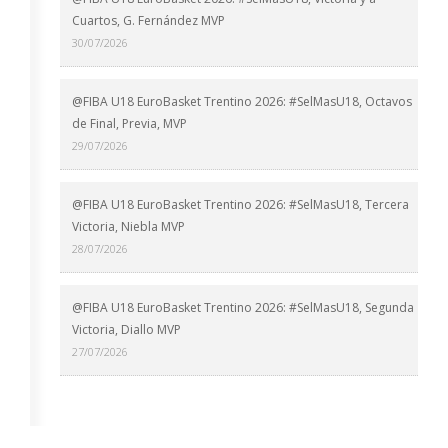
Cuartos, G. Fernández MVP
30/07/2026
@FIBA U18 EuroBasket Trentino 2026: #SelMasU18, Octavos
de Final, Previa, MVP
29/07/2026
@FIBA U18 EuroBasket Trentino 2026: #SelMasU18, Tercera
Victoria, Niebla MVP
28/07/2026
@FIBA U18 EuroBasket Trentino 2026: #SelMasU18, Segunda
Victoria, Diallo MVP
27/07/2026