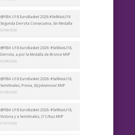
@FIBA U18 EuroBasket 2026 #SelMasU18
Segunda Derrota Consecutiva, Sin Medalla
03/08/2026
@FIBA U18 EuroBasket 2026: #SelMasU18,
Derrota, a por la Medalla de Bronce MVP
02/08/2026
@FIBA U18 EuroBasket 2026: #SelMasU18,
Semifinales, Previa, (6) Joksimović MVP
01/08/2026
@FIBA U18 EuroBasket 2026: #SelMasU18,
Victoria y a Semifinales, (11) Ruiz MVP
31/07/2026