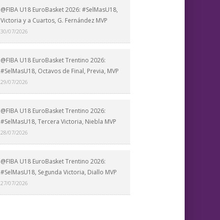
@FIBA U18 EuroBasket 2026: #SelMasU18,
Victoria y a Cuartos, G. Fernández MVP
30/07/2026
@FIBA U18 EuroBasket Trentino 2026:
#SelMasU18, Octavos de Final, Previa, MVP
29/07/2026
@FIBA U18 EuroBasket Trentino 2026:
#SelMasU18, Tercera Victoria, Niebla MVP
28/07/2026
@FIBA U18 EuroBasket Trentino 2026:
#SelMasU18, Segunda Victoria, Diallo MVP
27/07/2026