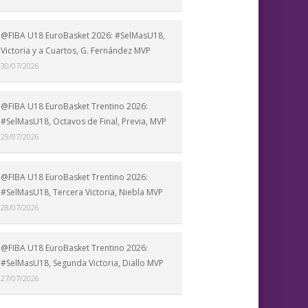
@FIBA U18 EuroBasket 2026: #SelMasU18,
Victoria y a Cuartos, G. Fernández MVP
30/07/2026
@FIBA U18 EuroBasket Trentino 2026:
#SelMasU18, Octavos de Final, Previa, MVP
29/07/2026
@FIBA U18 EuroBasket Trentino 2026:
#SelMasU18, Tercera Victoria, Niebla MVP
28/07/2026
@FIBA U18 EuroBasket Trentino 2026:
#SelMasU18, Segunda Victoria, Diallo MVP
27/07/2026