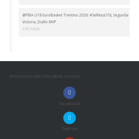
@FIBA U18 EuroBasket Trentino 2026: #SelMasU18, Segunda
Victoria, Diallo MVP
27/07/2026
SÍGUENOS EN NUESTRAS REDES SOCIALES:
Facebook
Twitter