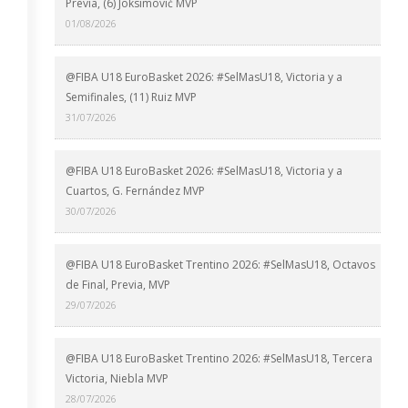
Previa, (6) Joksimović MVP
01/08/2026
@FIBA U18 EuroBasket 2026: #SelMasU18, Victoria y a
Semifinales, (11) Ruiz MVP
31/07/2026
@FIBA U18 EuroBasket 2026: #SelMasU18, Victoria y a
Cuartos, G. Fernández MVP
30/07/2026
@FIBA U18 EuroBasket Trentino 2026: #SelMasU18, Octavos
de Final, Previa, MVP
29/07/2026
@FIBA U18 EuroBasket Trentino 2026: #SelMasU18, Tercera
Victoria, Niebla MVP
28/07/2026