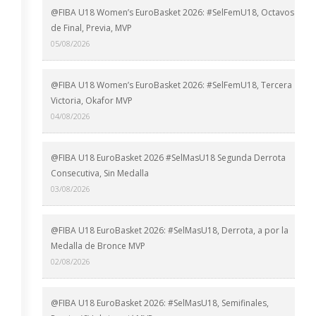
@FIBA U18 Women’s EuroBasket 2026: #SelFemU18, Octavos
de Final, Previa, MVP
05/08/2026
@FIBA U18 Women’s EuroBasket 2026: #SelFemU18, Tercera
Victoria, Okafor MVP
04/08/2026
@FIBA U18 EuroBasket 2026 #SelMasU18 Segunda Derrota
Consecutiva, Sin Medalla
03/08/2026
@FIBA U18 EuroBasket 2026: #SelMasU18, Derrota, a por la
Medalla de Bronce MVP
02/08/2026
@FIBA U18 EuroBasket 2026: #SelMasU18, Semifinales,