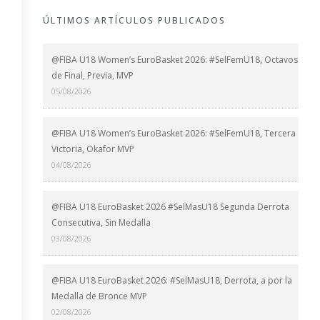
ÚLTIMOS ARTÍCULOS PUBLICADOS
@FIBA U18 Women’s EuroBasket 2026: #SelFemU18, Octavos
de Final, Previa, MVP
05/08/2026
@FIBA U18 Women’s EuroBasket 2026: #SelFemU18, Tercera
Victoria, Okafor MVP
04/08/2026
@FIBA U18 EuroBasket 2026 #SelMasU18 Segunda Derrota
Consecutiva, Sin Medalla
03/08/2026
@FIBA U18 EuroBasket 2026: #SelMasU18, Derrota, a por la
Medalla de Bronce MVP
02/08/2026