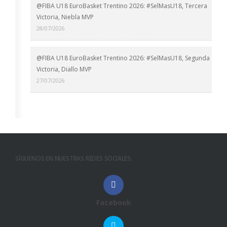
@FIBA U18 EuroBasket Trentino 2026: #SelMasU18, Tercera
Victoria, Niebla MVP
28/07/2026
@FIBA U18 EuroBasket Trentino 2026: #SelMasU18, Segunda
Victoria, Diallo MVP
27/07/2026
SÍGUENOS EN NUESTRAS REDES SOCIALES:
Facebook