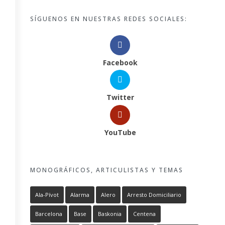
SÍGUENOS EN NUESTRAS REDES SOCIALES:
Facebook
Twitter
YouTube
MONOGRÁFICOS, ARTICULISTAS Y TEMAS
Ala-Pívot
Alarma
Alero
Arresto Domiciliario
Barcelona
Base
Baskonia
Centena