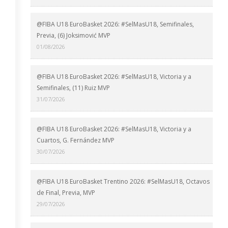
@FIBA U18 EuroBasket 2026: #SelMasU18, Semifinales,
Previa, (6) Joksimović MVP
01/08/2026
@FIBA U18 EuroBasket 2026: #SelMasU18, Victoria y a
Semifinales, (11) Ruiz MVP
31/07/2026
@FIBA U18 EuroBasket 2026: #SelMasU18, Victoria y a
Cuartos, G. Fernández MVP
30/07/2026
@FIBA U18 EuroBasket Trentino 2026: #SelMasU18, Octavos
de Final, Previa, MVP
29/07/2026