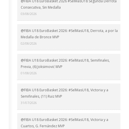
@FIBA U18 EuroBasket 2026 #SelMasU18 Segunda Derrota
Consecutiva, Sin Medalla
03/08/2026
@FIBA U18 EuroBasket 2026: #SelMasU18, Derrota, a por la
Medalla de Bronce MVP
02/08/2026
@FIBA U18 EuroBasket 2026: #SelMasU18, Semifinales,
Previa, (6) Joksimović MVP
01/08/2026
@FIBA U18 EuroBasket 2026: #SelMasU18, Victoria y a
Semifinales, (11) Ruiz MVP
31/07/2026
@FIBA U18 EuroBasket 2026: #SelMasU18, Victoria y a
Cuartos, G. Fernández MVP