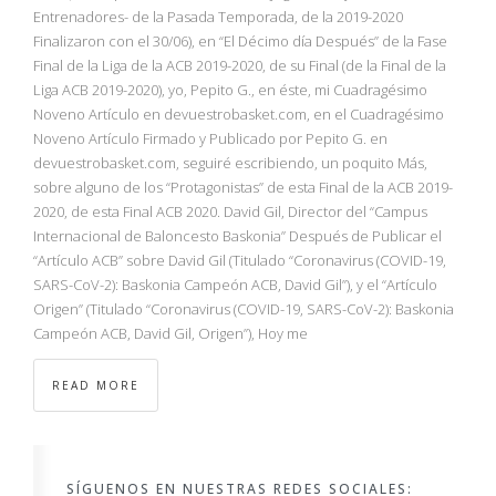
NBA
Entrenadores- de la Pasada Temporada, de la 2019-2020
Finalizaron con el 30/06), en “El Décimo día Después” de la Fase
Final de la Liga de la ACB 2019-2020, de su Final (de la Final de la
MULTIMEDIA
Liga ACB 2019-2020), yo, Pepito G., en éste, mi Cuadragésimo
Noveno Artículo en devuestrobasket.com, en el Cuadragésimo
RIO 2016
Noveno Artículo Firmado y Publicado por Pepito G. en
devuestrobasket.com, seguiré escribiendo, un poquito Más,
sobre alguno de los “Protagonistas” de esta Final de la ACB 2019-
2020, de esta Final ACB 2020. David Gil, Director del “Campus
Internacional de Baloncesto Baskonia” Después de Publicar el
“Artículo ACB” sobre David Gil (Titulado “Coronavirus (COVID-19,
SARS-CoV-2): Baskonia Campeón ACB, David Gil”), y el “Artículo
Origen” (Titulado “Coronavirus (COVID-19, SARS-CoV-2): Baskonia
Campeón ACB, David Gil, Origen”), Hoy me
READ MORE
SÍGUENOS EN NUESTRAS REDES SOCIALES: