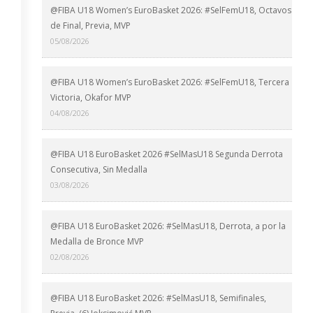
@FIBA U18 Women’s EuroBasket 2026: #SelFemU18, Octavos
de Final, Previa, MVP
05/08/2026
@FIBA U18 Women’s EuroBasket 2026: #SelFemU18, Tercera
Victoria, Okafor MVP
04/08/2026
@FIBA U18 EuroBasket 2026 #SelMasU18 Segunda Derrota
Consecutiva, Sin Medalla
03/08/2026
@FIBA U18 EuroBasket 2026: #SelMasU18, Derrota, a por la
Medalla de Bronce MVP
02/08/2026
@FIBA U18 EuroBasket 2026: #SelMasU18, Semifinales,