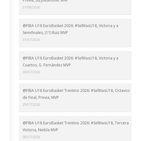
Previa, (6) Joksimović MVP
01/08/2026
@FIBA U18 EuroBasket 2026: #SelMasU18, Victoria y a
Semifinales, (11) Ruiz MVP
31/07/2026
@FIBA U18 EuroBasket 2026: #SelMasU18, Victoria y a
Cuartos, G. Fernández MVP
30/07/2026
@FIBA U18 EuroBasket Trentino 2026: #SelMasU18, Octavos
de Final, Previa, MVP
29/07/2026
@FIBA U18 EuroBasket Trentino 2026: #SelMasU18, Tercera
Victoria, Niebla MVP
28/07/2026