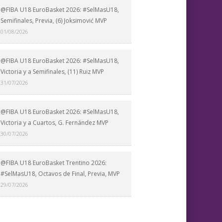
@FIBA U18 EuroBasket 2026: #SelMasU18,
Semifinales, Previa, (6) Joksimović MVP
01/08/2026
@FIBA U18 EuroBasket 2026: #SelMasU18,
Victoria y a Semifinales, (11) Ruiz MVP
31/07/2026
@FIBA U18 EuroBasket 2026: #SelMasU18,
Victoria y a Cuartos, G. Fernández MVP
30/07/2026
@FIBA U18 EuroBasket Trentino 2026:
#SelMasU18, Octavos de Final, Previa, MVP
29/07/2026