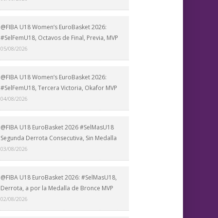
@FIBA U18 Women’s EuroBasket 2026:
#SelFemU18, Octavos de Final, Previa, MVP
05/08/2026
@FIBA U18 Women’s EuroBasket 2026:
#SelFemU18, Tercera Victoria, Okafor MVP
04/08/2026
@FIBA U18 EuroBasket 2026 #SelMasU18
Segunda Derrota Consecutiva, Sin Medalla
03/08/2026
@FIBA U18 EuroBasket 2026: #SelMasU18,
Derrota, a por la Medalla de Bronce MVP
02/08/2026