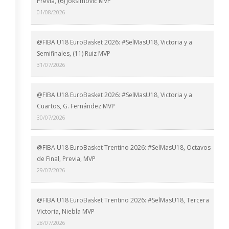
Previa, (6) Joksimović MVP
01/08/2026
@FIBA U18 EuroBasket 2026: #SelMasU18, Victoria y a
Semifinales, (11) Ruiz MVP
31/07/2026
@FIBA U18 EuroBasket 2026: #SelMasU18, Victoria y a
Cuartos, G. Fernández MVP
30/07/2026
@FIBA U18 EuroBasket Trentino 2026: #SelMasU18, Octavos
de Final, Previa, MVP
29/07/2026
@FIBA U18 EuroBasket Trentino 2026: #SelMasU18, Tercera
Victoria, Niebla MVP
28/07/2026