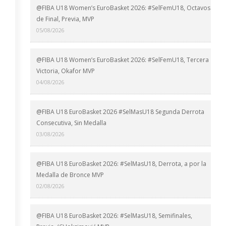
@FIBA U18 Women’s EuroBasket 2026: #SelFemU18, Octavos
de Final, Previa, MVP
05/08/2026
@FIBA U18 Women’s EuroBasket 2026: #SelFemU18, Tercera
Victoria, Okafor MVP
04/08/2026
@FIBA U18 EuroBasket 2026 #SelMasU18 Segunda Derrota
Consecutiva, Sin Medalla
03/08/2026
@FIBA U18 EuroBasket 2026: #SelMasU18, Derrota, a por la
Medalla de Bronce MVP
02/08/2026
@FIBA U18 EuroBasket 2026: #SelMasU18, Semifinales,