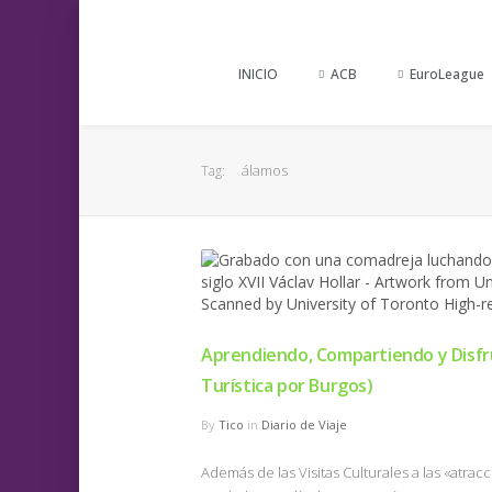
INICIO
ACB
EuroLeague
álamos
Tag:
Aprendiendo, Compartiendo y Disfr
Turística por Burgos)
By
Tico
in
Diario de Viaje
Además de las Visitas Culturales a las «atrac