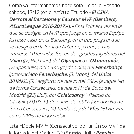
Como ya Informábamos hace sólo 3 días, el Pasado
sábado, 17/12 (en el Artículo Titulado «
El CSKA
Derrota al Barcelona y Causeur MVP (Bamberg,
@EuroLeague 2016-2017)
«), «
Es la Primera vez en la
que se designa un MVP que juega en el mismo Equipo
(en este caso, en el Bamberg) en el que juega el que
se designó en la Jornada Anterior, ya que, en las
Primeras 10 Jornadas fueron designados Jugadores del
Milan
((7) Hickman), del
Olympiacos
(
Ολυμπιακός
,
(7) Spanoulis), del CSKA ((1) de Colo), del
Fenerbahçe
(pronunciado
Fenerbajche
, (8) Udoh), del
Unics
(
УНИКС
, (5) Langford), de nuevo del CSKA (aunque No
de forma Consecutiva, de nuevo (1) de Colo), del
Madrid
((23) Llull), del
Galatasaray
(«Palacio de
Gálata», (21) Pleiß), de nuevo del CSKA (aunque No de
forma Consecutiva, (4) Teodosić) y del
Efes
((5) Brown)
como MVPs de la Jornada
«.
Este «Doble MVP» (Consecutivo, por un Único MVP de
la Jornada del Madrid, (23)
Sergio Llull
, «
Regular