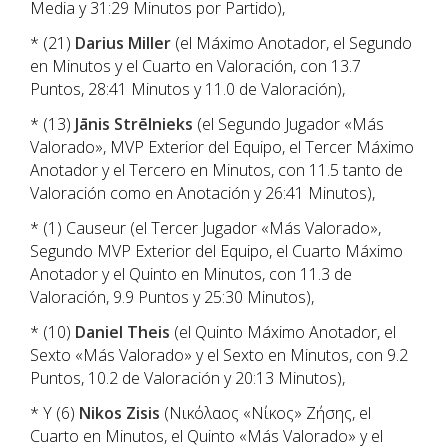
Media y 31:29 Minutos por Partido),
* (21)
Darius Miller
(el Máximo Anotador, el Segundo
en Minutos y el Cuarto en Valoración, con 13.7
Puntos, 28:41 Minutos y 11.0 de Valoración),
* (13)
Jānis Strēlnieks
(el Segundo Jugador «Más
Valorado», MVP Exterior del Equipo, el Tercer Máximo
Anotador y el Tercero en Minutos, con 11.5 tanto de
Valoración como en Anotación y 26:41 Minutos),
* (1) Causeur (el Tercer Jugador «Más Valorado»,
Segundo MVP Exterior del Equipo, el Cuarto Máximo
Anotador y el Quinto en Minutos, con 11.3 de
Valoración, 9.9 Puntos y 25:30 Minutos),
* (10)
Daniel Theis
(el Quinto Máximo Anotador, el
Sexto «Más Valorado» y el Sexto en Minutos, con 9.2
Puntos, 10.2 de Valoración y 20:13 Minutos),
* Y (6)
Nikos Zisis
(Νικόλαος «Νίκος» Ζήσης, el
Cuarto en Minutos, el Quinto «Más Valorado» y el