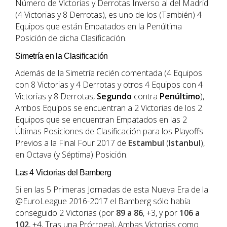
Número de Victorias y Derrotas Inverso al del Madrid
(4 Victorias y 8 Derrotas), es uno de los (También) 4
Equipos que están Empatados en la Penúltima
Posición de dicha Clasificación.
Simetría en la Clasificación
Además de la Simetría recién comentada (4 Equipos
con 8 Victorias y 4 Derrotas y otros 4 Equipos con 4
Victorias y 8 Derrotas,
Segundo
contra
Penúltimo
),
Ambos Equipos se encuentran a 2 Victorias de los 2
Equipos que se encuentran Empatados en las 2
Últimas Posiciones de Clasificación para los Playoffs
Previos a la Final Four 2017 de
Estambul
(
Istanbul
),
en Octava (y Séptima) Posición.
Las 4 Victorias del Bamberg
Si en las 5 Primeras Jornadas de esta Nueva Era de la
@EuroLeague 2016-2017 el Bamberg sólo había
conseguido 2 Victorias (por
89 a 86
, +3, y por
106 a
102
, +4, Tras una Prórroga), Ambas Victorias como