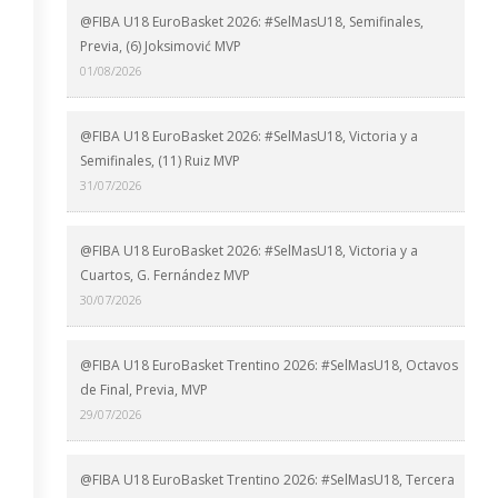
@FIBA U18 EuroBasket 2026: #SelMasU18, Semifinales,
Previa, (6) Joksimović MVP
01/08/2026
@FIBA U18 EuroBasket 2026: #SelMasU18, Victoria y a
Semifinales, (11) Ruiz MVP
31/07/2026
@FIBA U18 EuroBasket 2026: #SelMasU18, Victoria y a
Cuartos, G. Fernández MVP
30/07/2026
@FIBA U18 EuroBasket Trentino 2026: #SelMasU18, Octavos
de Final, Previa, MVP
29/07/2026
@FIBA U18 EuroBasket Trentino 2026: #SelMasU18, Tercera