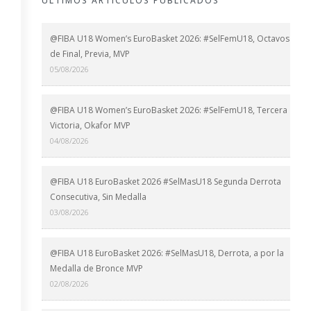
ÚLTIMOS ARTÍCULOS PUBLICADOS
@FIBA U18 Women’s EuroBasket 2026: #SelFemU18, Octavos
de Final, Previa, MVP
05/08/2026
@FIBA U18 Women’s EuroBasket 2026: #SelFemU18, Tercera
Victoria, Okafor MVP
04/08/2026
@FIBA U18 EuroBasket 2026 #SelMasU18 Segunda Derrota
Consecutiva, Sin Medalla
03/08/2026
@FIBA U18 EuroBasket 2026: #SelMasU18, Derrota, a por la
Medalla de Bronce MVP
02/08/2026