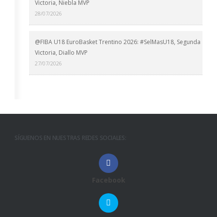
Victoria, Niebla MVP
28/07/2026
@FIBA U18 EuroBasket Trentino 2026: #SelMasU18, Segunda
Victoria, Diallo MVP
27/07/2026
SÍGUENOS EN NUESTRAS REDES SOCIALES:
Facebook