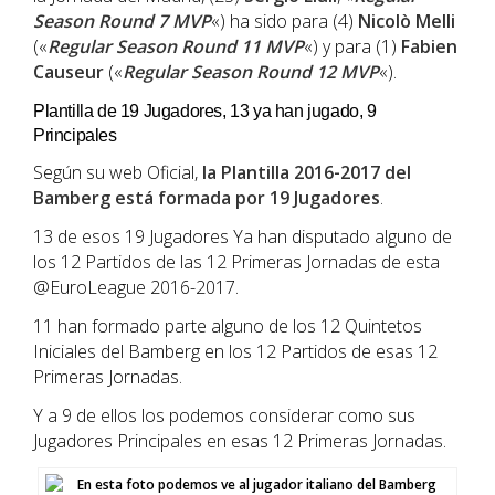
Season Round 7 MVP
«) ha sido para (4)
Nicolò Melli
(«
Regular Season Round 11 MVP
«) y para (1)
Fabien
Causeur
(«
Regular Season Round 12 MVP
«).
Plantilla de 19 Jugadores, 13 ya han jugado, 9
Principales
Según su web Oficial,
la Plantilla 2016-2017 del
Bamberg está formada por 19 Jugadores
.
13 de esos 19 Jugadores Ya han disputado alguno de
los 12 Partidos de las 12 Primeras Jornadas de esta
@EuroLeague 2016-2017.
11 han formado parte alguno de los 12 Quintetos
Iniciales del Bamberg en los 12 Partidos de esas 12
Primeras Jornadas.
Y a 9 de ellos los podemos considerar como sus
Jugadores Principales en esas 12 Primeras Jornadas.