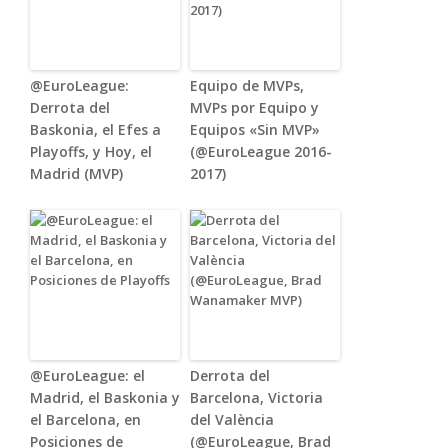
@EuroLeague:
Equipo de MVPs,
Derrota del
MVPs por Equipo y
Baskonia, el Efes a
Equipos «Sin MVP»
Playoffs, y Hoy, el
(@EuroLeague 2016-
Madrid (MVP)
2017)
@EuroLeague: el
Derrota del
Madrid, el Baskonia y
Barcelona, Victoria
el Barcelona, en
del València
Posiciones de
(@EuroLeague, Brad