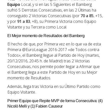
Equipo
Local, y si en las 5 Siguientes el Bamberg
sufrió 5 Derrotas Consecutivas, en las 2 Últimas ha
conseguido 2 Victorias Consecutivas (por
70 a 85
, +15,
y por
91 a 83
, +8), su Primera Victoria como Equipo
Visitante y su Tercera como Local.
El Mejor momento de Resultados del Bamberg
El hecho de que, por Primera vez en lo que va de esta
Primera @EuroLeague 2016-2017 «de Todos contra
Todos», el Bamberg llegue al Partido de Hoy (martes,
20/12/2016, 20:45 h. de Madrid) tras 2 Victorias
Consecutivas, nos permite poder llegar a Afirmar que
el Bamberg llega a este Partido de Hoy en su Mejor
momento de Resultados.
Además, llega tras Victoria en su Último Partido como
Equipo Visitante.
Primer Equipo que Repite MVP de forma Consecutiva: (4)
Nicolò Melli y (1) Fabien Causeur