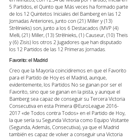
5 Partidos, el Quinto que Más veces ha formado parte
de los 12 Quintetos Iniciales del Bamberg en las 12
Jornadas Anteriores, junto con (21) Miller y (13)
Strēlnieks) son, junto a los 6 Destacados (MVP (4)
Melli, (21) Miller, (13) Strēlnieks, (1) Causeur, (10) Theis
y (6) Zisis) los otros 2 Jugadores que han disputado
los 12 Partidos de las 12 Primeras Jornadas.
Favorito: el Madrid
Creo que la Mayoría coincidiremos en que el Favorito
para el Partido de Hoy es el Madrid, aunque,
evidentemente, los Partidos No se ganan por ser el
Favorito, sino que se ganan en la pista, y aunque el
Bamberg sea capaz de conseguir su Tercera Victoria
Consecutiva en esta Primera @EuroLeague 2016-
2017 «de Todos contra Todos» en el Partido de Hoy,
la que sería su Segunda Victoria como Equipo Visitante
(Segunda, Además, Consecutiva), ya que el Madrid
también es capaz de volver a conseguir una Victoria