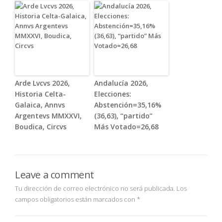
Arde Lvcvs 2026,
Andalucía 2026,
Historia Celta-
Elecciones:
Galaica, Annvs
Abstención=35,16%
Argentevs MMXXVI,
(36,63), “partido”
Boudica, Circvs
Más Votado=26,68
Leave a comment
Tu dirección de correo electrónico no será publicada.
Los
campos obligatorios están marcados con
*