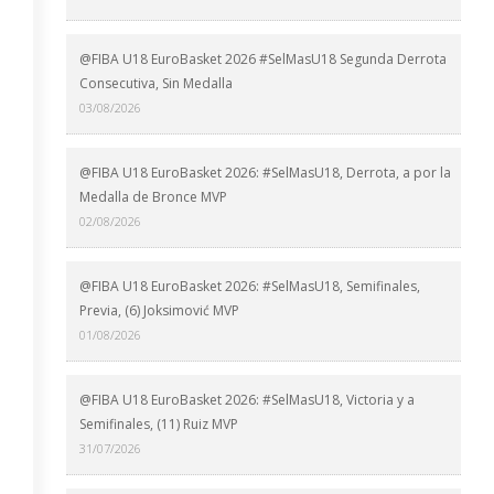
@FIBA U18 EuroBasket 2026 #SelMasU18 Segunda Derrota
Consecutiva, Sin Medalla
03/08/2026
@FIBA U18 EuroBasket 2026: #SelMasU18, Derrota, a por la
Medalla de Bronce MVP
02/08/2026
@FIBA U18 EuroBasket 2026: #SelMasU18, Semifinales,
Previa, (6) Joksimović MVP
01/08/2026
@FIBA U18 EuroBasket 2026: #SelMasU18, Victoria y a
Semifinales, (11) Ruiz MVP
31/07/2026