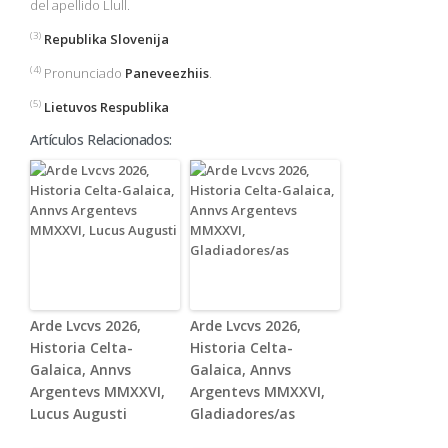
del apellido Llull.
(3)
Republika Slovenija
(4)
Pronunciado
Paneveezhiis
.
(5)
Lietuvos Respublika
Artículos Relacionados:
Arde Lvcvs 2026,
Arde Lvcvs 2026,
Historia Celta-
Historia Celta-
Galaica, Annvs
Galaica, Annvs
Argentevs MMXXVI,
Argentevs MMXXVI,
Lucus Augusti
Gladiadores/as