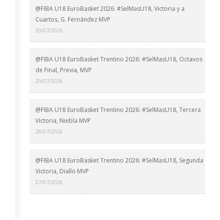
@FIBA U18 EuroBasket 2026: #SelMasU18, Victoria y a
Cuartos, G. Fernández MVP
30/07/2026
@FIBA U18 EuroBasket Trentino 2026: #SelMasU18, Octavos
de Final, Previa, MVP
29/07/2026
@FIBA U18 EuroBasket Trentino 2026: #SelMasU18, Tercera
Victoria, Niebla MVP
28/07/2026
@FIBA U18 EuroBasket Trentino 2026: #SelMasU18, Segunda
Victoria, Diallo MVP
27/07/2026