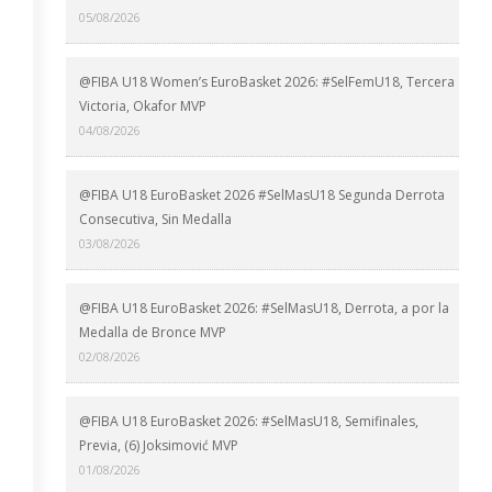
05/08/2026
@FIBA U18 Women’s EuroBasket 2026: #SelFemU18, Tercera
Victoria, Okafor MVP
04/08/2026
@FIBA U18 EuroBasket 2026 #SelMasU18 Segunda Derrota
Consecutiva, Sin Medalla
03/08/2026
@FIBA U18 EuroBasket 2026: #SelMasU18, Derrota, a por la
Medalla de Bronce MVP
02/08/2026
@FIBA U18 EuroBasket 2026: #SelMasU18, Semifinales,
Previa, (6) Joksimović MVP
01/08/2026