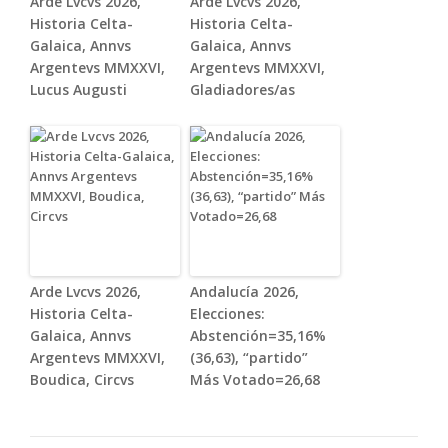
Arde Lvcvs 2026,
Arde Lvcvs 2026,
Historia Celta-
Historia Celta-
Galaica, Annvs
Galaica, Annvs
Argentevs MMXXVI,
Argentevs MMXXVI,
Lucus Augusti
Gladiadores/as
Arde Lvcvs 2026,
Andalucía 2026,
Historia Celta-
Elecciones:
Galaica, Annvs
Abstención=35,16%
Argentevs MMXXVI,
(36,63), “partido”
Boudica, Circvs
Más Votado=26,68