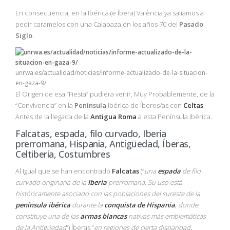
En consecuencia, en la Ibérica (e Íbera) València ya salíamos a
pedir caramelos con una Calabaza en los años 70 del
Pasado
Siglo
.
unrwa.es/actualidad/noticias/informe-actualizado-de-la-situacion-
en-gaza-9/
El Origen de esa “Fiesta” pudiera venir, Muy Probablemente, de la
“Convivencia” en la
Península
Ibérica de Íberos/as con
Celtas
Antes de la llegada de la
Antigua Roma
a esta Península Ibérica.
Falcatas, espada, filo curvado, Iberia
prerromana, Hispania, Antigüedad, Íberas,
Celtiberia, Costumbres
Al Igual que se han encontrado
Falcatas
(“
una
espada
de filo
curvado originaria de la
Iberia
prerromana. Su uso está
históricamente asociado con las poblaciones del sureste de la
península ibérica
durante la
conquista de Hispania
, donde
constituye una de las
armas blancas
nativas más emblemáticas
de la Antigüedad
”) Íberas “
en regiones de cierta disparidad,