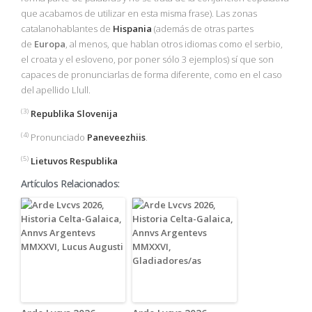
que acabamos de utilizar en esta misma frase). Las zonas
catalanohablantes de
Hispania
(además de otras partes
de
Europa
, al menos, que hablan otros idiomas como el serbio,
el croata y el esloveno, por poner sólo 3 ejemplos) sí que son
capaces de pronunciarlas de forma diferente, como en el caso
del apellido Llull.
(3)
Republika Slovenija
(4)
Pronunciado
Paneveezhiis
.
(5)
Lietuvos Respublika
Artículos Relacionados: