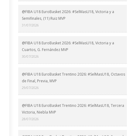
@FIBA U18 EuroBasket 2026: #SelMasU18, Victoria y a
Semifinales, (11) Ruiz MVP
31/07/2026
@FIBA U18 EuroBasket 2026: #SelMasU18, Victoria y a
Cuartos, G. Fernández MVP
30/07/2026
@FIBA U18 EuroBasket Trentino 2026: #SelMasU18, Octavos
de Final, Previa, MVP
29/07/2026
@FIBA U18 EuroBasket Trentino 2026: #SelMasU18, Tercera
Victoria, Niebla MVP
28/07/2026