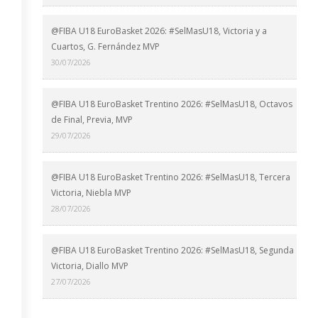
@FIBA U18 EuroBasket 2026: #SelMasU18, Victoria y a
Cuartos, G. Fernández MVP
30/07/2026
@FIBA U18 EuroBasket Trentino 2026: #SelMasU18, Octavos
de Final, Previa, MVP
29/07/2026
@FIBA U18 EuroBasket Trentino 2026: #SelMasU18, Tercera
Victoria, Niebla MVP
28/07/2026
@FIBA U18 EuroBasket Trentino 2026: #SelMasU18, Segunda
Victoria, Diallo MVP
27/07/2026