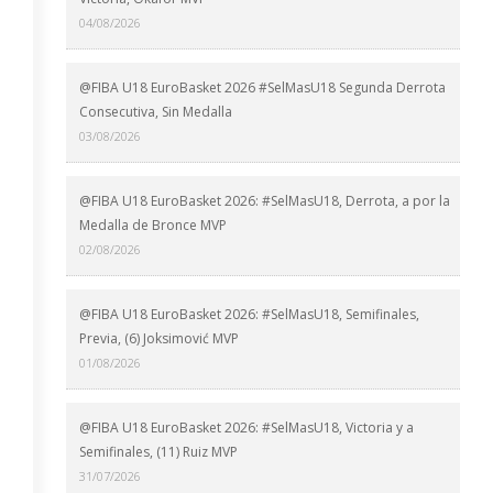
04/08/2026
@FIBA U18 EuroBasket 2026 #SelMasU18 Segunda Derrota
Consecutiva, Sin Medalla
03/08/2026
@FIBA U18 EuroBasket 2026: #SelMasU18, Derrota, a por la
Medalla de Bronce MVP
02/08/2026
@FIBA U18 EuroBasket 2026: #SelMasU18, Semifinales,
Previa, (6) Joksimović MVP
01/08/2026
@FIBA U18 EuroBasket 2026: #SelMasU18, Victoria y a
Semifinales, (11) Ruiz MVP
31/07/2026