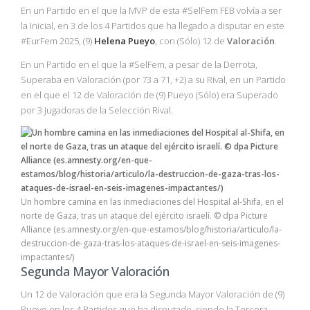
En un Partido en el que la MVP de esta #SelFem FEB volvía a ser
la Inicial, en 3 de los 4 Partidos que ha llegado a disputar en este
#EurFem 2025, (9)
Helena Pueyo
, con (Sólo) 12 de
Valoración
.
En un Partido en el que la #SelFem, a pesar de la Derrota,
Superaba en Valoración (por 73 a 71, +2) a su Rival, en un Partido
en el que el 12 de Valoración de (9) Pueyo (Sólo) era Superado
por 3 Jugadoras de la Selección Rival.
Un hombre camina en las inmediaciones del Hospital al-Shifa, en el
norte de Gaza, tras un ataque del ejército israelí. © dpa Picture
Alliance (es.amnesty.org/en-que-estamos/blog/historia/articulo/la-
destruccion-de-gaza-tras-los-ataques-de-israel-en-seis-imagenes-
impactantes/)
Segunda Mayor Valoración
Un 12 de Valoración que era la Segunda Mayor Valoración de (9)
Pueyo en los 4 Partidos que ha disputado, siendo la Tercera