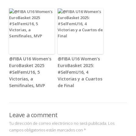
@FIBA U16 Women’s
@FIBA U16 Women’s
EuroBasket 2025
EuroBasket 2025:
#SelFemU16, 5
#SelFemU16, 4
Victorias, a
Victorias y a Cuartos
Semifinales, MVP
de Final
Leave a comment
Tu dirección de correo electrónico no será publicada.
Los
campos obligatorios están marcados con
*