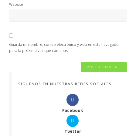
Website
Guarda mi nombre, correo electrónico y web en este navegador
para la próxima vez que comente.
SÍGUENOS EN NUESTRAS REDES SOCIALES:
Facebook
Twitter