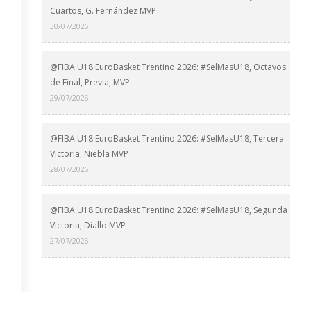
Cuartos, G. Fernández MVP
30/07/2026
@FIBA U18 EuroBasket Trentino 2026: #SelMasU18, Octavos
de Final, Previa, MVP
29/07/2026
@FIBA U18 EuroBasket Trentino 2026: #SelMasU18, Tercera
Victoria, Niebla MVP
28/07/2026
@FIBA U18 EuroBasket Trentino 2026: #SelMasU18, Segunda
Victoria, Diallo MVP
27/07/2026