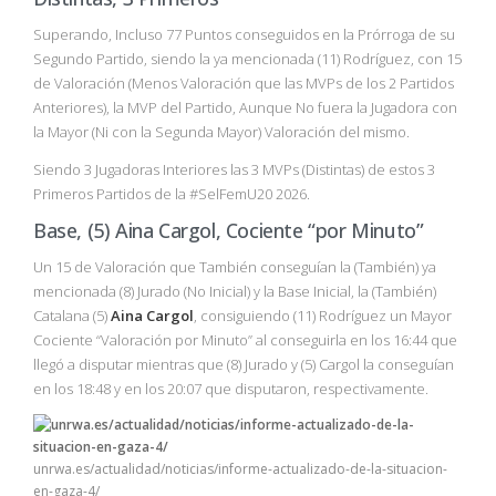
Superando, Incluso 77 Puntos conseguidos en la Prórroga de su
Segundo Partido, siendo la ya mencionada (11) Rodríguez, con 15
de Valoración (Menos Valoración que las MVPs de los 2 Partidos
Anteriores), la MVP del Partido, Aunque No fuera la Jugadora con
la Mayor (Ni con la Segunda Mayor) Valoración del mismo.
Siendo 3 Jugadoras Interiores las 3 MVPs (Distintas) de estos 3
Primeros Partidos de la #SelFemU20 2026.
Base, (5) Aina Cargol, Cociente “por Minuto”
Un 15 de Valoración que También conseguían la (También) ya
mencionada (8) Jurado (No Inicial) y la Base Inicial, la (También)
Catalana (5)
Aina Cargol
, consiguiendo (11) Rodríguez un Mayor
Cociente “Valoración por Minuto” al conseguirla en los 16:44 que
llegó a disputar mientras que (8) Jurado y (5) Cargol la conseguían
en los 18:48 y en los 20:07 que disputaron, respectivamente.
unrwa.es/actualidad/noticias/informe-actualizado-de-la-situacion-
en-gaza-4/