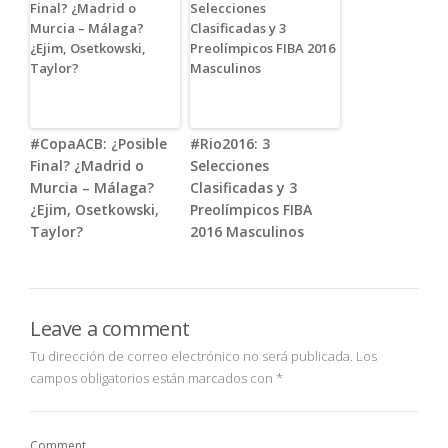
#CopaACB: ¿Posible
#Rio2016: 3
Final? ¿Madrid o
Selecciones
Murcia – Málaga?
Clasificadas y 3
¿Ejim, Osetkowski,
Preolímpicos FIBA
Taylor?
2016 Masculinos
Leave a comment
Tu dirección de correo electrónico no será publicada.
Los
campos obligatorios están marcados con
*
Comment