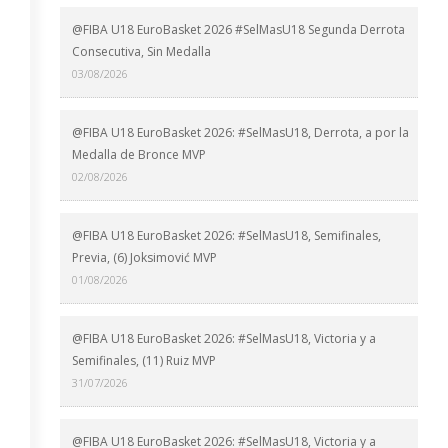
@FIBA U18 EuroBasket 2026 #SelMasU18 Segunda Derrota
Consecutiva, Sin Medalla
03/08/2026
@FIBA U18 EuroBasket 2026: #SelMasU18, Derrota, a por la
Medalla de Bronce MVP
02/08/2026
@FIBA U18 EuroBasket 2026: #SelMasU18, Semifinales,
Previa, (6) Joksimović MVP
01/08/2026
@FIBA U18 EuroBasket 2026: #SelMasU18, Victoria y a
Semifinales, (11) Ruiz MVP
31/07/2026
@FIBA U18 EuroBasket 2026: #SelMasU18, Victoria y a