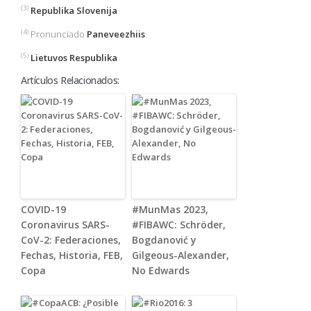
(3)
Republika Slovenija
(4)
Pronunciado
Paneveezhiis
.
(5)
Lietuvos Respublika
Artículos Relacionados:
COVID-19
#MunMas 2023,
Coronavirus SARS-
#FIBAWC: Schröder,
CoV-2: Federaciones,
Bogdanović y
Fechas, Historia, FEB,
Gilgeous-Alexander,
Copa
No Edwards