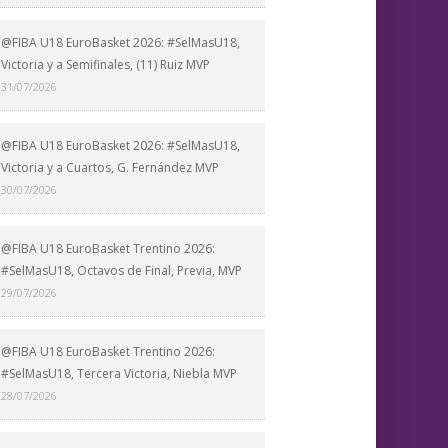
@FIBA U18 EuroBasket 2026: #SelMasU18,
Victoria y a Semifinales, (11) Ruiz MVP
31/07/2026
@FIBA U18 EuroBasket 2026: #SelMasU18,
Victoria y a Cuartos, G. Fernández MVP
30/07/2026
@FIBA U18 EuroBasket Trentino 2026:
#SelMasU18, Octavos de Final, Previa, MVP
29/07/2026
@FIBA U18 EuroBasket Trentino 2026:
#SelMasU18, Tercera Victoria, Niebla MVP
28/07/2026