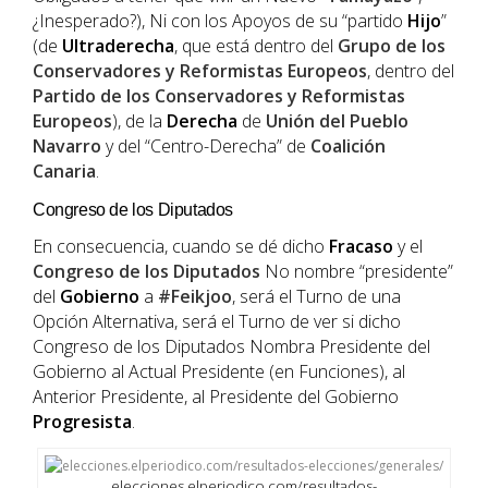
¿Inesperado?), Ni con los Apoyos de su “partido
Hijo
”
(de
Ultraderecha
, que está dentro del
Grupo de los
Conservadores y Reformistas Europeos
, dentro del
Partido de los Conservadores y Reformistas
Europeos
), de la
Derecha
de
Unión del Pueblo
Navarro
y del “Centro-Derecha” de
Coalición
Canaria
.
Congreso de los Diputados
En consecuencia, cuando se dé dicho
Fracaso
y el
Congreso de los Diputados
No nombre “presidente”
del
Gobierno
a
#Feikjoo
, será el Turno de una
Opción Alternativa, será el Turno de ver si dicho
Congreso de los Diputados Nombra Presidente del
Gobierno al Actual Presidente (en Funciones), al
Anterior Presidente, al Presidente del Gobierno
Progresista
.
elecciones.elperiodico.com/resultados-