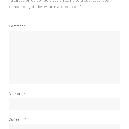
Tu dirección de correo electrónico no será publicada.
Los
campos obligatorios están marcados con
*
Comment
*
Nombre
*
Correo-e