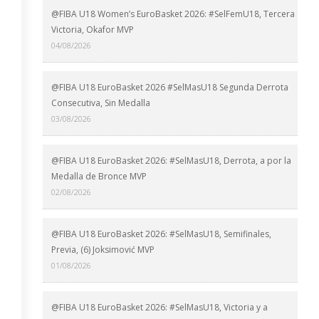
@FIBA U18 Women’s EuroBasket 2026: #SelFemU18, Tercera
Victoria, Okafor MVP
04/08/2026
@FIBA U18 EuroBasket 2026 #SelMasU18 Segunda Derrota
Consecutiva, Sin Medalla
03/08/2026
@FIBA U18 EuroBasket 2026: #SelMasU18, Derrota, a por la
Medalla de Bronce MVP
02/08/2026
@FIBA U18 EuroBasket 2026: #SelMasU18, Semifinales,
Previa, (6) Joksimović MVP
01/08/2026
@FIBA U18 EuroBasket 2026: #SelMasU18, Victoria y a