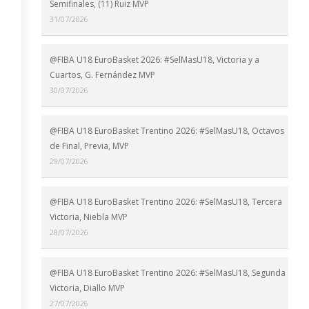
Semifinales, (11) Ruiz MVP
31/07/2026
@FIBA U18 EuroBasket 2026: #SelMasU18, Victoria y a
Cuartos, G. Fernández MVP
30/07/2026
@FIBA U18 EuroBasket Trentino 2026: #SelMasU18, Octavos
de Final, Previa, MVP
29/07/2026
@FIBA U18 EuroBasket Trentino 2026: #SelMasU18, Tercera
Victoria, Niebla MVP
28/07/2026
@FIBA U18 EuroBasket Trentino 2026: #SelMasU18, Segunda
Victoria, Diallo MVP
27/07/2026