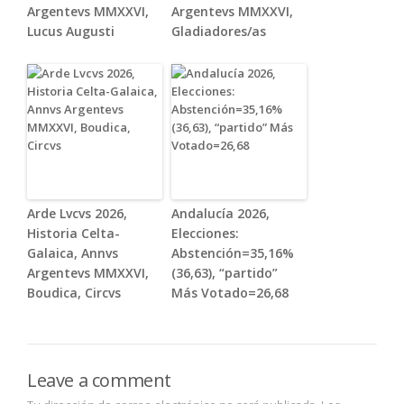
Argentevs MMXXVI,
Argentevs MMXXVI,
Lucus Augusti
Gladiadores/as
Arde Lvcvs 2026,
Andalucía 2026,
Historia Celta-
Elecciones:
Galaica, Annvs
Abstención=35,16%
Argentevs MMXXVI,
(36,63), “partido”
Boudica, Circvs
Más Votado=26,68
Leave a comment