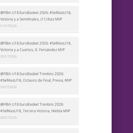
@FIBA U18 EuroBasket 2026: #SelMasU18,
Victoria y a Semifinales, (11) Ruiz MVP
31/07/2026
@FIBA U18 EuroBasket 2026: #SelMasU18,
Victoria y a Cuartos, G. Fernández MVP
30/07/2026
@FIBA U18 EuroBasket Trentino 2026:
#SelMasU18, Octavos de Final, Previa, MVP
29/07/2026
@FIBA U18 EuroBasket Trentino 2026:
#SelMasU18, Tercera Victoria, Niebla MVP
28/07/2026