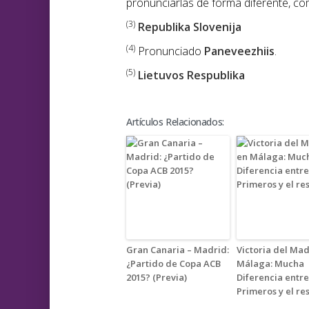
pronunciarlas de forma diferente, como
(3)
Republika Slovenija
(4)
Pronunciado
Paneveezhiis
.
(5)
Lietuvos Respublika
Artículos Relacionados:
Gran Canaria – Madrid:
Victoria del Mad
¿Partido de Copa ACB
Málaga: Mucha
2015? (Previa)
Diferencia entre
Primeros y el re