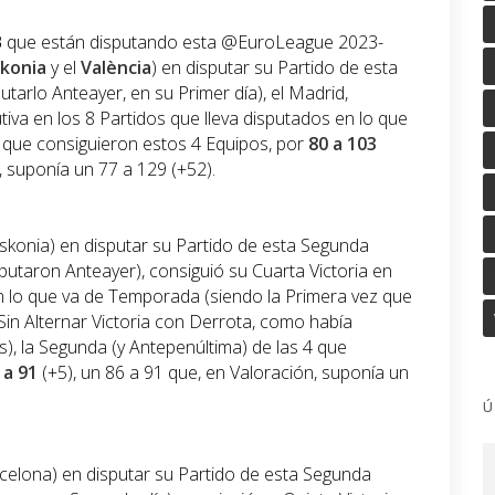
B
que están disputando esta @EuroLeague 2023-
konia
y el
València
) en disputar su Partido de esta
utarlo Anteayer, en su Primer día), el Madrid,
iva en los 8 Partidos que lleva disputados en lo que
 que consiguieron estos 4 Equipos, por
80 a 103
, suponía un 77 a 129 (+52).
skonia) en disputar su Partido de esta Segunda
putaron Anteayer), consiguió su Cuarta Victoria en
en lo que va de Temporada (siendo la Primera vez que
in Alternar Victoria con Derrota, como había
), la Segunda (y Antepenúltima) de las 4 que
 a 91
(+5), un 86 a 91 que, en Valoración, suponía un
Ú
rcelona) en disputar su Partido de esta Segunda