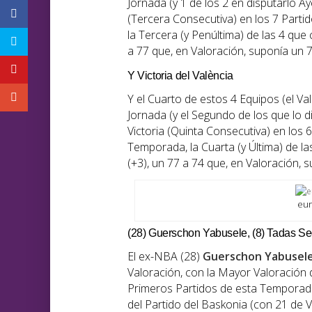
Jornada (y 1 de los 2 en disputarlo Ay
(Tercera Consecutiva) en los 7 Parti
la Tercera (y Penúltima) de las 4 que
a 77 que, en Valoración, suponía un 7
Y Victoria del València
Y el Cuarto de estos 4 Equipos (el Va
Jornada (y el Segundo de los que lo d
Victoria (Quinta Consecutiva) en los 
Temporada, la Cuarta (y Última) de l
(+3), un 77 a 74 que, en Valoración, 
eur
(28) Guerschon Yabusele, (8) Tadas Sed
El ex-NBA (28)
Guerschon Yabusel
Valoración, con la Mayor Valoración 
Primeros Partidos de esta Temporada
del Partido del Baskonia (con 21 de 