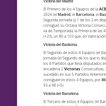
Victoria del Madrid
El Primero de los 4 Equipos de la
AC
2024 (el
Madrid
, el
Barcelona
, el
Bas
Segunda Jornada (y 1 de los 2 en disp
consiguió su Octava Victoria Consecut
va de Temporada, la Primera de las 4
(+23), un 80 a 103 que, en Valoración
Victoria del Baskonia
El Segundo de estos 4 Equipos (el Ba
Jornada (el Segundo de los que lo dis
los 6 Partidos que lleva disputados 
encadena 2
Victorias
Consecutivas, S
sucedido en sus 5 Partidos Anteriores
consiguieron estos 4 Equipos, por
86
93 a 98 (+5).
Victoria del Barcelona
El Tercero de estos 4 Equipos (el Ba