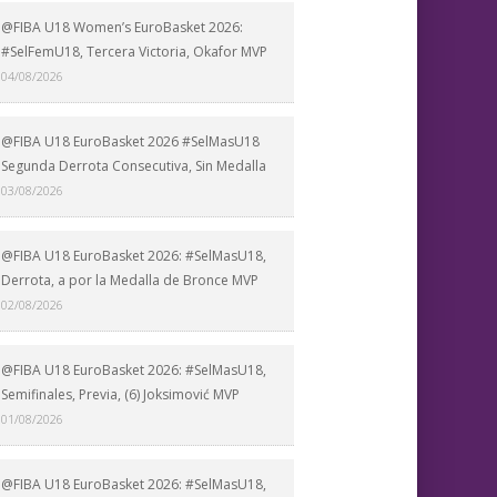
@FIBA U18 Women’s EuroBasket 2026:
#SelFemU18, Tercera Victoria, Okafor MVP
04/08/2026
@FIBA U18 EuroBasket 2026 #SelMasU18
Segunda Derrota Consecutiva, Sin Medalla
03/08/2026
@FIBA U18 EuroBasket 2026: #SelMasU18,
Derrota, a por la Medalla de Bronce MVP
02/08/2026
@FIBA U18 EuroBasket 2026: #SelMasU18,
Semifinales, Previa, (6) Joksimović MVP
01/08/2026
@FIBA U18 EuroBasket 2026: #SelMasU18,