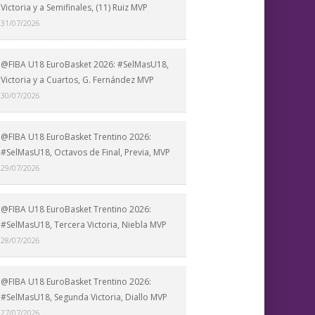
Victoria y a Semifinales, (11) Ruiz MVP
31/07/2026
@FIBA U18 EuroBasket 2026: #SelMasU18,
Victoria y a Cuartos, G. Fernández MVP
30/07/2026
@FIBA U18 EuroBasket Trentino 2026:
#SelMasU18, Octavos de Final, Previa, MVP
29/07/2026
@FIBA U18 EuroBasket Trentino 2026:
#SelMasU18, Tercera Victoria, Niebla MVP
28/07/2026
@FIBA U18 EuroBasket Trentino 2026:
#SelMasU18, Segunda Victoria, Diallo MVP
27/07/2026