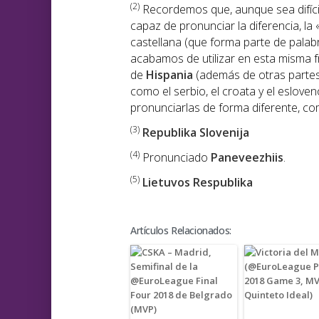
(2)
Recordemos que, aunque sea difíci
capaz de pronunciar la diferencia, la 
castellana (que forma parte de palabr
acabamos de utilizar en esta misma 
de
Hispania
(además de otras partes
como el serbio, el croata y el eslove
pronunciarlas de forma diferente, como
(3)
Republika Slovenija
(4
)
Pronunciado
Paneveezhiis
.
(5)
Lietuvos Respublika
Artículos Relacionados: