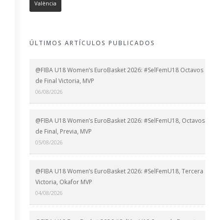
València
ÚLTIMOS ARTÍCULOS PUBLICADOS
@FIBA U18 Women’s EuroBasket 2026: #SelFemU18 Octavos
de Final Victoria, MVP
06/08/2026
@FIBA U18 Women’s EuroBasket 2026: #SelFemU18, Octavos
de Final, Previa, MVP
05/08/2026
@FIBA U18 Women’s EuroBasket 2026: #SelFemU18, Tercera
Victoria, Okafor MVP
04/08/2026