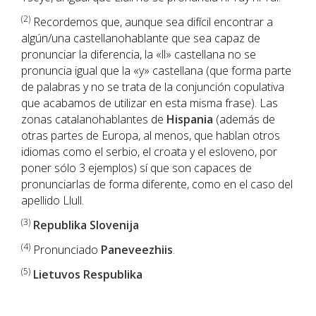
(2)
Recordemos que, aunque sea difícil encontrar a
algún/una castellanohablante que sea capaz de
pronunciar la diferencia, la «ll» castellana no se
pronuncia igual que la «y» castellana (que forma parte
de palabras y no se trata de la conjunción copulativa
que acabamos de utilizar en esta misma frase). Las
zonas catalanohablantes de
Hispania
(además de
otras partes de Europa, al menos, que hablan otros
idiomas como el serbio, el croata y el esloveno, por
poner sólo 3 ejemplos) sí que son capaces de
pronunciarlas de forma diferente, como en el caso del
apellido Llull.
(3)
Republika Slovenija
(4)
Pronunciado
Paneveezhiis
.
(5)
Lietuvos Respublika