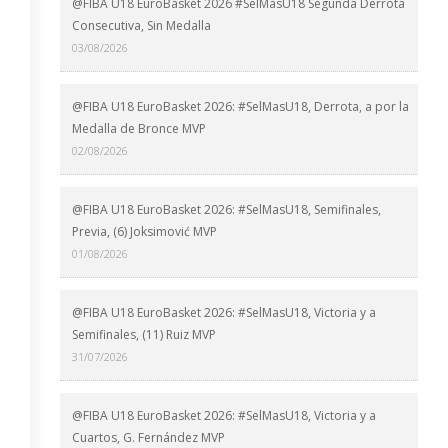
@FIBA U18 EuroBasket 2026 #SelMasU18 Segunda Derrota
Consecutiva, Sin Medalla
03/08/2026
@FIBA U18 EuroBasket 2026: #SelMasU18, Derrota, a por la
Medalla de Bronce MVP
02/08/2026
@FIBA U18 EuroBasket 2026: #SelMasU18, Semifinales,
Previa, (6) Joksimović MVP
01/08/2026
@FIBA U18 EuroBasket 2026: #SelMasU18, Victoria y a
Semifinales, (11) Ruiz MVP
31/07/2026
@FIBA U18 EuroBasket 2026: #SelMasU18, Victoria y a
Cuartos, G. Fernández MVP