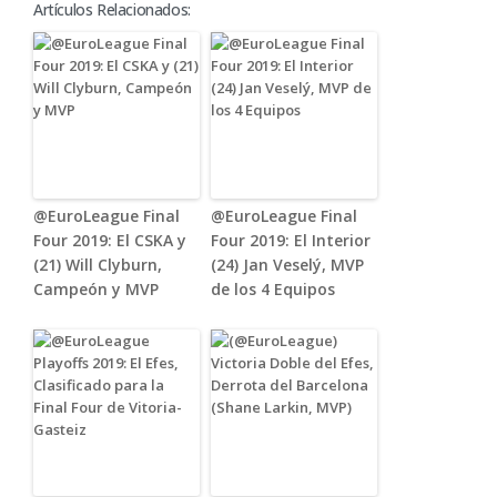
Artículos Relacionados:
@EuroLeague Final
@EuroLeague Final
Four 2019: El CSKA y
Four 2019: El Interior
(21) Will Clyburn,
(24) Jan Veselý, MVP
Campeón y MVP
de los 4 Equipos