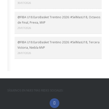
30/07/2026
@FIBA U18 EuroBasket Trentino 2026: #SelMasU18, Octavos
de Final, Previa, MVP
29/07/2026
@FIBA U18 EuroBasket Trentino 2026: #SelMasU18, Tercera
Victoria, Niebla MVP
28/07/2026
SÍGUENOS EN NUESTRAS REDES SOCIALES: