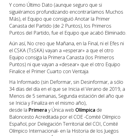
Y como Último Dato (aunque seguro que si
siguiéramos profundizando encontraríamos Muchos
Más), el Equipo que consiguió Anotar la Primer
Canasta del Partido (de 2 Puntos), los Primeros
Puntos del Partido, fue el Equipo que acabó Eliminado.
Aún así, No creo que Mañana, en la Final, ni el Efes ni
el CSKA (TsSKA) vayan a «esperar» a que el otro
Equipo consiga la Primera Canasta (los Primeros
Puntos) ni que vayan a «desear» que el otro Equipo
Finalice el Primer Cuarto con Ventaja.
Ha Informado (sin Deformar, sin Desinformar, a sólo
34 días del día en el que se Inicia el Verano de 2019, a
Menos de 5 semanas, Segunda estación del año que
se Inicia y Finaliza en el mismo año),
desde la
Primera
y Única web
Olímpica
de
Baloncesto Acreditada por el COE -Comité Olímpico
Español, por Delegación Territorial del COI, Comité
Olímpico Internacional- en la Historia de los Juegos