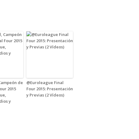
 Campeón de
@Euroleague Final
Four 2015
Four 2015: Presentación
ue,
y Previas (2 Vídeos)
dios y