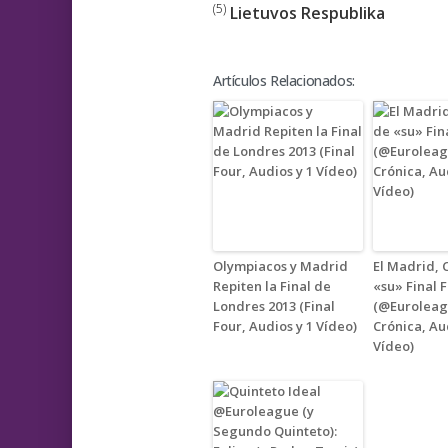
(5)
Lietuvos Respublika
Artículos Relacionados:
Olympiacos y Madrid
El Madrid,
Repiten la Final de
«su» Final 
Londres 2013 (Final
(@Euroleag
Four, Audios y 1 Vídeo)
Crónica, Au
Vídeo)