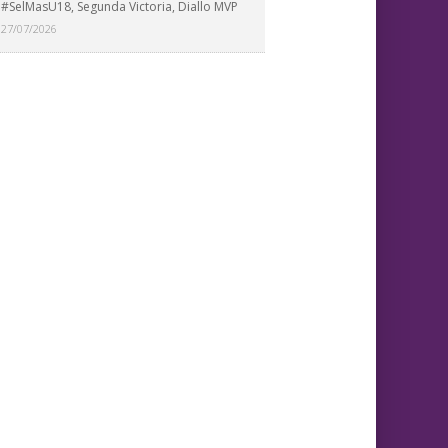
#SelMasU18, Segunda Victoria, Diallo MVP
27/07/2026