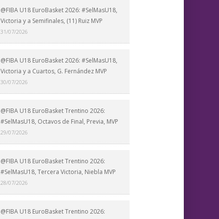
@FIBA U18 EuroBasket 2026: #SelMasU18,
Victoria y a Semifinales, (11) Ruiz MVP
31/07/2026
@FIBA U18 EuroBasket 2026: #SelMasU18,
Victoria y a Cuartos, G. Fernández MVP
30/07/2026
@FIBA U18 EuroBasket Trentino 2026:
#SelMasU18, Octavos de Final, Previa, MVP
29/07/2026
@FIBA U18 EuroBasket Trentino 2026:
#SelMasU18, Tercera Victoria, Niebla MVP
28/07/2026
@FIBA U18 EuroBasket Trentino 2026: