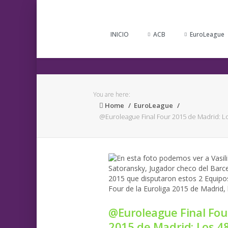
INICIO
ACB
EuroLeague
You are here:
Home
EuroLeague
@Euroleague Final Four 2015 de Madrid: Los
@Euroleague Final Fou
2015 de Madrid: Los 4