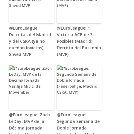
@EuroLeague:
@EuroLeague: 1
Derrotas del Madrid
Victoria ACB de 3
y del CSKA (ya no
Posibles (Madrid),
quedan Invictos),
Derrota del Baskonia
Shved MVP
(MVP)
@EuroLeague: Zach
@EuroLeague:
LeDay, MVP de la
Segunda Semana de
Décima Jornada;
Doble Jornada