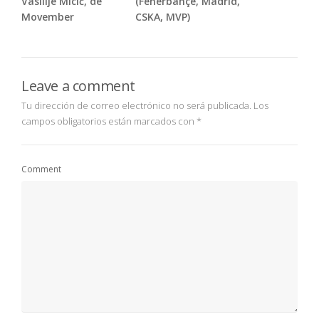
Vasilije Micić, de
(Fenerbahçe, Madrid,
Movember
CSKA, MVP)
Leave a comment
Tu dirección de correo electrónico no será publicada.
Los
campos obligatorios están marcados con
*
Comment