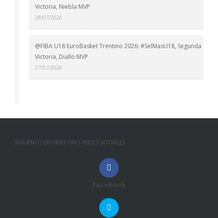
Victoria, Niebla MVP
28/07/2026
@FIBA U18 EuroBasket Trentino 2026: #SelMasU18, Segunda
Victoria, Diallo MVP
27/07/2026
SÍGUENOS EN NUESTRAS REDES SOCIALES:
Facebook