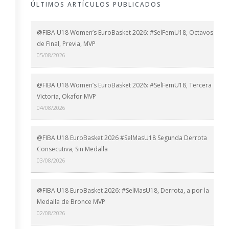
ÚLTIMOS ARTÍCULOS PUBLICADOS
@FIBA U18 Women’s EuroBasket 2026: #SelFemU18, Octavos
de Final, Previa, MVP
05/08/2026
@FIBA U18 Women’s EuroBasket 2026: #SelFemU18, Tercera
Victoria, Okafor MVP
04/08/2026
@FIBA U18 EuroBasket 2026 #SelMasU18 Segunda Derrota
Consecutiva, Sin Medalla
03/08/2026
@FIBA U18 EuroBasket 2026: #SelMasU18, Derrota, a por la
Medalla de Bronce MVP
02/08/2026