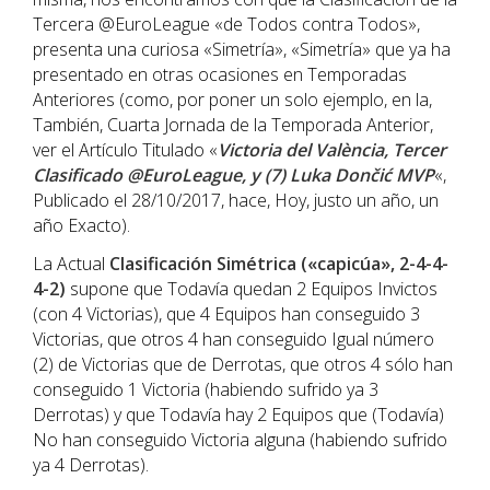
Tercera @EuroLeague «de Todos contra Todos»,
presenta una curiosa «Simetría», «Simetría» que ya ha
presentado en otras ocasiones en Temporadas
Anteriores (como, por poner un solo ejemplo, en la,
También, Cuarta Jornada de la Temporada Anterior,
ver el Artículo Titulado «
Victoria del València, Tercer
Clasificado @EuroLeague, y (7) Luka Dončić MVP
«,
Publicado el 28/10/2017, hace, Hoy, justo un año, un
año Exacto).
La Actual
Clasificación Simétrica («capicúa», 2-4-4-
4-2)
supone que Todavía quedan 2 Equipos Invictos
(con 4 Victorias), que 4 Equipos han conseguido 3
Victorias, que otros 4 han conseguido Igual número
(2) de Victorias que de Derrotas, que otros 4 sólo han
conseguido 1 Victoria (habiendo sufrido ya 3
Derrotas) y que Todavía hay 2 Equipos que (Todavía)
No han conseguido Victoria alguna (habiendo sufrido
ya 4 Derrotas).