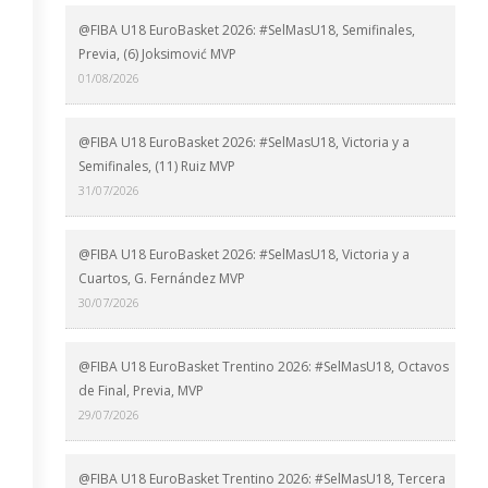
@FIBA U18 EuroBasket 2026: #SelMasU18, Semifinales,
Previa, (6) Joksimović MVP
01/08/2026
@FIBA U18 EuroBasket 2026: #SelMasU18, Victoria y a
Semifinales, (11) Ruiz MVP
31/07/2026
@FIBA U18 EuroBasket 2026: #SelMasU18, Victoria y a
Cuartos, G. Fernández MVP
30/07/2026
@FIBA U18 EuroBasket Trentino 2026: #SelMasU18, Octavos
de Final, Previa, MVP
29/07/2026
@FIBA U18 EuroBasket Trentino 2026: #SelMasU18, Tercera