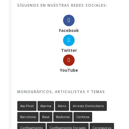
SÍGUENOS EN NUESTRAS REDES SOCIALES:
Facebook
Twitter
YouTube
MONOGRÁFICOS, ARTICULISTAS Y TEMAS
Ala-Pívot
Alarma
Alero
Arresto Domiciliario
Barcelona
Base
Baskonia
Centena
Confinamiento
Confinamiento Forzado
Coronavirus