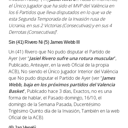
el Único Jugador que ha sido el MVP del
València
en
los 6 Partidos que lleva disputados en lo que va de
esta Segunda Temporada de la
Invasión rusa de
Ucrania
, en sus 2 Victorias (Consecutivas) y en sus 4
Derrotas (Consecutivas)
”.
Sin (41) Rivero Ni (5) James Webb III
Un (41) Rivero que No pudo disputar el Partido de
Ayer (ver “
Jasiel Rivero sufre una rotura muscular
”,
Publicado, Anteayer, en la web Oficial de la propia
ACB), No siendo el Único Jugador Interior del València
que No pudo disputar el Partido de Ayer (ver “
James
Webb, baja en los próximos partidos del Valencia
Basket
”, Publicado hace 3 días, Exactos, no es una
forma de hablar, el Pasado domingo, 16/10, el
domingo de la Semana Pasada, Ducentésimo
Trigésimo Quinto día de la Invasión, También en la web
Oficial de la ACB).
(6) Jan Veselý