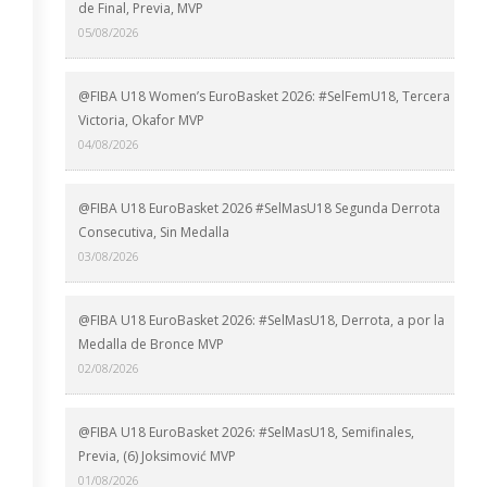
de Final, Previa, MVP
05/08/2026
@FIBA U18 Women’s EuroBasket 2026: #SelFemU18, Tercera
Victoria, Okafor MVP
04/08/2026
@FIBA U18 EuroBasket 2026 #SelMasU18 Segunda Derrota
Consecutiva, Sin Medalla
03/08/2026
@FIBA U18 EuroBasket 2026: #SelMasU18, Derrota, a por la
Medalla de Bronce MVP
02/08/2026
@FIBA U18 EuroBasket 2026: #SelMasU18, Semifinales,
Previa, (6) Joksimović MVP
01/08/2026