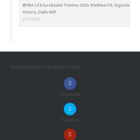
@FIBA U18 EuroBasket Trentino 2026: #SelMasU18, Segunda
Victoria, Diallo MVP
27/07/2026
SÍGUENOS EN NUESTRAS REDES SOCIALES:
Facebook
Twitter