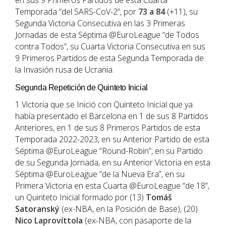
en sus 9 Primeros Partidos de esta Cuarta
Temporada “del SARS-CoV-2”, por
73 a 84
(+11), su
Segunda Victoria Consecutiva en las 3 Primeras
Jornadas de esta Séptima @EuroLeague “de Todos
contra Todos”, su Cuarta Victoria Consecutiva en sus
9 Primeros Partidos de esta Segunda Temporada de
la Invasión rusa de Ucrania.
Segunda Repetición de Quinteto Inicial
1 Victoria que se Inició con Quinteto Inicial que ya
había presentado el Barcelona en 1 de sus 8 Partidos
Anteriores, en 1 de sus 8 Primeros Partidos de esta
Temporada 2022-2023, en su Anterior Partido de esta
Séptima @EuroLeague “Round-Robin”, en su Partido
de su Segunda Jornada, en su Anterior Victoria en esta
Séptima @EuroLeague “de la Nueva Era”, en su
Primera Victoria en esta Cuarta @EuroLeague “de 18”,
un Quinteto Inicial formado por (13)
Tomáš
Satoranský
(ex-NBA, en la Posición de Base), (20)
Nico Laprovíttola
(ex-NBA, con pasaporte de la