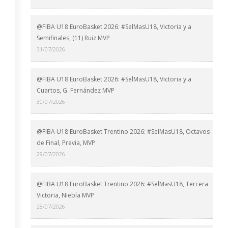
@FIBA U18 EuroBasket 2026: #SelMasU18, Victoria y a
Semifinales, (11) Ruiz MVP
31/07/2026
@FIBA U18 EuroBasket 2026: #SelMasU18, Victoria y a
Cuartos, G. Fernández MVP
30/07/2026
@FIBA U18 EuroBasket Trentino 2026: #SelMasU18, Octavos
de Final, Previa, MVP
29/07/2026
@FIBA U18 EuroBasket Trentino 2026: #SelMasU18, Tercera
Victoria, Niebla MVP
28/07/2026