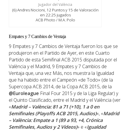
(6) Andres Nocioni, 12 Puntos y 15 de Valoración
en 22:25 jugados
ACB Photo / M.A. Polo
Empates y 7 Cambios de Ventaja
9 Empates y 7 Cambios de Ventaja fueron los que se
produjeron en el Partido de Ayer, en este Cuarto
Partido de esta Semifinal ACB 2015 disputada por el
València y el Madrid, 9 Empates y 7 Cambios de
Ventaja que, una vez Más, nos muestra la Igualdad
que ha habido entre el Campeón «de Todo» (de la
Supercopa ACB 2014, de la Copa ACB 2015, de la
@Euroleague
Final Four 2015 y de la Liga Regular) y
el Quinto Clasificado, entre el Madrid y el València (ver
«
Madrid – València: 81 a 71 (+10), 1 a 0 en
Semifinales (Playoffs ACB 2015, Audios)
«, «
Madrid
– València: Empate a 1 (89 a 93, +4, Crónica
Semifinales, Audios y 2 Vídeos)
» e «
Igualdad