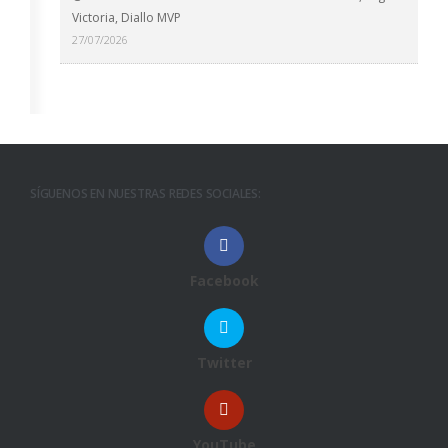
Victoria, Diallo MVP
27/07/2026
SÍGUENOS EN NUESTRAS REDES SOCIALES:
Facebook
Twitter
YouTube