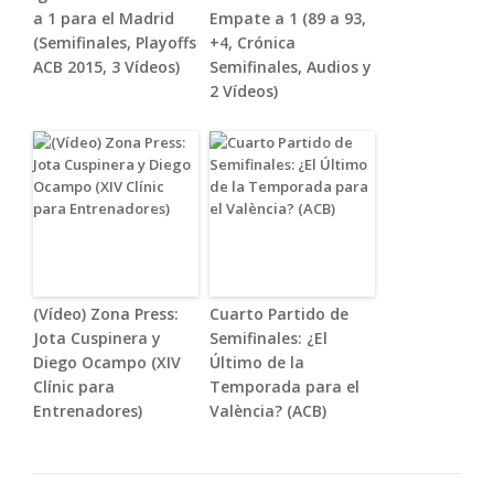
a 1 para el Madrid
Empate a 1 (89 a 93,
(Semifinales, Playoffs
+4, Crónica
ACB 2015, 3 Vídeos)
Semifinales, Audios y
2 Vídeos)
(Vídeo) Zona Press:
Cuarto Partido de
Jota Cuspinera y
Semifinales: ¿El
Diego Ocampo (XIV
Último de la
Clínic para
Temporada para el
Entrenadores)
València? (ACB)