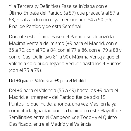
Y la Tercera (y Definitiva) Fase se Iniciaba con el
Último Empate del Partido (a 57) que precedía al 57 a
63, Finalizando con el ya mencionado 84 a 90 (+6)
Final de Partido y de esta Semifinal.
Durante esta Última Fase del Partido se alcanzó la
Máxima Ventaja del mismo (+9 para el Madrid, con el
66 a 75, con el 75 a 84, con el 77 a 86, con el 79 a 88 y
con el Casi Definitivo 81 a 90), Máxima Ventaja que el
València sólo pudo llegar a Reducir hasta los 4 Puntos
(con el 75 a 79).
Del +6 para el València al +9 para el Madrid
Del +6 para el València (55 a 49) hasta los +9 para el
Madrid, el «margen» del Partido fue de sólo 15
Puntos, lo que incide, ahonda, una vez Más, en la ya
comentada Igualdad que ha habido en este Playoff de
Semifinales entre el Campeón «de Todo» y el Quinto
Clasificado, entre el Madrid y el València.