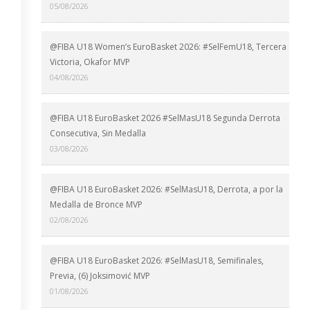
05/08/2026
@FIBA U18 Women’s EuroBasket 2026: #SelFemU18, Tercera
Victoria, Okafor MVP
04/08/2026
@FIBA U18 EuroBasket 2026 #SelMasU18 Segunda Derrota
Consecutiva, Sin Medalla
03/08/2026
@FIBA U18 EuroBasket 2026: #SelMasU18, Derrota, a por la
Medalla de Bronce MVP
02/08/2026
@FIBA U18 EuroBasket 2026: #SelMasU18, Semifinales,
Previa, (6) Joksimović MVP
01/08/2026