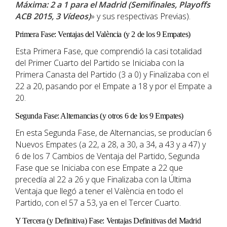
Máxima: 2 a 1 para el Madrid (Semifinales, Playoffs
ACB 2015, 3 Vídeos)
» y sus respectivas Previas).
Primera Fase: Ventajas del València (y 2 de los 9 Empates)
Esta Primera Fase, que comprendió la casi totalidad
del Primer Cuarto del Partido se Iniciaba con la
Primera Canasta del Partido (3 a 0) y Finalizaba con el
22 a 20, pasando por el Empate a 18 y por el Empate a
20.
Segunda Fase: Alternancias (y otros 6 de los 9 Empates)
En esta Segunda Fase, de Alternancias, se producían 6
Nuevos Empates (a 22, a 28, a 30, a 34, a 43 y a 47) y
6 de los 7 Cambios de Ventaja del Partido, Segunda
Fase que se Iniciaba con ese Empate a 22 que
precedía al 22 a 26 y que Finalizaba con la Última
Ventaja que llegó a tener el València en todo el
Partido, con el 57 a 53, ya en el Tercer Cuarto.
Y Tercera (y Definitiva) Fase: Ventajas Definitivas del Madrid