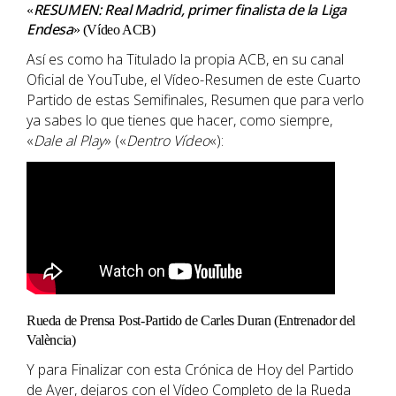
RESUMEN: Real Madrid, primer finalista de la Liga
«
Endesa
» (Vídeo ACB)
Así es como ha Titulado la propia ACB, en su canal
Oficial de YouTube, el Vídeo-Resumen de este Cuarto
Partido de estas Semifinales, Resumen que para verlo
ya sabes lo que tienes que hacer, como siempre,
«
Dale al Play
» («
Dentro Vídeo
«):
Rueda de Prensa Post-Partido de Carles Duran (Entrenador del
València)
Y para Finalizar con esta Crónica de Hoy del Partido
de Ayer, dejaros con el Vídeo Completo de la Rueda