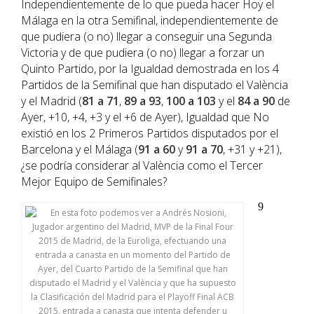
Independientemente de lo que pueda hacer Hoy el
Málaga en la otra Semifinal, independientemente de
que pudiera (o no) llegar a conseguir una Segunda
Victoria y de que pudiera (o no) llegar a forzar un
Quinto Partido, por la Igualdad demostrada en los 4
Partidos de la Semifinal que han disputado el València
y el Madrid (
81 a 71
,
89 a 93
,
100 a 103
y el
84 a 90
de
Ayer, +10, +4, +3 y el +6 de Ayer), Igualdad que No
existió en los 2 Primeros Partidos disputados por el
Barcelona y el Málaga (
91 a 60
y
91 a 70
, +31 y +21),
¿se podría considerar al València como el Tercer
Mejor Equipo de Semifinales?
9