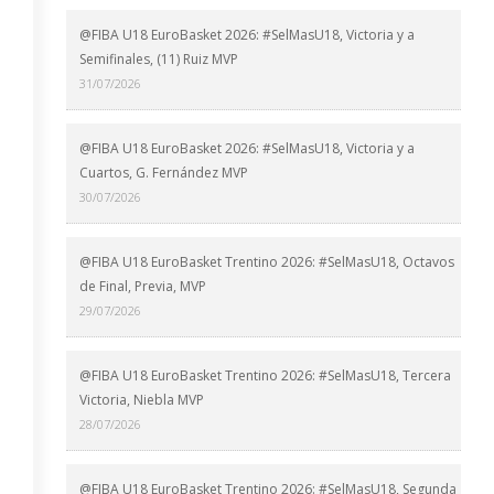
@FIBA U18 EuroBasket 2026: #SelMasU18, Victoria y a
Semifinales, (11) Ruiz MVP
31/07/2026
@FIBA U18 EuroBasket 2026: #SelMasU18, Victoria y a
Cuartos, G. Fernández MVP
30/07/2026
@FIBA U18 EuroBasket Trentino 2026: #SelMasU18, Octavos
de Final, Previa, MVP
29/07/2026
@FIBA U18 EuroBasket Trentino 2026: #SelMasU18, Tercera
Victoria, Niebla MVP
28/07/2026
@FIBA U18 EuroBasket Trentino 2026: #SelMasU18, Segunda