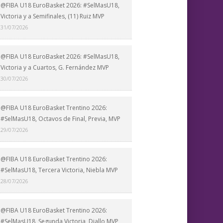
@FIBA U18 EuroBasket 2026: #SelMasU18,
Victoria y a Semifinales, (11) Ruiz MVP
31/07/2026
@FIBA U18 EuroBasket 2026: #SelMasU18,
Victoria y a Cuartos, G. Fernández MVP
30/07/2026
@FIBA U18 EuroBasket Trentino 2026:
#SelMasU18, Octavos de Final, Previa, MVP
29/07/2026
@FIBA U18 EuroBasket Trentino 2026:
#SelMasU18, Tercera Victoria, Niebla MVP
28/07/2026
@FIBA U18 EuroBasket Trentino 2026:
#SelMasU18, Segunda Victoria, Diallo MVP