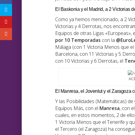
El Baskonia y el Madrid, a 2 Victorias d
Como ya hemos mencionado, a 2 Victor
Victorias y 4 Derrotas, nos encontra
Equipos de otras Ligas «Europeas»,
por 10 Temporadas
con la
@EuroL
Málaga (con 1 Victoria Menos que el
Barcelona, con 11 Victorias y 5 Derro
con 10 Victorias y 6 Derrotas, el
Tene
ACB
El Manresa, el Joventut y el Zaragoza
Y las Posibilidades (Matemáticas) de 
Equipos Más, con el
Manresa
, con e
cuales, en estos momentos, 2 de ello
1 Victoria Menos que el Tenerife y que
el Tercero (el Zaragoza) ha conseguid