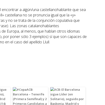
l encontrar a algún/una castellanohablante que sea
«ll» castellana no se pronuncia igual que la «y»
as y no se trata de la conjunción copulativa que
frase). Las zonas catalanohablantes
 de Europa, al menos, que hablan otros idiomas
no, por poner sólo 3 ejemplos) sí que son capaces de
 en el caso del apellido Llull.