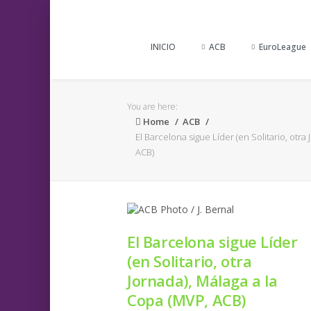
INICIO
ACB
EuroLeague
You are here:
Home
ACB
El Barcelona sigue Líder (en Solitario, otra
ACB)
El Barcelona sigue Líder
(en Solitario, otra
Jornada), Málaga a la
Copa (MVP, ACB)