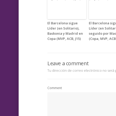
El Barcelona sigue
El Barcelona sig
Líder (en Solitario),
Líder (en Solitar
Baskonia y Madrid en
seguido por Ma
Copa (MVP, ACB, J15)
(Copa, MVP, ACB 
Leave a comment
Tu dirección de correo electrónico no será 
Comment