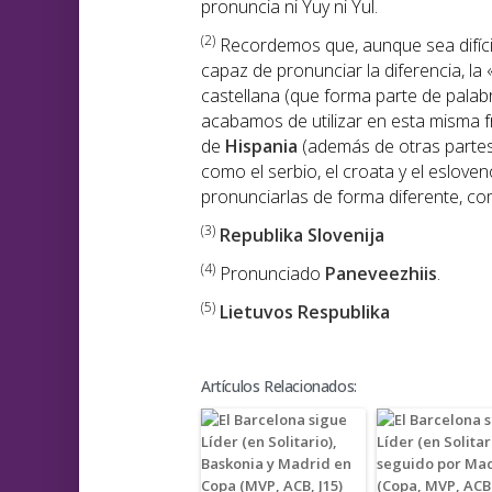
pronuncia ni Yuy ni Yul.
(2)
Recordemos que, aunque sea difíci
capaz de pronunciar la diferencia, la 
castellana (que forma parte de palabr
acabamos de utilizar en esta misma 
de
Hispania
(además de otras partes
como el serbio, el croata y el eslove
pronunciarlas de forma diferente, como
(3)
Republika Slovenija
(4)
Pronunciado
Paneveezhiis
.
(5)
Lietuvos Respublika
Artículos Relacionados: