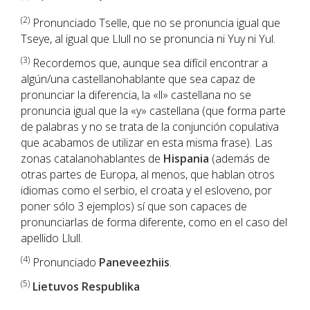
(2)
Pronunciado Tselle, que no se pronuncia igual que
Tseye, al igual que Llull no se pronuncia ni Yuy ni Yul.
(3)
Recordemos que, aunque sea difícil encontrar a
algún/una castellanohablante que sea capaz de
pronunciar la diferencia, la «ll» castellana no se
pronuncia igual que la «y» castellana (que forma parte
de palabras y no se trata de la conjunción copulativa
que acabamos de utilizar en esta misma frase). Las
zonas catalanohablantes de
Hispania
(además de
otras partes de Europa, al menos, que hablan otros
idiomas como el serbio, el croata y el esloveno, por
poner sólo 3 ejemplos) sí que son capaces de
pronunciarlas de forma diferente, como en el caso del
apellido Llull.
(4
)
Pronunciado
Paneveezhiis
.
(5)
Lietuvos Respublika