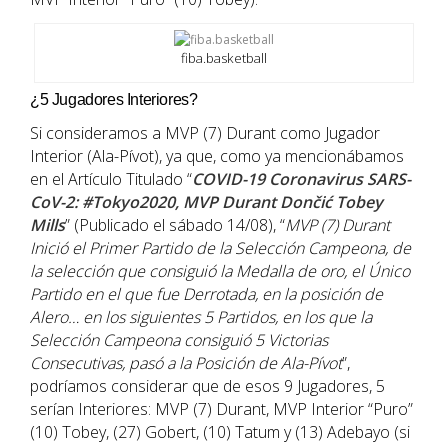
fiba.basketball
¿5 Jugadores Interiores?
Si consideramos a MVP (7) Durant como Jugador
Interior (Ala-Pívot), ya que, como ya mencionábamos
en el Artículo Titulado “
COVID-19 Coronavirus SARS-
CoV-2: #Tokyo2020, MVP Durant Dončić Tobey
Mills
” (Publicado el sábado 14/08), “
MVP (7) Durant
Inició el Primer Partido de la Selección Campeona, de
la selección que consiguió la Medalla de oro, el Único
Partido en el que fue Derrotada, en la posición de
Alero… en los siguientes 5 Partidos, en los que la
Selección Campeona consiguió 5 Victorias
Consecutivas, pasó a la Posición de Ala-Pívot
”,
podríamos considerar que de esos 9 Jugadores, 5
serían Interiores: MVP (7) Durant, MVP Interior “Puro”
(10) Tobey, (27) Gobert, (10) Tatum y (13) Adebayo (si