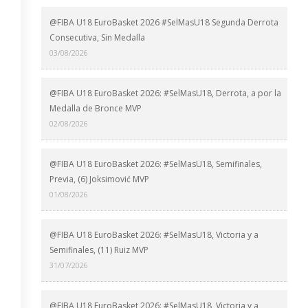
@FIBA U18 EuroBasket 2026 #SelMasU18 Segunda Derrota
Consecutiva, Sin Medalla
03/08/2026
@FIBA U18 EuroBasket 2026: #SelMasU18, Derrota, a por la
Medalla de Bronce MVP
02/08/2026
@FIBA U18 EuroBasket 2026: #SelMasU18, Semifinales,
Previa, (6) Joksimović MVP
01/08/2026
@FIBA U18 EuroBasket 2026: #SelMasU18, Victoria y a
Semifinales, (11) Ruiz MVP
31/07/2026
@FIBA U18 EuroBasket 2026: #SelMasU18, Victoria y a