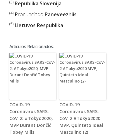
(3)
Republika Slovenija
(4)
Pronunciado
Paneveezhiis
.
(5)
Lietuvos Respublika
Artículos Relacionados:
COVID-19
COVID-19
Coronavirus SARS-
Coronavirus SARS-
CoV-2: #Tokyo2020,
CoV-2 #Tokyo2020
MVP Durant Dončić
MVP, Quinteto Ideal
Tobey Mills
Masculino (2)