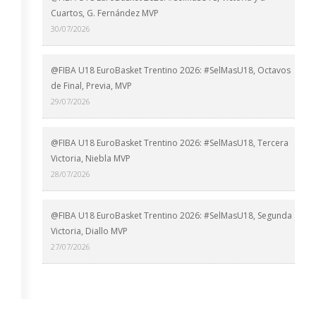
Cuartos, G. Fernández MVP
30/07/2026
@FIBA U18 EuroBasket Trentino 2026: #SelMasU18, Octavos
de Final, Previa, MVP
29/07/2026
@FIBA U18 EuroBasket Trentino 2026: #SelMasU18, Tercera
Victoria, Niebla MVP
28/07/2026
@FIBA U18 EuroBasket Trentino 2026: #SelMasU18, Segunda
Victoria, Diallo MVP
27/07/2026