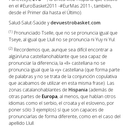
en el #EuroBasket2011 -#EurMas 2011-, también,
desde el Primer día hasta el Último).
Salud-Salut-Saúde y
devuestrobasket.com
.
(1
)
Pronunciado Tselle, que no se pronuncia igual que
Tseye, al igual que Llull no se pronuncia ni Yuy ni Yul.
(2)
Recordemos que, aunque sea difícil encontrar a
algún/una castellanohablante que sea capaz de
pronunciar la diferencia, la «ll» castellana no se
pronuncia igual que la «y» castellana (que forma parte
de palabras y no se trata de la conjunción copulativa
que acabamos de utilizar en esta misma frase). Las
zonas catalanohablantes de
Hispania
(además de
otras partes de
Europa
, al menos, que hablan otros
idiomas como el serbio, el croata y el esloveno, por
poner sólo 3 ejemplos) sí que son capaces de
pronunciarlas de forma diferente, como en el caso del
apellido Llull.