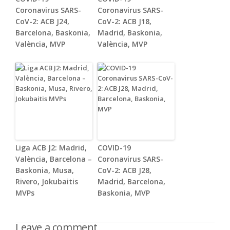
Coronavirus SARS-
Coronavirus SARS-
CoV-2: ACB J24,
CoV-2: ACB J18,
Barcelona, Baskonia,
Madrid, Baskonia,
València, MVP
València, MVP
Liga ACB J2: Madrid,
COVID-19
València, Barcelona –
Coronavirus SARS-
Baskonia, Musa,
CoV-2: ACB J28,
Rivero, Jokubaitis
Madrid, Barcelona,
MVPs
Baskonia, MVP
Leave a comment