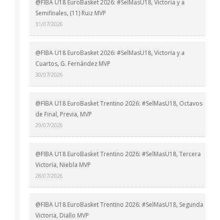
@FIBA U18 EuroBasket 2026: #SelMasU18, Victoria y a
Semifinales, (11) Ruiz MVP
31/07/2026
@FIBA U18 EuroBasket 2026: #SelMasU18, Victoria y a
Cuartos, G. Fernández MVP
30/07/2026
@FIBA U18 EuroBasket Trentino 2026: #SelMasU18, Octavos
de Final, Previa, MVP
29/07/2026
@FIBA U18 EuroBasket Trentino 2026: #SelMasU18, Tercera
Victoria, Niebla MVP
28/07/2026
@FIBA U18 EuroBasket Trentino 2026: #SelMasU18, Segunda
Victoria, Diallo MVP