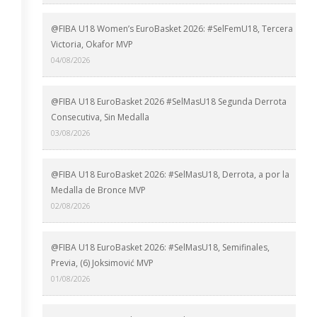
@FIBA U18 Women’s EuroBasket 2026: #SelFemU18, Tercera
Victoria, Okafor MVP
04/08/2026
@FIBA U18 EuroBasket 2026 #SelMasU18 Segunda Derrota
Consecutiva, Sin Medalla
03/08/2026
@FIBA U18 EuroBasket 2026: #SelMasU18, Derrota, a por la
Medalla de Bronce MVP
02/08/2026
@FIBA U18 EuroBasket 2026: #SelMasU18, Semifinales,
Previa, (6) Joksimović MVP
01/08/2026