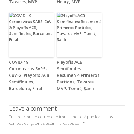
Tavares, MVP
Henry, MVP
COVID-19
Playoffs ACB
Coronavirus SARS-
Semifinales:
CoV-2: Playoffs ACB,
Resumen 4 Primeros
Semifinales,
Partidos, Tavares
Barcelona, Final
MVP, Tomić, Şanlı
Leave a comment
Tu dirección de correo electrónico no será publicada.
Los
campos obligatorios están marcados con
*