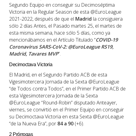
Segundo Equipo en conseguir su Decimoséptima
Victoria en la Regular Season de esta @EuroLeague
2021-2022, después de que el
Madrid
la consiguiera
sólo 2 días Antes, el Pasado martes 25, el martes de
esta misma semana, hace sólo 5 días, como ya
mencionábamos en el Artículo Titulado “
COVID-19
Coronavirus SARS-CoV-2: @EuroLeague RS19,
Madrid, Tavares MVP
”.
Decimoctava Victoria
El Madrid, en el Segundo Partido ACB de esta
Vigesimotercera Jornada de la Sexta @EuroLeague
“de Todos contra Todos”, en el Primer Partido ACB de
esta Vigesimotercera Jornada de la Sexta
@EuroLeague “Round-Robin” disputado Anteayer,
viernes, se convirtió en el Primer Equipo en conseguir
su Decimoctava Victoria en esta Sexta @EuroLeague
“de la Nueva Era”, por
84 a 90
(+6).
2 Prórrogas