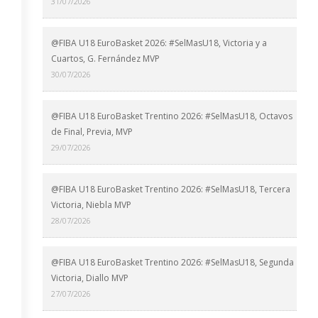
31/07/2026
@FIBA U18 EuroBasket 2026: #SelMasU18, Victoria y a
Cuartos, G. Fernández MVP
30/07/2026
@FIBA U18 EuroBasket Trentino 2026: #SelMasU18, Octavos
de Final, Previa, MVP
29/07/2026
@FIBA U18 EuroBasket Trentino 2026: #SelMasU18, Tercera
Victoria, Niebla MVP
28/07/2026
@FIBA U18 EuroBasket Trentino 2026: #SelMasU18, Segunda
Victoria, Diallo MVP
27/07/2026