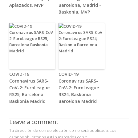
Aplazados, MVP
Barcelona, Madrid –
Baskonia, MVP
COVID-19
COVID-19
Coronavirus SARS-
Coronavirus SARS-
CoV-2: EuroLeague
CoV-2: EuroLeague
RS25, Barcelona
RS24, Baskonia
Baskonia Madrid
Barcelona Madrid
Leave a comment
Tu dirección de correo electrónico no será publicada.
Los
campos obligatorios están marcados con
*