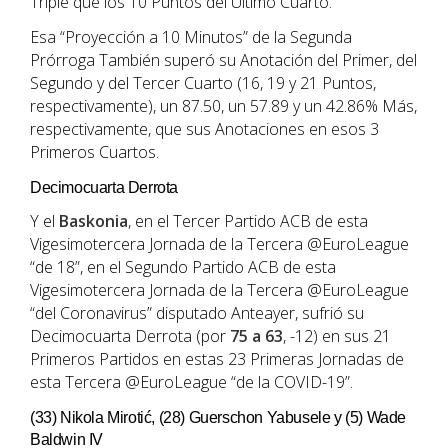
Triple que los 10 Puntos del Último Cuarto.
Esa “Proyección a 10 Minutos” de la Segunda
Prórroga También superó su Anotación del Primer, del
Segundo y del Tercer Cuarto (16, 19 y 21 Puntos,
respectivamente), un 87.50, un 57.89 y un 42.86% Más,
respectivamente, que sus Anotaciones en esos 3
Primeros Cuartos.
Decimocuarta Derrota
Y el
Baskonia
, en el Tercer Partido ACB de esta
Vigesimotercera Jornada de la Tercera @EuroLeague
“de 18”, en el Segundo Partido ACB de esta
Vigesimotercera Jornada de la Tercera @EuroLeague
“del Coronavirus” disputado Anteayer, sufrió su
Decimocuarta Derrota (por
75 a 63
, -12) en sus 21
Primeros Partidos en estas 23 Primeras Jornadas de
esta Tercera @EuroLeague “de la COVID-19”.
(33) Nikola Mirotić, (28) Guerschon Yabusele y (5) Wade
Baldwin IV