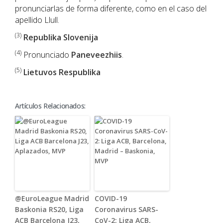
pronunciarlas de forma diferente, como en el caso del
apellido Llull.
(3)
Republika Slovenija
(4)
Pronunciado
Paneveezhiis
.
(5)
Lietuvos Respublika
Artículos Relacionados:
@EuroLeague Madrid
COVID-19
Baskonia RS20, Liga
Coronavirus SARS-
ACB Barcelona J23,
CoV-2: Liga ACB,