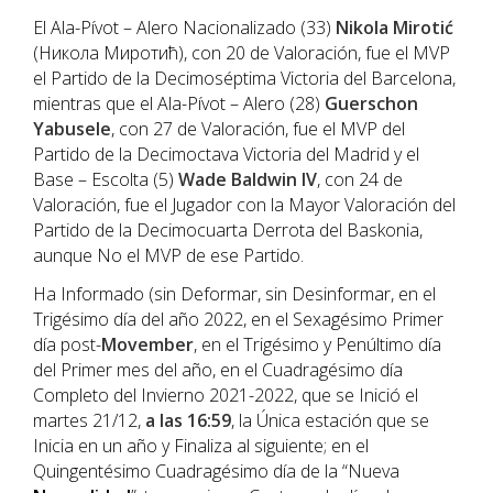
El Ala-Pívot – Alero Nacionalizado (33)
Nikola Mirotić
(Никола Миротић), con 20 de Valoración, fue el MVP
el Partido de la Decimoséptima Victoria del Barcelona,
mientras que el Ala-Pívot – Alero (28)
Guerschon
Yabusele
, con 27 de Valoración, fue el MVP del
Partido de la Decimoctava Victoria del Madrid y el
Base – Escolta (5)
Wade Baldwin IV
, con 24 de
Valoración, fue el Jugador con la Mayor Valoración del
Partido de la Decimocuarta Derrota del Baskonia,
aunque No el MVP de ese Partido.
Ha Informado (sin Deformar, sin Desinformar, en el
Trigésimo día del año 2022, en el Sexagésimo Primer
día post-
Movember
, en el Trigésimo y Penúltimo día
del Primer mes del año, en el Cuadragésimo día
Completo del Invierno 2021-2022, que se Inició el
martes 21/12,
a las 16:59
, la Única estación que se
Inicia en un año y Finaliza al siguiente; en el
Quingentésimo Cuadragésimo día de la “Nueva