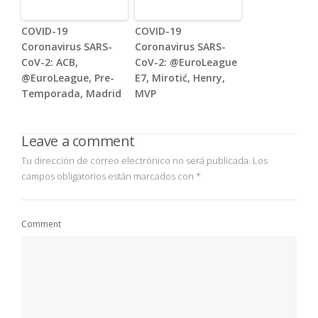
COVID-19
COVID-19
Coronavirus SARS-
Coronavirus SARS-
CoV-2: ACB,
CoV-2: @EuroLeague
@EuroLeague, Pre-
E7, Mirotić, Henry,
Temporada, Madrid
MVP
Leave a comment
Tu dirección de correo electrónico no será publicada.
Los
campos obligatorios están marcados con
*
Comment