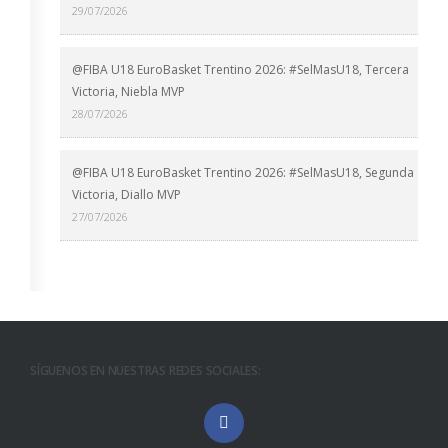
29/07/2026
@FIBA U18 EuroBasket Trentino 2026: #SelMasU18, Tercera
Victoria, Niebla MVP
28/07/2026
@FIBA U18 EuroBasket Trentino 2026: #SelMasU18, Segunda
Victoria, Diallo MVP
27/07/2026
SÍGUENOS EN NUESTRAS REDES SOCIALES: