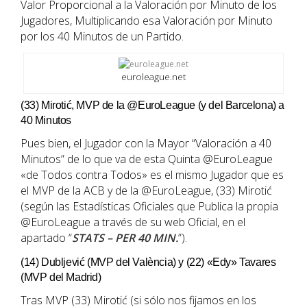
Valor Proporcional a la Valoración por Minuto de los
Jugadores, Multiplicando esa Valoración por Minuto
por los 40 Minutos de un Partido.
euroleague.net
(33) Mirotić, MVP de la @EuroLeague (y del Barcelona) a
40 Minutos
Pues bien, el Jugador con la Mayor “Valoración a 40
Minutos” de lo que va de esta Quinta @EuroLeague
«de Todos contra Todos» es el mismo Jugador que es
el MVP de la ACB y de la @EuroLeague, (33) Mirotić
(según las Estadísticas Oficiales que Publica la propia
@EuroLeague a través de su web Oficial, en el
apartado “
STATS – PER 40 MIN.
”).
(14) Dubljević (MVP del València) y (22) «Edy» Tavares
(MVP del Madrid)
Tras MVP (33) Mirotić (si sólo nos fijamos en los