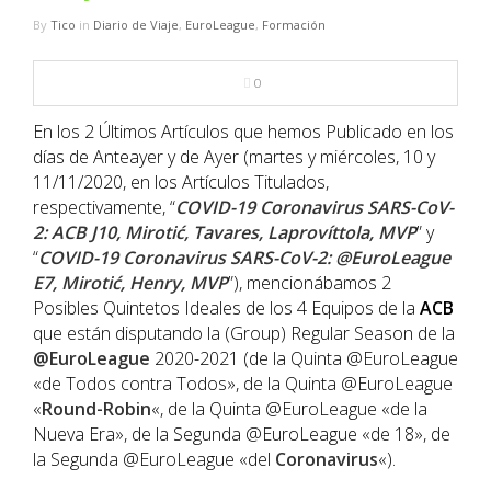
NBA
By
Tico
in
Diario de Viaje
,
EuroLeague
,
Formación
MULTIMEDIA
0
RIO 2016
En los 2 Últimos Artículos que hemos Publicado en los
días de Anteayer y de Ayer (martes y miércoles, 10 y
11/11/2020, en los Artículos Titulados,
respectivamente, “
COVID-19 Coronavirus SARS-CoV-
2: ACB J10, Mirotić, Tavares, Laprovíttola, MVP
” y
“
COVID-19 Coronavirus SARS-CoV-2: @EuroLeague
E7, Mirotić, Henry, MVP
”), mencionábamos 2
Posibles Quintetos Ideales de los 4 Equipos de la
ACB
que están disputando la (Group) Regular Season de la
@EuroLeague
2020-2021 (de la Quinta @EuroLeague
«de Todos contra Todos», de la Quinta @EuroLeague
«
Round-Robin
«, de la Quinta @EuroLeague «de la
Nueva Era», de la Segunda @EuroLeague «de 18», de
la Segunda @EuroLeague «del
Coronavirus
«).