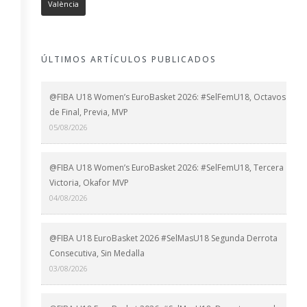
València
ÚLTIMOS ARTÍCULOS PUBLICADOS
@FIBA U18 Women’s EuroBasket 2026: #SelFemU18, Octavos
de Final, Previa, MVP
05/08/2026
@FIBA U18 Women’s EuroBasket 2026: #SelFemU18, Tercera
Victoria, Okafor MVP
04/08/2026
@FIBA U18 EuroBasket 2026 #SelMasU18 Segunda Derrota
Consecutiva, Sin Medalla
03/08/2026