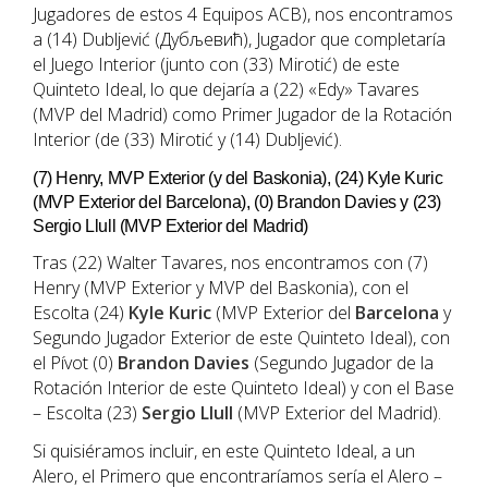
Jugadores de estos 4 Equipos ACB), nos encontramos
a (14) Dubljević (Дубљевић), Jugador que completaría
el Juego Interior (junto con (33) Mirotić) de este
Quinteto Ideal, lo que dejaría a (22) «Edy» Tavares
(MVP del Madrid) como Primer Jugador de la Rotación
Interior (de (33) Mirotić y (14) Dubljević).
(7) Henry, MVP Exterior (y del Baskonia), (24) Kyle Kuric
(MVP Exterior del Barcelona), (0) Brandon Davies y (23)
Sergio Llull (MVP Exterior del Madrid)
Tras (22) Walter Tavares, nos encontramos con (7)
Henry (MVP Exterior y MVP del Baskonia), con el
Escolta (24)
Kyle Kuric
(MVP Exterior del
Barcelona
y
Segundo Jugador Exterior de este Quinteto Ideal), con
el Pívot (0)
Brandon Davies
(Segundo Jugador de la
Rotación Interior de este Quinteto Ideal) y con el Base
– Escolta (23)
Sergio Llull
(MVP Exterior del Madrid).
Si quisiéramos incluir, en este Quinteto Ideal, a un
Alero, el Primero que encontraríamos sería el Alero –