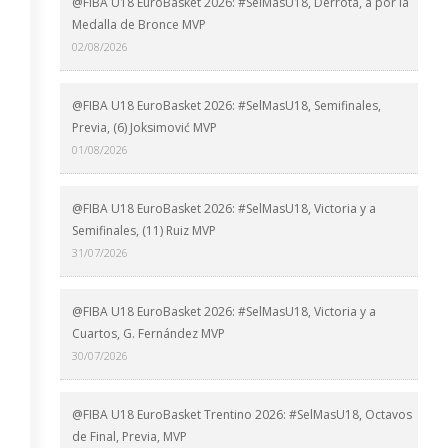
@FIBA U18 EuroBasket 2026: #SelMasU18, Derrota, a por la
Medalla de Bronce MVP
02/08/2026
@FIBA U18 EuroBasket 2026: #SelMasU18, Semifinales,
Previa, (6) Joksimović MVP
01/08/2026
@FIBA U18 EuroBasket 2026: #SelMasU18, Victoria y a
Semifinales, (11) Ruiz MVP
31/07/2026
@FIBA U18 EuroBasket 2026: #SelMasU18, Victoria y a
Cuartos, G. Fernández MVP
30/07/2026
@FIBA U18 EuroBasket Trentino 2026: #SelMasU18, Octavos
de Final, Previa, MVP