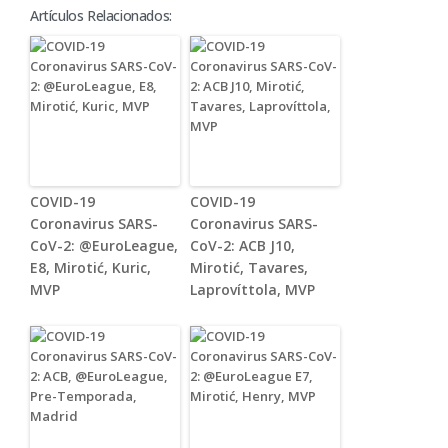
Artículos Relacionados:
COVID-19
COVID-19
Coronavirus SARS-
Coronavirus SARS-
CoV-2: @EuroLeague,
CoV-2: ACB J10,
E8, Mirotić, Kuric,
Mirotić, Tavares,
MVP
Laprovíttola, MVP