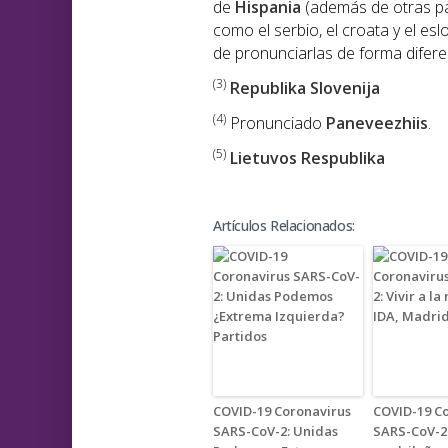
de
Hispania
(además de otras p
como el serbio, el croata y el e
de pronunciarlas de forma diferen
(3)
Republika Slovenija
(4)
Pronunciado
Paneveezhiis
.
(5)
Lietuvos Respublika
Artículos Relacionados:
COVID-19 Coronavirus
COVID-19 C
SARS-CoV-2: Unidas
SARS-CoV-2: 