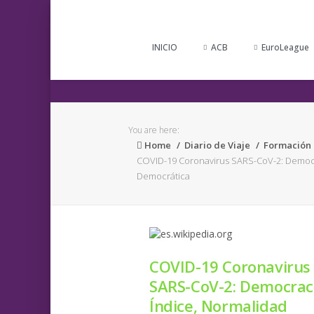
INICIO
ACB
EuroLeague
You are here:
Home
Diario de Viaje
Formación
COVID-19 Coronavirus SARS-CoV-2: Democr
Democrática
COVID-19 Coronavirus
SARS-CoV-2: Democrac
Índice, Normalidad