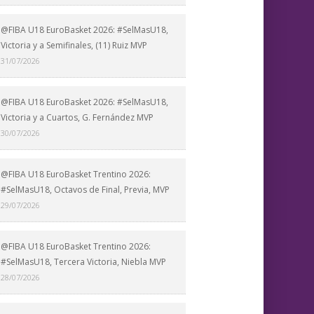
@FIBA U18 EuroBasket 2026: #SelMasU18,
Victoria y a Semifinales, (11) Ruiz MVP
31/07/2026
@FIBA U18 EuroBasket 2026: #SelMasU18,
Victoria y a Cuartos, G. Fernández MVP
30/07/2026
@FIBA U18 EuroBasket Trentino 2026:
#SelMasU18, Octavos de Final, Previa, MVP
29/07/2026
@FIBA U18 EuroBasket Trentino 2026:
#SelMasU18, Tercera Victoria, Niebla MVP
28/07/2026