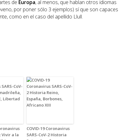
artes de
Europa
, al menos, que hablan otros idiomas
sloveno, por poner sólo 3 ejemplos) sí que son capaces
te, como en el caso del apellido Llull.
oronavirus
COVID-19 Coronavirus
Vivir a la
SARS-CoV-2 Historia