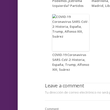
Podemos ¿Extrema
madrileña, 
Izquierda? Partidos
Madrid, Li
COVID-19 Coronavirus
SARS-CoV-2: Historia,
España, Trump, Alfonso
XIII, Suárez
Leave a comment
Tu dirección de correo electrónico no será 
Comment